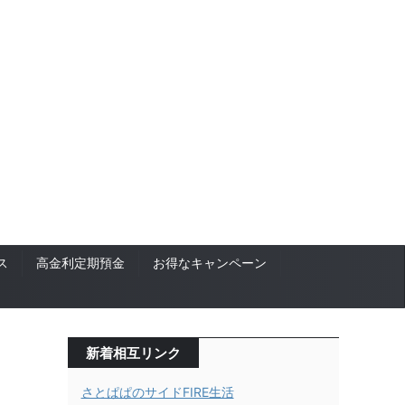
ス
高金利定期預金
お得なキャンペーン
新着相互リンク
さとぱぱのサイドFIRE生活