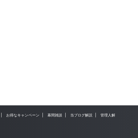
お得なキャンペーン
幕間雑談
当ブログ解説
管理人解