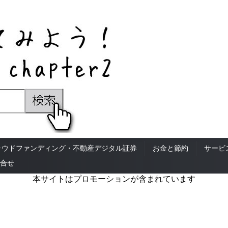
ラウドファンディング・不動産デジタル証券
お金と節約
サービ
合せ
本サイトはプロモーションが含まれています