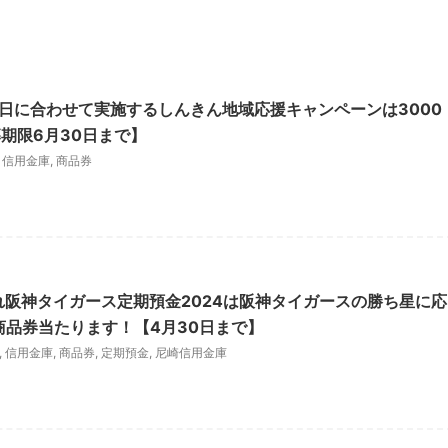
の日に合わせて実施するしんきん地域応援キャンペーンは3000
期限6月30日まで】
,
信用金庫
,
商品券
れ阪神タイガース定期預金2024は阪神タイガースの勝ち星に応
商品券当たります！【4月30日まで】
,
信用金庫
,
商品券
,
定期預金
,
尼崎信用金庫