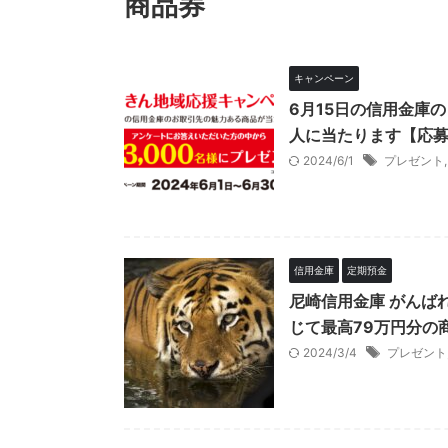
商品券
キャンペーン
6月15日の信用金庫
人に当たります【応募
2024/6/1
プレゼント
信用金庫
定期預金
尼崎信用金庫 がんば
じて最高79万円分の
2024/3/4
プレゼント