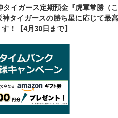
神タイガース定期預金『虎軍常勝（
阪神タイガースの勝ち星に応じて最
す！【4月30日まで】