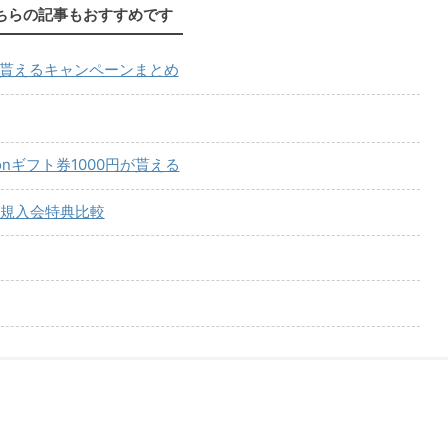
ちらの記事もおすすめです
が貰えるキャンペーンまとめ
onギフト券1000円が貰える
規入会特典比較