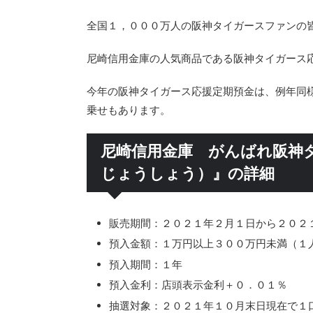
全国１，０００万人の阪神タイガースファンの
尼崎信用金庫の人気商品である阪神タイガース
今年の阪神タイガース応援定期預金は、例年同
乗せもあります。
尼崎信用金庫 がんばれ阪神
じょうしょう）』の詳細
販売期間：２０２１年２月１日から２０２
預入金額：１万円以上３００万円未満（１
預入期間：１年
預入金利：店頭表示金利＋０．０１％
抽選対象：２０２１年１０月末日現在で１