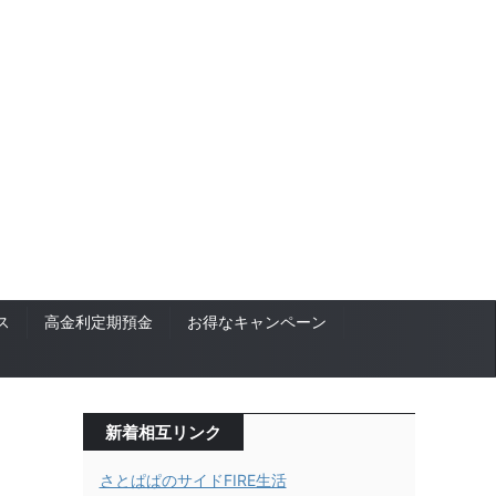
ス
高金利定期預金
お得なキャンペーン
新着相互リンク
さとぱぱのサイドFIRE生活