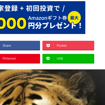
Share
Pocket
Pinterest
LINE