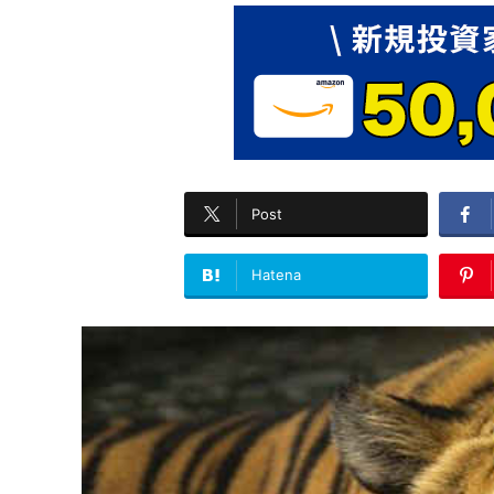
Post
Hatena