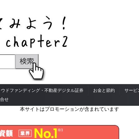
ラウドファンディング・不動産デジタル証券
お金と節約
サービ
合せ
本サイトはプロモーションが含まれています