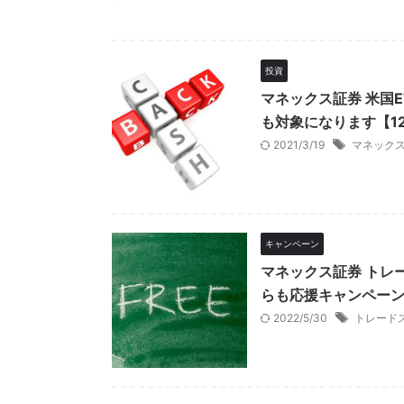
投資
マネックス証券 米国E
も対象になります【1
2021/3/19
マネック
キャンペーン
マネックス証券 トレ
らも応援キャンペーン
2022/5/30
トレード