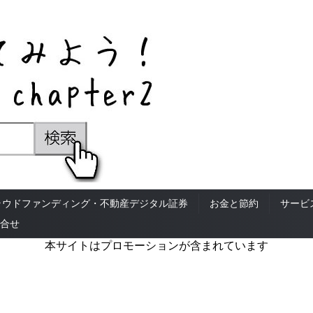
ラウドファンディング・不動産デジタル証券
お金と節約
サービ
合せ
本サイトはプロモーションが含まれています