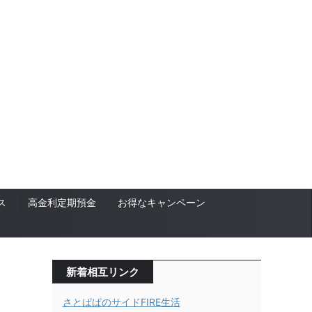
ス
高金利定期預金
お得なキャンペーン
新着相互リンク
さとぱぱのサイドFIRE生活