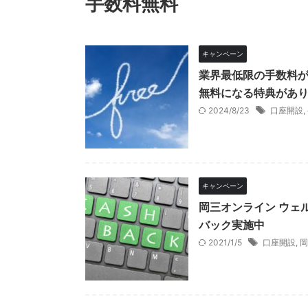
手数料無料
キャンペーン
業界最低限の手数料が
無料になる特典があ
2024/8/23
口座開設
,
キャンペーン
岡三オンライン ウェ
バック実施中
2021/1/5
口座開設
,
岡