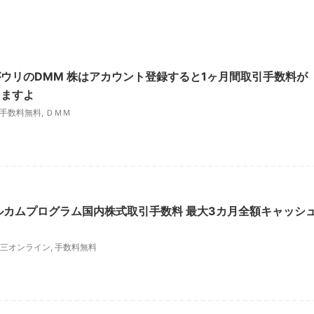
ウリのDMM 株はアカウント登録すると1ヶ月間取引手数料が
りますよ
手数料無料
,
ＤＭＭ
ルカムプログラム国内株式取引手数料 最大3カ月全額キャッシ
三オンライン
,
手数料無料