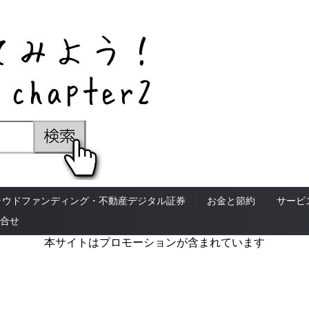
ラウドファンディング・不動産デジタル証券
お金と節約
サービ
合せ
本サイトはプロモーションが含まれています