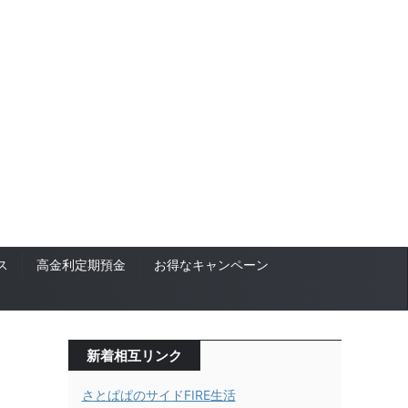
ス
高金利定期預金
お得なキャンペーン
新着相互リンク
さとぱぱのサイドFIRE生活