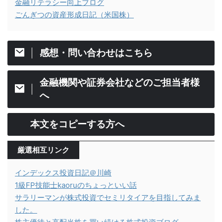
金融リテラシー向上ブログ
ごんぎつの資産形成日記（米国株）
感想・問い合わせはこちら
金融機関や証券会社などのご担当者様
へ
本文をコピーする方へ
厳選相互リンク
インデックス投資日記＠川崎
1級FP技能士kaoruのちょっといい話
サラリーマンが株式投資でセミリタイアを目指してみま
した。