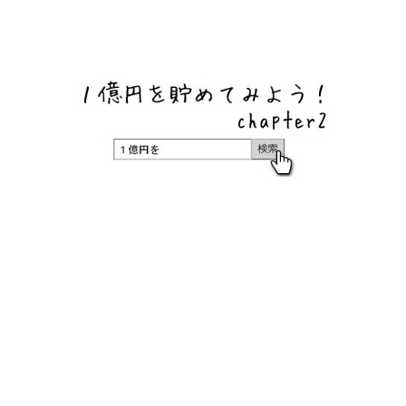
ネットバンク、メガバンク・地方銀行、信用金庫、信用組
合、労働金庫の高い金利の定期預金や証券会社・クラウド
ファンディング・クレジットカードのキャンペーン情報を
いち早く伝えるブログ