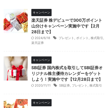
キャンペーン
楽天証券 株デビューで300万ポイント
山分けキャンペーン実施中です【2月
28日まで】
2024/6/18
プレゼント
,
ポイント
,
株式取引
,
楽天証券
キャンペーン
SBI証券 国内株式を取引してSBI証券オ
リジナル株主優待カレンダーをゲット
しよう！実施中です【12月28日まで】
2020/11/11
SBI証券
,
プレゼント
,
株式取引
キャンペーン