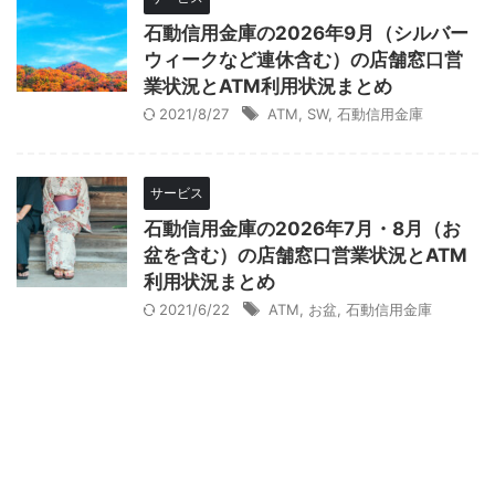
石動信用金庫の2026年9月（シルバー
ウィークなど連休含む）の店舗窓口営
業状況とATM利用状況まとめ
2021/8/27
ATM
,
SW
,
石動信用金庫
サービス
石動信用金庫の2026年7月・8月（お
盆を含む）の店舗窓口営業状況とATM
利用状況まとめ
2021/6/22
ATM
,
お盆
,
石動信用金庫