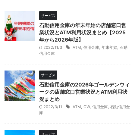
サービス
石動信用金庫の年末年始の店舗窓口営
業状況とATM利用状況まとめ【2025
年から2026年版】
2022/11/3
ATM
,
信用金庫
,
年末年始
,
石動
信用金庫
サービス
石動信用金庫の2026年ゴールデンウィ
ークの店舗窓口営業状況とATM利用状
況まとめ
2022/3/11
ATM
,
GW
,
信用金庫
,
石動信用金
庫
サービス