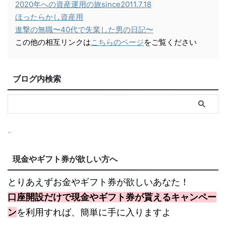
2020年への資産運用の旅since2011.7.18
ほったらかし資産用
進撃の無職〜40代で失業した男の日記〜
この他の相互リンクは
こちらのページ
をご覧ください
ブログ内検索
現金やギフト券が欲しい方へ
とりあえずお金やギフト券が欲しいあなた！
口座開設だけで現金やギフト券が貰えるキャンペー
ン
を利用すれば、簡単に手に入りますよ