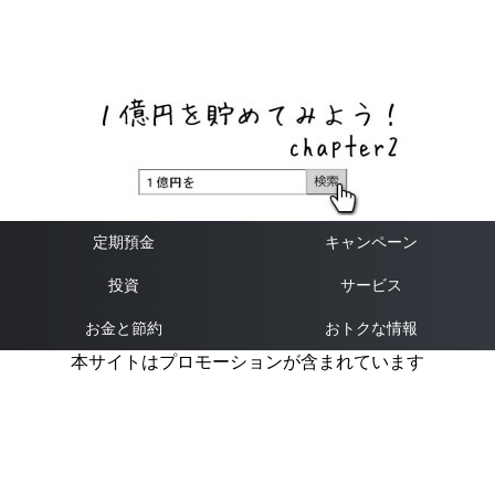
ネットバンク、メガバンク・地方銀行、信用金庫、信用組
合、労働金庫の高い金利の定期預金や証券会社・クラウド
ファンディング・クレジットカードのキャンペーン情報を
いち早く伝えるブログ
定期預金
キャンペーン
投資
サービス
お金と節約
おトクな情報
本サイトはプロモーションが含まれています