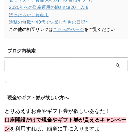
2020年への資産運用の旅since2011.7.18
ほったらかし資産用
進撃の無職〜40代で失業した男の日記〜
この他の相互リンクは
こちらのページ
をご覧ください
ブログ内検索
現金やギフト券が欲しい方へ
とりあえずお金やギフト券が欲しいあなた！
口座開設だけで現金やギフト券が貰えるキャンペー
ン
を利用すれば、簡単に手に入りますよ