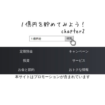
ネットバンク、メガバンク・地方銀行、信用金庫、信用組
合、労働金庫の高い金利の定期預金や証券会社・クラウド
ファンディング・クレジットカードのキャンペーン情報を
いち早く伝えるブログ
定期預金
キャンペーン
投資
サービス
お金と節約
おトクな情報
本サイトはプロモーションが含まれています