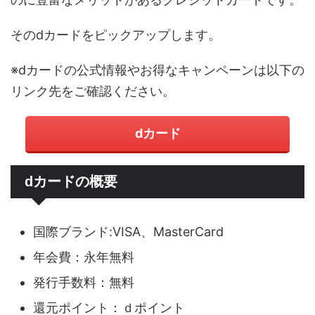
そのdカードをピックアップします。
※dカードの公式情報やお得なキャンペーンは以下の
リンク先をご確認ください。
dカード
dカードの概要
国際ブランド:VISA、MasterCard
年会費：永年無料
発行手数料：無料
還元ポイント：ｄポイント