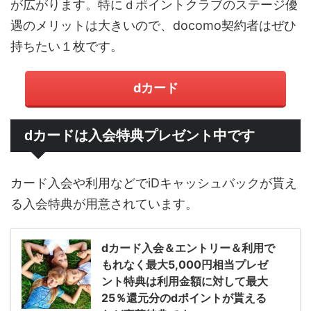
が広がります。特にｄポイントクラブのステージ優
遇のメリットは大きいので、docomo契約者はぜひ
持ちたい１枚です。
dカード
dカードは入会特典プレゼント中です
カード入会や利用などでiDキャッシュバックが貰え
る入会特典が用意されています。
dカード入会＆エントリー＆利用で
もれなく最大5,000円相当プレゼ
ント特典は利用金額に対して最大
25％還元分のdポイントが貰える