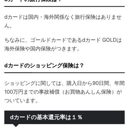
dカードは国内・海外関係なく旅行保険はありませ
ん。
ちなみに、ゴールドカードであるdカード GOLDは
海外保険や国内保険がつきます。
dカードのショッピング保険は？
ショッピングに関しては、購入日から90日間、年間
100万円までの事故補償（お買物あんしん保険）が
ついています。
dカードの基本還元率は１％