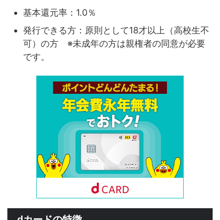
基本還元率：1.0％
発行できる方：原則として18才以上（高校生不
可）の方 ※未成年の方は親権者の同意が必要
です。
dカードの特徴