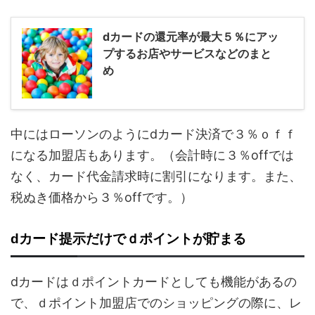
dカードの還元率が最大５％にアッ
プするお店やサービスなどのまと
め
中にはローソンのようにdカード決済で３％ｏｆｆ
になる加盟店もあります。（会計時に３％offでは
なく、カード代金請求時に割引になります。また、
税ぬき価格から３％offです。）
dカード提示だけでｄポイントが貯まる
dカードはｄポイントカードとしても機能があるの
で、ｄポイント加盟店でのショッピングの際に、レ