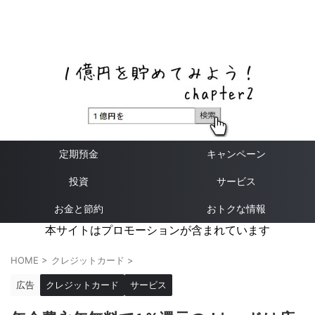
ネットバンク、メガバンク・地方銀行、信用金庫、信用組
合、労働金庫の高い金利の定期預金や証券会社・クラウド
ファンディング・クレジットカードのキャンペーン情報を
いち早く伝えるブログ
定期預金
キャンペーン
投資
サービス
お金と節約
おトクな情報
本サイトはプロモーションが含まれています
HOME
>
クレジットカード
>
広告
クレジットカード
サービス