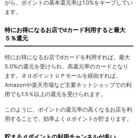
がら、ポイントの基本還元率は1.0%をキープしてい
ます。
特にお得になるお店でdカード利用すると最大
５％還元
特にお得になるお店でdカードを利用すれば、最大
5.0%の還元を受けられ、高還元率のカードとなり
ます。ネｄポイントＵＰモールを経由すれば、
Amazonや楽天市場など主要ネットショップでの利
用でも1.5％以上の還元を受けられます。
このように、ポイントの還元率の高くなるお店を利
用することで、効率よくｄポイントが貯まります。
貯まるｄポイントの利用チャンネルが多い