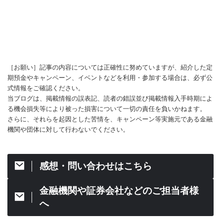
［お願い］記事の内容については正確性に努めていますが、紹介した定
期預金やキャンペーン、イベントなどを利用・参加する場合は、必ず公
式情報をご確認ください。
当ブログは、掲載情報の誤表記、読者の錯誤並び掲載情報入手時期によ
る機会損失等により被った損害について一切の責任を負いかねます。
さらに、それらを起因とした苦情を、キャンペーン等実施元である金融
機関や団体に対して行わないでください。
感想・問い合わせはこちら
金融機関や証券会社などのご担当者様
へ