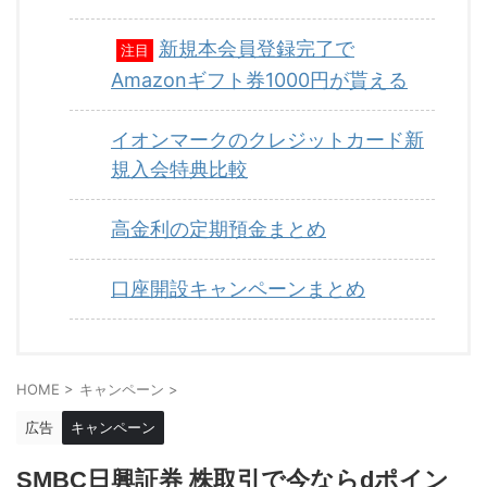
新規本会員登録完了で
注目
Amazonギフト券1000円が貰える
イオンマークのクレジットカード新
規入会特典比較
高金利の定期預金まとめ
口座開設キャンペーンまとめ
HOME
>
キャンペーン
>
広告
キャンペーン
SMBC日興証券 株取引で今ならdポイン