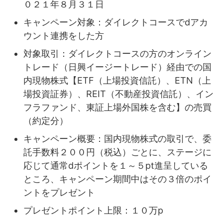
０２１年８月３１日
キャンペーン対象：ダイレクトコースでdアカ
ウント連携をした方
対象取引：ダイレクトコースの方のオンライン
トレード（日興イージートレード）経由での国
内現物株式【ETF（上場投資信託）、ETN（上
場投資証券）、REIT（不動産投資信託）、イン
フラファンド、東証上場外国株を含む】の売買
（約定分）
キャンペーン概要：国内現物株式の取引で、委
託手数料２００円（税込）ごとに、ステージに
応じて通常dポイントを１～５pt進呈している
ところ、キャンペーン期間中はその３倍のポイ
ントをプレゼント
プレゼントポイント上限：１０万p