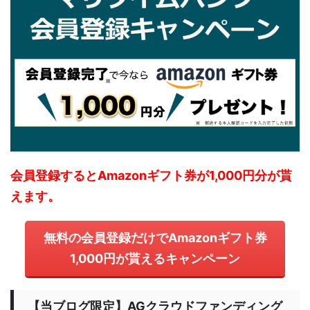
会員登録するとAmazonギフト券が1,000円分が貰
えます。
無料の会員登録だけでAmazonギフト券
1,000円が貰えるキャンペーン
【当ブログ限定】AGクラウドファンディング