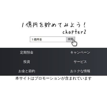
ネットバンク、メガバンク・地方銀行、信用金庫、信用組
合、労働金庫の高い金利の定期預金や証券会社・クラウド
ファンディング・クレジットカードのキャンペーン情報を
いち早く伝えるブログ
定期預金
キャンペーン
投資
サービス
お金と節約
おトクな情報
本サイトはプロモーションが含まれています