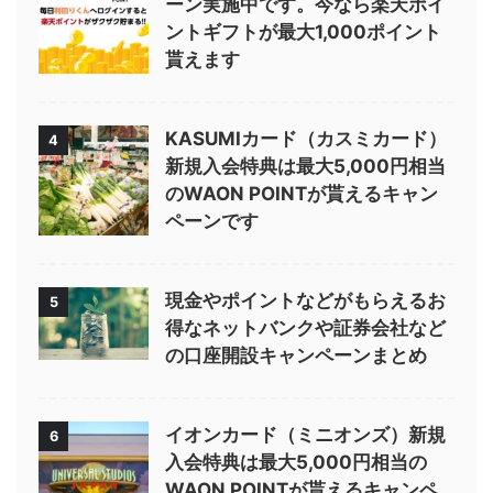
ーン実施中です。今なら楽天ポイ
ントギフトが最大1,000ポイント
貰えます
KASUMIカード（カスミカード）
4
新規入会特典は最大5,000円相当
のWAON POINTが貰えるキャン
ペーンです
現金やポイントなどがもらえるお
5
得なネットバンクや証券会社など
の口座開設キャンペーンまとめ
イオンカード（ミニオンズ）新規
6
入会特典は最大5,000円相当の
WAON POINTが貰えるキャンペ