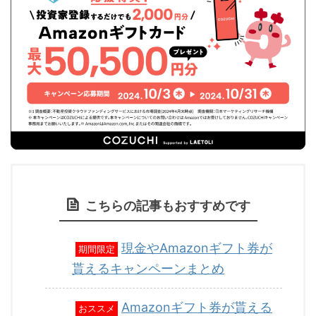
こちらの記事もおすすめです
現金やAmazonギフト券が
期間限定
貰えるキャンペーンまとめ
Amazonギフト券が貰える
おススメ