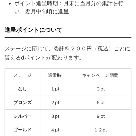
ポイント進呈時期：月末に当月分の集計を行
い、翌月中旬頃に進呈
進呈ポイントについて
ステージに応じて、委託料２００円（税込）ごとに
貰えるdポイントが変わります。
ステージ
通常時
キャンペーン期間
なし
１pt
３pt
ブロンズ
２pt
６pt
シルバー
３pt
９pt
ゴールド
４pt
１２pt