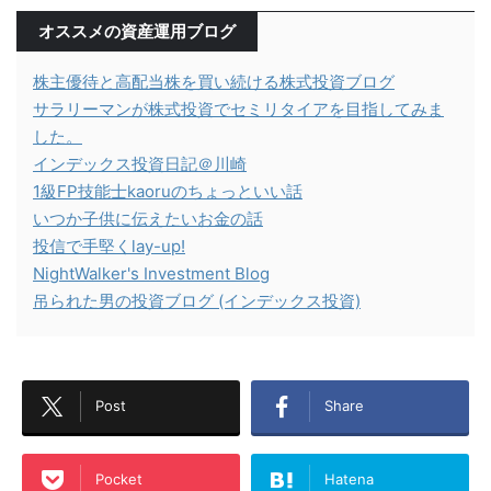
オススメの資産運用ブログ
株主優待と高配当株を買い続ける株式投資ブログ
サラリーマンが株式投資でセミリタイアを目指してみま
した。
インデックス投資日記＠川崎
1級FP技能士kaoruのちょっといい話
いつか子供に伝えたいお金の話
投信で手堅くlay-up!
NightWalker's Investment Blog
吊られた男の投資ブログ (インデックス投資)
Post
Share
Pocket
Hatena