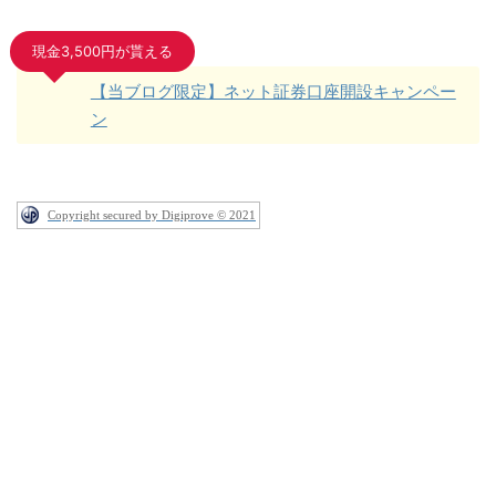
現金3,500円が貰える
【当ブログ限定】ネット証券口座開設キャンペー
ン
Copyright secured by Digiprove © 2021