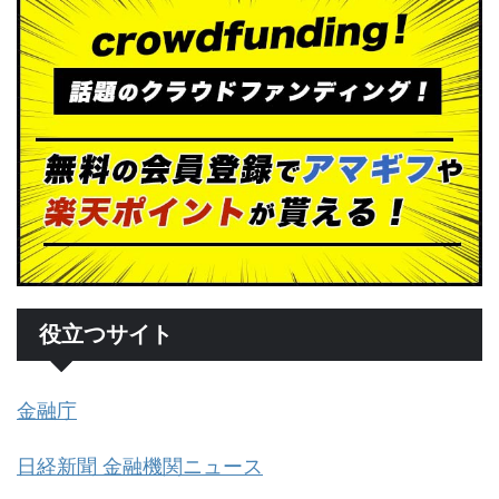
役立つサイト
金融庁
日経新聞 金融機関ニュース