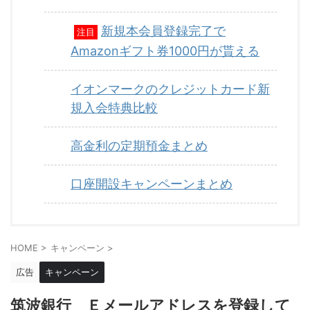
新規本会員登録完了で
注目
Amazonギフト券1000円が貰える
イオンマークのクレジットカード新
規入会特典比較
高金利の定期預金まとめ
口座開設キャンペーンまとめ
HOME
>
キャンペーン
>
広告
キャンペーン
筑波銀行 Ｅメールアドレスを登録して