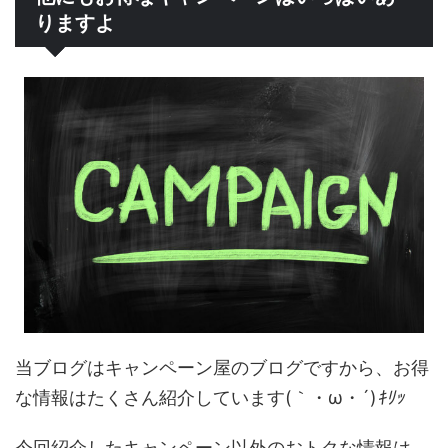
りますよ
当ブログはキャンペーン屋のブログですから、お得
な情報はたくさん紹介しています(｀・ω・´)
ｷﾘｯ
今回紹介したキャンペーン以外のおトクな情報は、