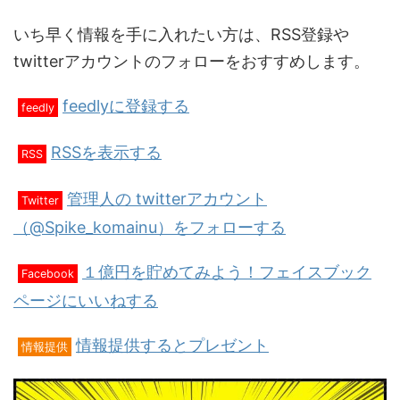
いち早く情報を手に入れたい方は、RSS登録や
twitterアカウントのフォローをおすすめします。
feedlyに登録する
feedly
RSSを表示する
RSS
管理人の twitterアカウント
Twitter
（@Spike_komainu）をフォローする
１億円を貯めてみよう！フェイスブック
Facebook
ページにいいねする
情報提供するとプレゼント
情報提供