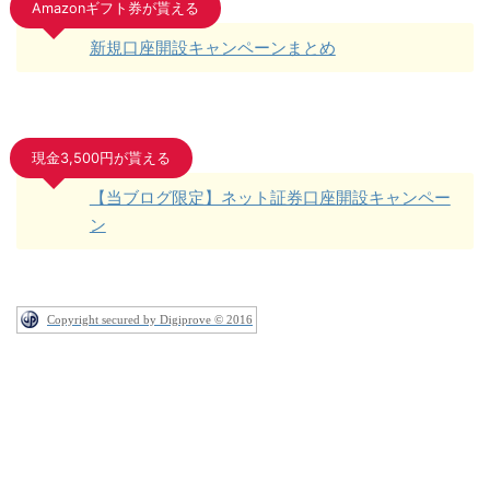
Amazonギフト券が貰える
新規口座開設キャンペーンまとめ
現金3,500円が貰える
【当ブログ限定】ネット証券口座開設キャンペー
ン
Copyright secured by Digiprove © 2016