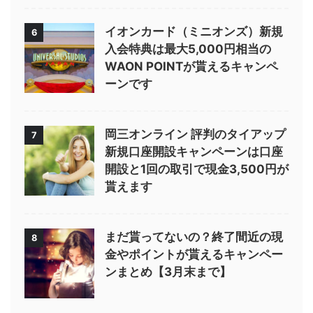
イオンカード（ミニオンズ）新規
6
入会特典は最大5,000円相当の
WAON POINTが貰えるキャンペ
ーンです
岡三オンライン 評判のタイアップ
7
新規口座開設キャンペーンは口座
開設と1回の取引で現金3,500円が
貰えます
まだ貰ってないの？終了間近の現
8
金やポイントが貰えるキャンペー
ンまとめ【3月末まで】