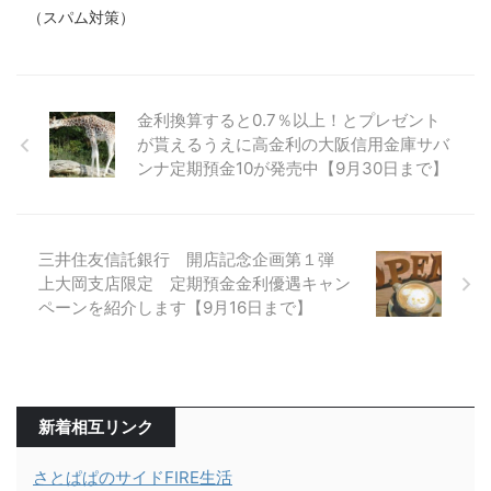
（スパム対策）
金利換算すると0.7％以上！とプレゼント
が貰えるうえに高金利の大阪信用金庫サバ
ンナ定期預金10が発売中【9月30日まで】
三井住友信託銀行 開店記念企画第１弾
上大岡支店限定 定期預金金利優遇キャン
ペーンを紹介します【9月16日まで】
新着相互リンク
さとぱぱのサイドFIRE生活