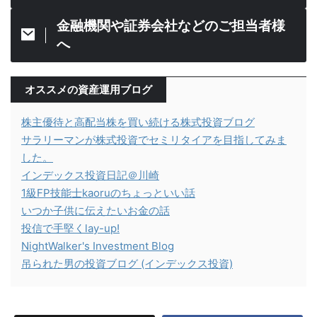
金融機関や証券会社などのご担当者様
へ
オススメの資産運用ブログ
株主優待と高配当株を買い続ける株式投資ブログ
サラリーマンが株式投資でセミリタイアを目指してみま
した。
インデックス投資日記＠川崎
1級FP技能士kaoruのちょっといい話
いつか子供に伝えたいお金の話
投信で手堅くlay-up!
NightWalker's Investment Blog
吊られた男の投資ブログ (インデックス投資)