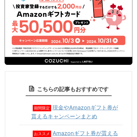
こちらの記事もおすすめです
現金やAmazonギフト券が
期間限定
貰えるキャンペーンまとめ
Amazonギフト券が貰える
おススメ