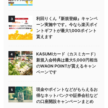
利回りくん『新規登録』キャンペ
3
ーン実施中です。今なら楽天ポイ
ントギフトが最大1,000ポイント
貰えます
KASUMIカード（カスミカード）
4
新規入会特典は最大5,000円相当
のWAON POINTが貰えるキャン
ペーンです
現金やポイントなどがもらえるお
5
得なネットバンクや証券会社など
の口座開設キャンペーンまとめ