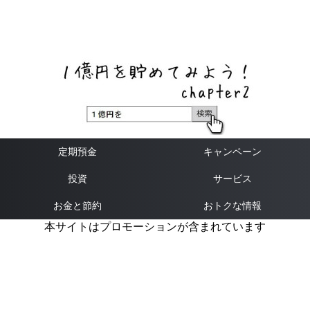
ネットバンク、メガバンク・地方銀行、信用金庫、信用組
合、労働金庫の高い金利の定期預金や証券会社・クラウド
ファンディング・クレジットカードのキャンペーン情報を
いち早く伝えるブログ
定期預金
キャンペーン
投資
サービス
お金と節約
おトクな情報
本サイトはプロモーションが含まれています