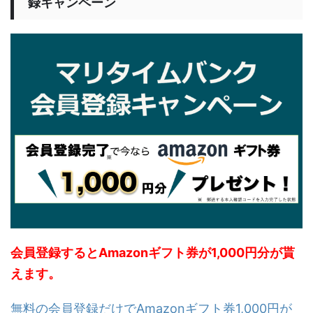
録キャンペーン
会員登録するとAmazonギフト券が1,000円分が貰
えます。
無料の会員登録だけでAmazonギフト券1,000円が