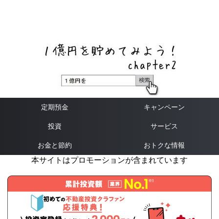
ネットバンク、メガバンク・地方銀行、信用金庫、信用組
合、労働金庫の高い金利の定期預金や証券会社・クラウド
ファンディング・クレジットカードのキャンペーン情報を
いち早く伝えるブログ
定期預金
キャンペーン
投資
サービス
お金と節約
おトクな情報
本サイトはプロモーションが含まれています