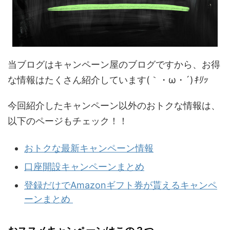
当ブログはキャンペーン屋のブログですから、お得
な情報はたくさん紹介しています(｀・ω・´)
ｷﾘｯ
今回紹介したキャンペーン以外のおトクな情報は、
以下のページもチェック！！
おトクな最新キャンペーン情報
口座開設キャンペーンまとめ
登録だけでAmazonギフト券が貰えるキャンペ
ーンまとめ