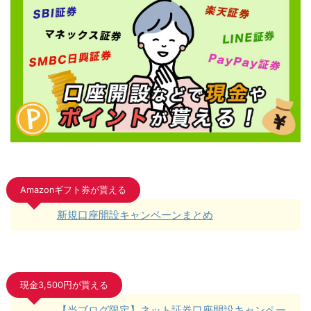
Amazonギフト券が貰える
新規口座開設キャンペーンまとめ
現金3,500円が貰える
【当ブログ限定】ネット証券口座開設キャンペー