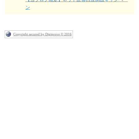
ン
Copyright secured by Digiprove © 2016