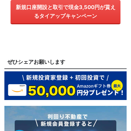
新規口座開設と取引で現金3,500円が貰え
るタイアップキャンペーン
ぜひシェアお願いします