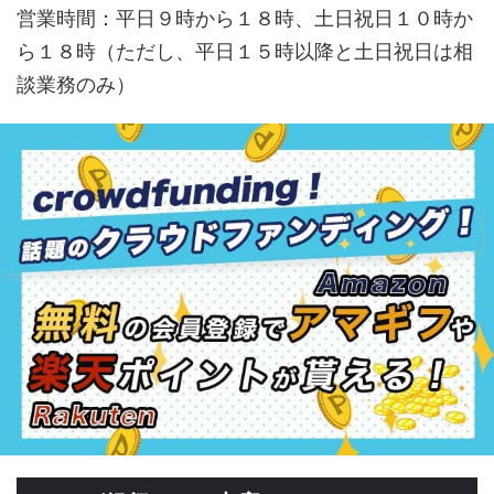
営業時間：平日９時から１８時、土日祝日１０時か
ら１８時（ただし、平日１５時以降と土日祝日は相
談業務のみ）