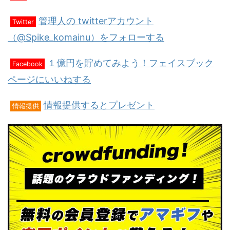
管理人の twitterアカウント
Twitter
（@Spike_komainu）をフォローする
１億円を貯めてみよう！フェイスブック
Facebook
ページにいいねする
情報提供するとプレゼント
情報提供