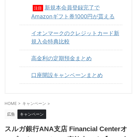
新規本会員登録完了で
注目
Amazonギフト券1000円が貰える
イオンマークのクレジットカード新
規入会特典比較
高金利の定期預金まとめ
口座開設キャンペーンまとめ
HOME
>
キャンペーン
>
広告
キャンペーン
スルガ銀行ANA支店 Financial Centerオ