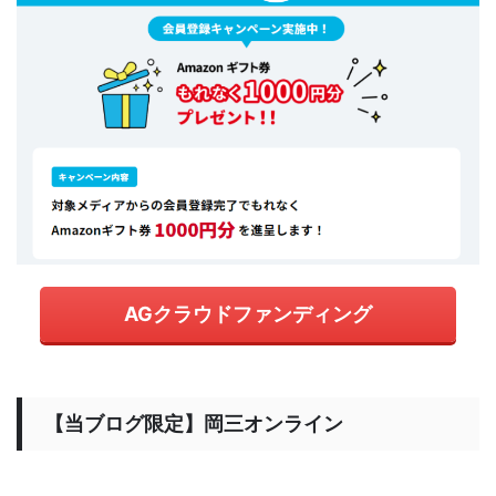
AGクラウドファンディング
【当ブログ限定】岡三オンライン