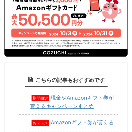
こちらの記事もおすすめです
現金やAmazonギフト券が
期間限定
貰えるキャンペーンまとめ
Amazonギフト券が貰える
おススメ