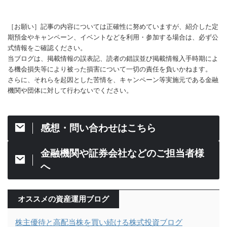
［お願い］記事の内容については正確性に努めていますが、紹介した定
期預金やキャンペーン、イベントなどを利用・参加する場合は、必ず公
式情報をご確認ください。
当ブログは、掲載情報の誤表記、読者の錯誤並び掲載情報入手時期によ
る機会損失等により被った損害について一切の責任を負いかねます。
さらに、それらを起因とした苦情を、キャンペーン等実施元である金融
機関や団体に対して行わないでください。
感想・問い合わせはこちら
金融機関や証券会社などのご担当者様
へ
オススメの資産運用ブログ
株主優待と高配当株を買い続ける株式投資ブログ