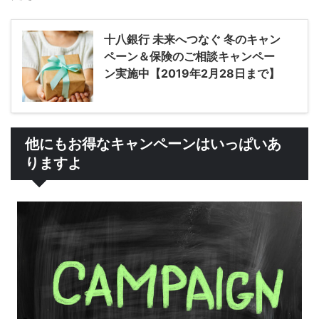
十八銀行 未来へつなぐ 冬のキャン
ペーン＆保険のご相談キャンペー
ン実施中【2019年2月28日まで】
他にもお得なキャンペーンはいっぱいあ
りますよ