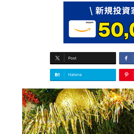
Post
Hatena