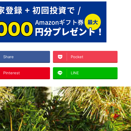
Share
Pocket
Pinterest
LINE