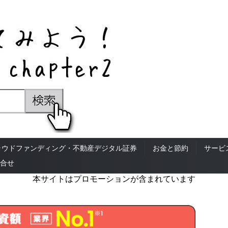
ラウドファンディング・不動産デジタル証券
お金と節約
サービ
合せ
本サイトはプロモーションが含まれています