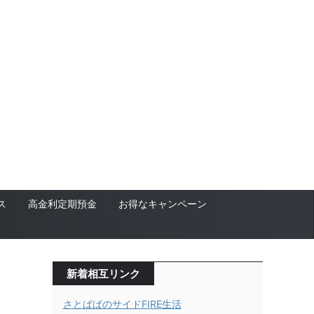
ス
高金利定期預金
お得なキャンペーン
新着相互リンク
さとぱぱのサイドFIRE生活