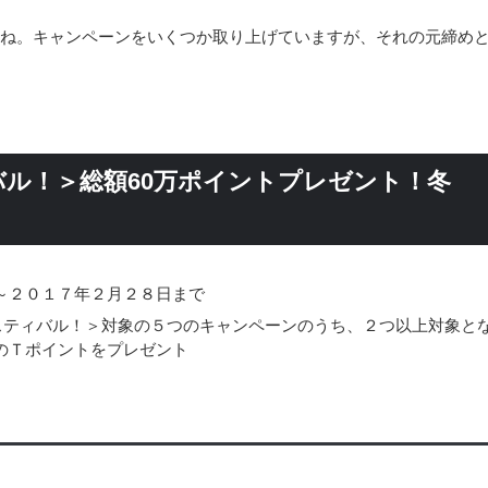
すね。キャンペーンをいくつか取り上げていますが、それの元締め
バル！＞総額60万ポイントプレゼント！冬
～２０１７年２月２８日まで
スティバル！＞対象の５つのキャンペーンのうち、２つ以上対象と
のＴポイントをプレゼント