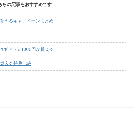
ちらの記事もおすすめです
が貰えるキャンペーンまとめ
onギフト券1000円が貰える
規入会特典比較