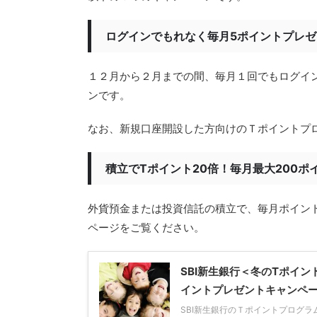
ログインでもれなく毎月5ポイントプレ
１２月から２月までの間、毎月１回でもログイ
ンです。
なお、新規口座開設した方向けのＴポイントプ
積立でTポイント20倍！毎月最大200
外貨預金または投資信託の積立で、毎月ポイン
ページをご覧ください。
SBI新生銀行＜冬のTポイン
イントプレゼントキャンペーン
SBI新生銀行のＴポイントプログ