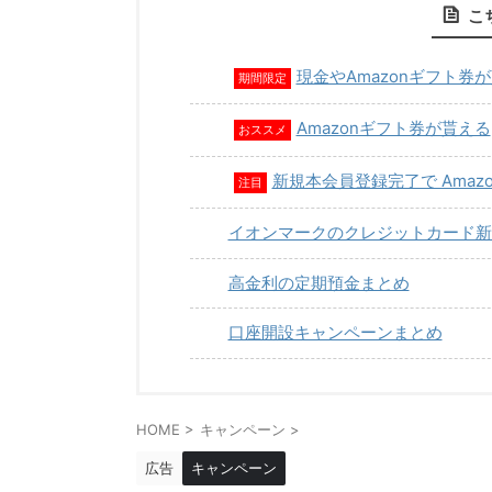
こ
現金やAmazonギフト券
期間限定
Amazonギフト券が貰える
おススメ
新規本会員登録完了で Amaz
注目
イオンマークのクレジットカード新
高金利の定期預金まとめ
口座開設キャンペーンまとめ
HOME
>
キャンペーン
>
広告
キャンペーン