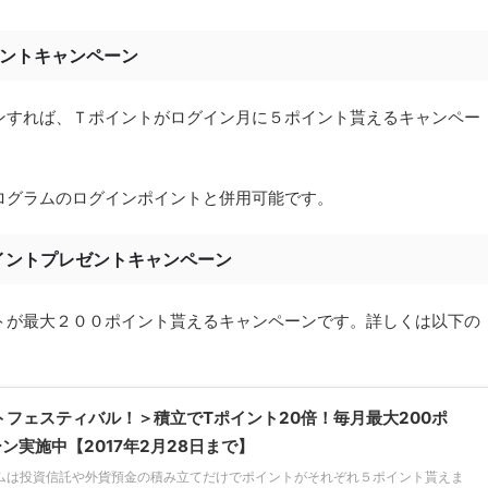
ゼントキャンペーン
ンすれば、Ｔポイントがログイン月に５ポイント貰えるキャンペー
ログラムのログインポイントと併用可能です。
ポイントプレゼントキャンペーン
トが最大２００ポイント貰えるキャンペーンです。詳しくは以下の
トフェスティバル！＞積立でTポイント20倍！毎月最大200ポ
実施中【2017年2月28日まで】
ラムは投資信託や外貨預金の積み立てだけでポイントがそれぞれ５ポイント貰えま