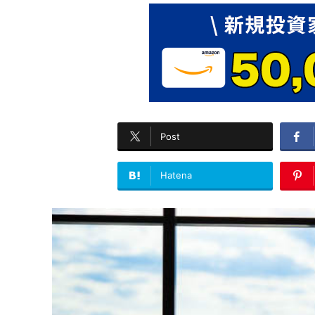
Post
Hatena