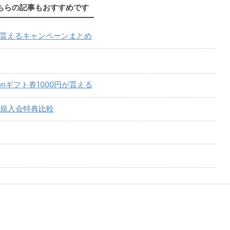
ちらの記事もおすすめです
が貰えるキャンペーンまとめ
onギフト券1000円が貰える
規入会特典比較