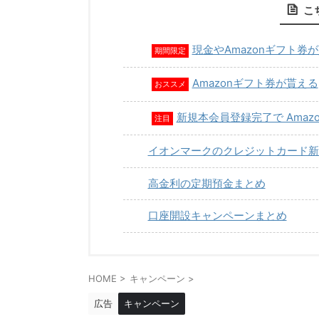
こ
現金やAmazonギフト券
期間限定
Amazonギフト券が貰える
おススメ
新規本会員登録完了で Amaz
注目
イオンマークのクレジットカード新
高金利の定期預金まとめ
口座開設キャンペーンまとめ
HOME
>
キャンペーン
>
広告
キャンペーン