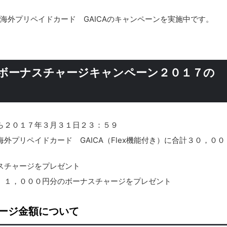
海外プリペイドカード GAICAのキャンペーンを実施中です。
Aボーナスチャージキャンペーン２０１７の
ら２０１７年３月３１日２３：５９
プリペイドカード GAICA（Flex機能付き）に合計３０，００
スチャージをプレゼント
、１，０００円分のボーナスチャージをプレゼント
ージ金額について