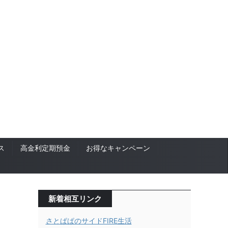
ス
高金利定期預金
お得なキャンペーン
新着相互リンク
さとぱぱのサイドFIRE生活