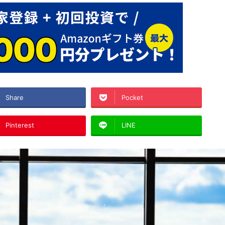
Share
Pocket
Pinterest
LINE