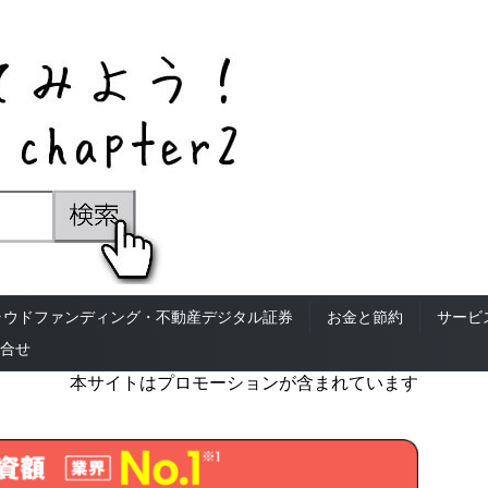
ラウドファンディング・不動産デジタル証券
お金と節約
サービ
合せ
本サイトはプロモーションが含まれています