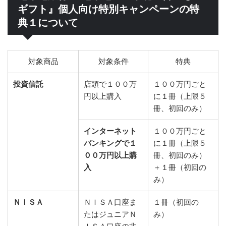
ギフト』個人向け特別キャンペーンの特
典１について
対象商品
対象条件
特典
投資信託
店頭で１００万
１００万円ごと
円以上購入
に１冊（上限５
冊、初回のみ）
インターネット
１００万円ごと
バンキングで１
に１冊（上限５
００万円以上購
冊、初回のみ）
入
＋１冊（初回の
み）
ＮＩＳＡ
ＮＩＳＡ口座ま
１冊（初回の
たはジュニアＮ
み）