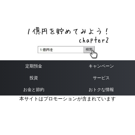
ネットバンク、メガバンク・地方銀行、信用金庫、信用組
合、労働金庫の高い金利の定期預金や証券会社・クラウド
ファンディング・クレジットカードのキャンペーン情報を
いち早く伝えるブログ
定期預金
キャンペーン
投資
サービス
お金と節約
おトクな情報
本サイトはプロモーションが含まれています