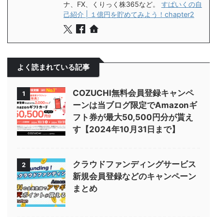
ナ、FX、くりっく株365など。
すぱいくの自
己紹介 | １億円を貯めてみよう！chapter2
よく読まれている記事
COZUCHI無料会員登録キャンペ
1
ーンは当ブログ限定でAmazonギ
フト券が最大50,500円分が貰え
す【2024年10月31日まで】
クラウドファンディングサービス
2
新規会員登録などのキャンペーン
まとめ