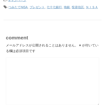
-
キャンペーン
-
つみたてNISA
,
プレゼント
,
七十七銀行
,
地銀
,
投資信託
,
ＮＩＳＡ
comment
メールアドレスが公開されることはありません。
※
が付いてい
る欄は必須項目です