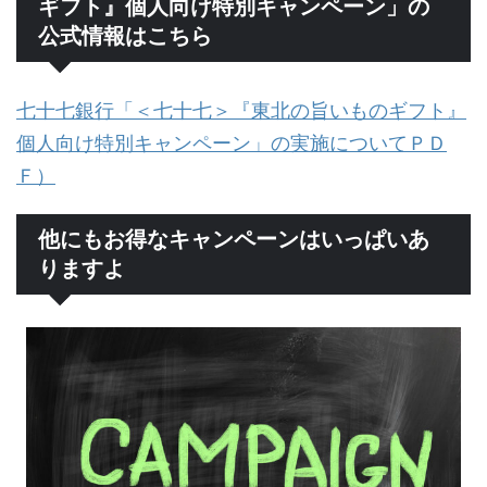
ギフト』個人向け特別キャンペーン」の
公式情報はこちら
七十七銀行「＜七十七＞『東北の旨いものギフト』
個人向け特別キャンペーン」の実施についてＰＤ
Ｆ）
他にもお得なキャンペーンはいっぱいあ
りますよ