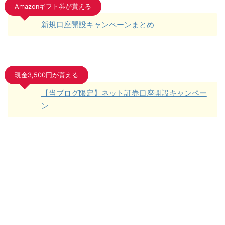
Amazonギフト券が貰える
新規口座開設キャンペーンまとめ
現金3,500円が貰える
【当ブログ限定】ネット証券口座開設キャンペー
ン