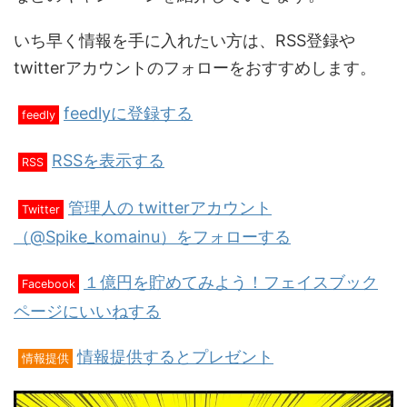
いち早く情報を手に入れたい方は、RSS登録や
twitterアカウントのフォローをおすすめします。
feedlyに登録する
feedly
RSSを表示する
RSS
管理人の twitterアカウント
Twitter
（@Spike_komainu）をフォローする
１億円を貯めてみよう！フェイスブック
Facebook
ページにいいねする
情報提供するとプレゼント
情報提供