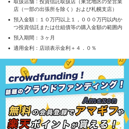
取扱店舗：投資信託取扱店（東北地区の全営業
店（一部の出張所を除く）および札幌支店）
預入金額：１０万円以上１，０００万円以内か
つ投資信託または仕組債等の購入金額の範囲内
預入期間：３ヶ月
適用金利：店頭表示金利＋４．０％