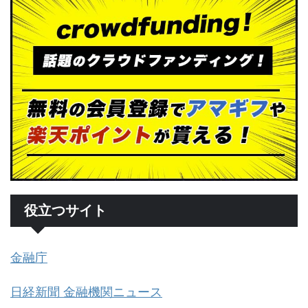
役立つサイト
金融庁
日経新聞 金融機関ニュース