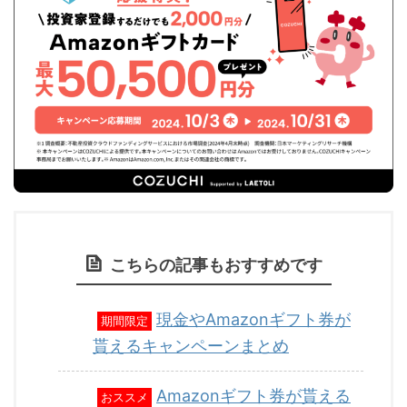
こちらの記事もおすすめです
現金やAmazonギフト券が
期間限定
貰えるキャンペーンまとめ
Amazonギフト券が貰える
おススメ