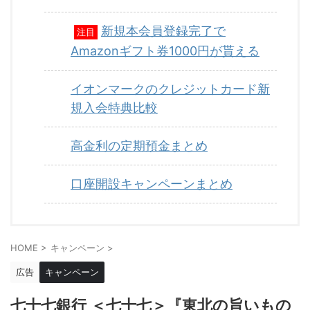
新規本会員登録完了で
注目
Amazonギフト券1000円が貰える
イオンマークのクレジットカード新
規入会特典比較
高金利の定期預金まとめ
口座開設キャンペーンまとめ
HOME
>
キャンペーン
>
広告
キャンペーン
七十七銀行 ＜七十七＞『東北の旨いもの