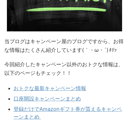
当ブログはキャンペーン屋のブログですから、お得
な情報はたくさん紹介しています(｀・ω・´)
ｷﾘｯ
今回紹介したキャンペーン以外のおトクな情報は、
以下のページもチェック！！
おトクな最新キャンペーン情報
口座開設キャンペーンまとめ
登録だけでAmazonギフト券が貰えるキャンペ
ーンまとめ