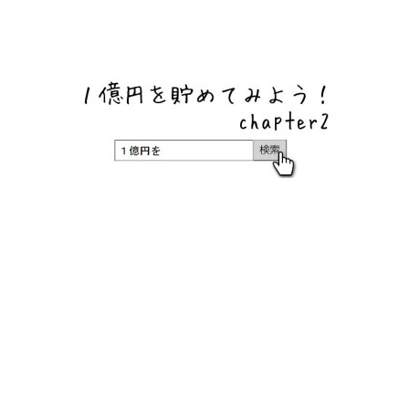
ネットバンク、メガバンク・地方銀行、信用金庫、信用組
合、労働金庫の高い金利の定期預金や証券会社・クラウド
ファンディング・クレジットカードのキャンペーン情報を
いち早く伝えるブログ