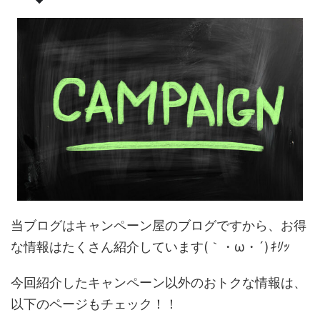
当ブログはキャンペーン屋のブログですから、お得
な情報はたくさん紹介しています(｀・ω・´)
ｷﾘｯ
今回紹介したキャンペーン以外のおトクな情報は、
以下のページもチェック！！