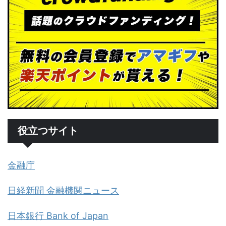
役立つサイト
金融庁
日経新聞 金融機関ニュース
日本銀行 Bank of Japan