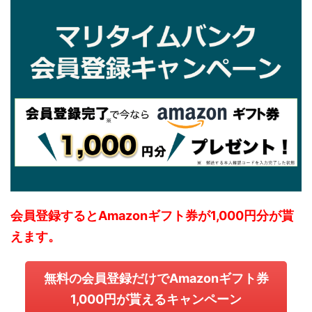
会員登録するとAmazonギフト券が1,000円分が貰
えます。
無料の会員登録だけでAmazonギフト券
1,000円が貰えるキャンペーン