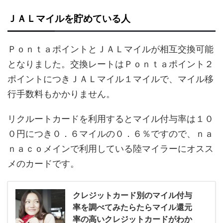
ＪＡＬマイルを貯めている人
ＰｏｎｔａポイントとＪＡＬマイルが相互交換可能
となりました。交換レートはＰｏｎｔａポイント２
ポイントにつきＪＡＬマイル１マイルで、マイル移
行手数料もかかりません。
リクルートカードを利用するとマイル付与率は１０
０円につき０．６マイルの０．６％ですので、ｎａ
ｎａｃｏメインで利用している陸マイラーにオスス
メのカードです。
クレジットカード別のマイル付与
率を調べてみたらたらマイル還元
率の高いクレジットカードがわか