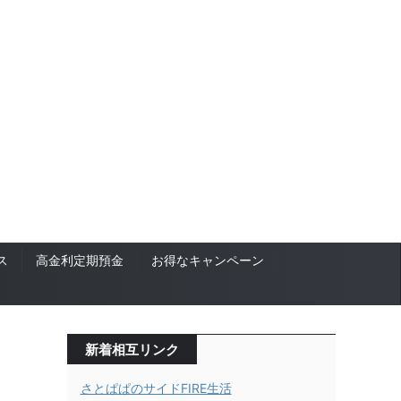
ス
高金利定期預金
お得なキャンペーン
新着相互リンク
さとぱぱのサイドFIRE生活