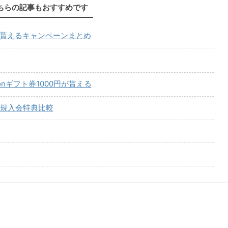
ちらの記事もおすすめです
が貰えるキャンペーンまとめ
onギフト券1000円が貰える
規入会特典比較