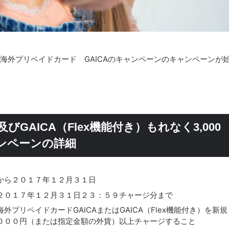
海外プリペイドカード GAICAのキャンペーンのキャンペーンが
びGAICA（Flex機能付き）もれなく3,000
ンペーンの詳細
から２０１７年１２月３１日
２０１７年１２月３１日２３：５９チャージ分まで
プリペイドカードGAICAまたはGAICA（Flex機能付き）を新規
０００円（または指定金額の外貨）以上チャージすること