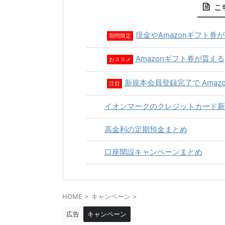
こ
現金やAmazonギフト券
期間限定
Amazonギフト券が貰える
おススメ
新規本会員登録完了で Amaz
注目
イオンマークのクレジットカード新
高金利の定期預金まとめ
口座開設キャンペーンまとめ
HOME
>
キャンペーン
>
広告
キャンペーン