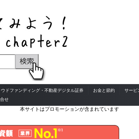
ラウドファンディング・不動産デジタル証券
お金と節約
サービ
合せ
本サイトはプロモーションが含まれています