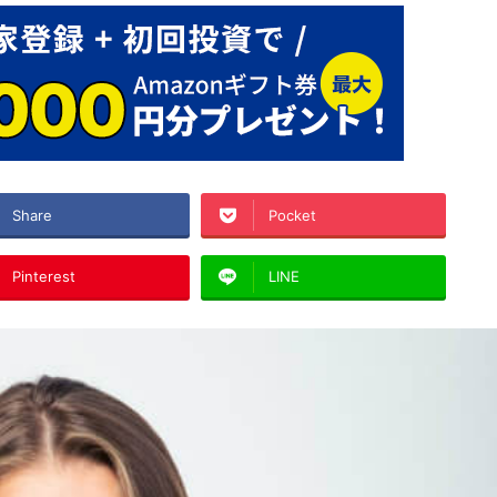
Share
Pocket
Pinterest
LINE