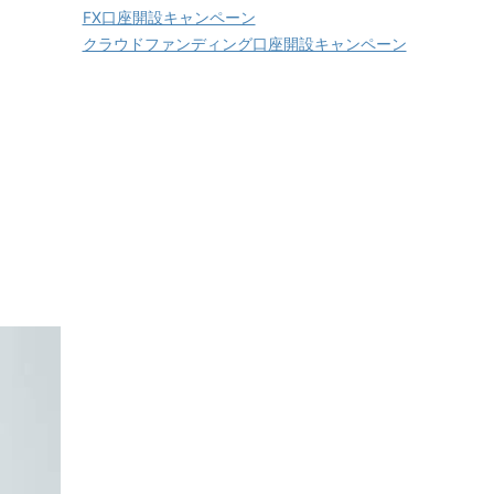
FX口座開設キャンペーン
クラウドファンディング口座開設キャンペーン