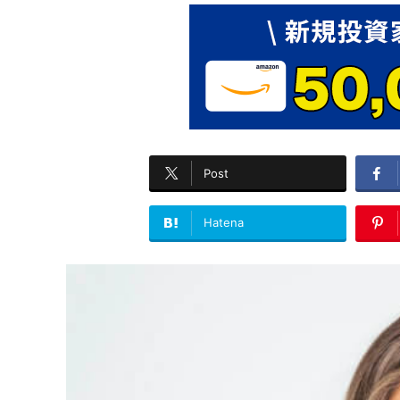
Post
Hatena