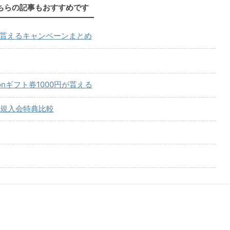
ちらの記事もおすすめです
が貰えるキャンペーンまとめ
onギフト券1000円が貰える
規入会特典比較