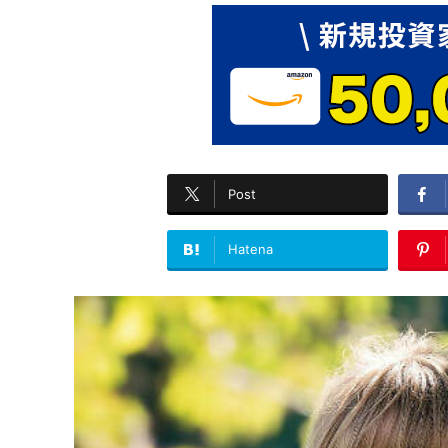
Post
Hatena