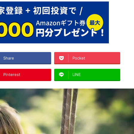
Share
Pocket
Pinterest
LINE