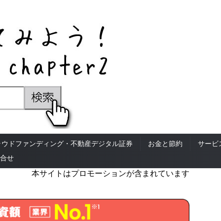
ラウドファンディング・不動産デジタル証券
お金と節約
サービ
合せ
本サイトはプロモーションが含まれています