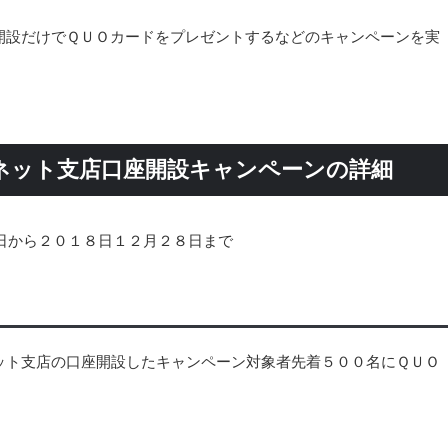
開設だけでＱＵＯカードをプレゼントするなどのキャンペーンを実
ネット支店口座開設キャンペーンの詳細
日から２０１８日１２月２８日まで
ット支店の口座開設したキャンペーン対象者先着５００名にＱＵＯ