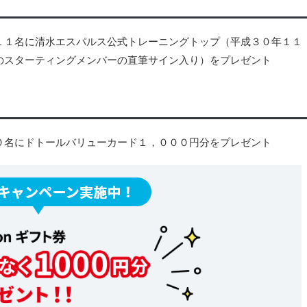
１１名に清水エスパルス公式トレーニングトップ（平成３０年１１
のスターティングメンバーの直筆サイン入り）をプレゼント
０名にドトールバリューカード１，０００円分をプレゼント