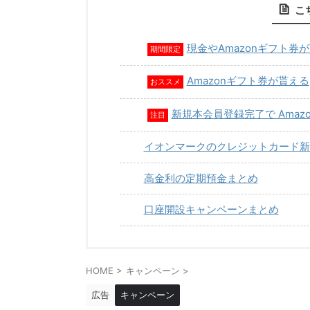
こ
現金やAmazonギフト券
期間限定
Amazonギフト券が貰える
おススメ
新規本会員登録完了で Amaz
注目
イオンマークのクレジットカード新
高金利の定期預金まとめ
口座開設キャンペーンまとめ
HOME
>
キャンペーン
>
広告
キャンペーン