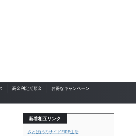
ス
高金利定期預金
お得なキャンペーン
新着相互リンク
さとぱぱのサイドFIRE生活