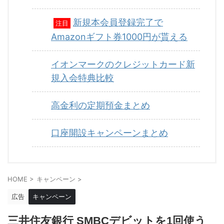
新規本会員登録完了で
注目
Amazonギフト券1000円が貰える
イオンマークのクレジットカード新
規入会特典比較
高金利の定期預金まとめ
口座開設キャンペーンまとめ
HOME
>
キャンペーン
>
広告
キャンペーン
三井住友銀行 SMBCデビットを1回使う