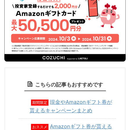
こちらの記事もおすすめです
現金やAmazonギフト券が
期間限定
貰えるキャンペーンまとめ
Amazonギフト券が貰える
おススメ