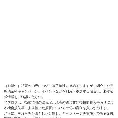
［お願い］記事の内容については正確性に努めていますが、紹介した定
期預金やキャンペーン、イベントなどを利用・参加する場合は、必ず公
式情報をご確認ください。
当ブログは、掲載情報の誤表記、読者の錯誤並び掲載情報入手時期によ
る機会損失等により被った損害について一切の責任を負いかねます。
さらに、それらを起因とした苦情を、キャンペーン等実施元である金融