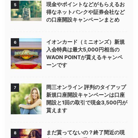
現金やポイントなどがもらえるお
5
得なネットバンクや証券会社など
の口座開設キャンペーンまとめ
イオンカード（ミニオンズ）新規
6
入会特典は最大5,000円相当の
WAON POINTが貰えるキャンペ
ーンです
岡三オンライン 評判のタイアップ
7
新規口座開設キャンペーンは口座
開設と1回の取引で現金3,500円が
貰えます
まだ貰ってないの？終了間近の現
8