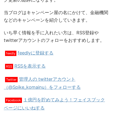
当ブログはキャンペーン屋の名にかけて、金融機関
などのキャンペーンを紹介していきます。
いち早く情報を手に入れたい方は、RSS登録や
twitterアカウントのフォローをおすすめします。
feedlyに登録する
feedly
RSSを表示する
RSS
管理人の twitterアカウント
Twitter
（@Spike_komainu）をフォローする
１億円を貯めてみよう！フェイスブック
Facebook
ページにいいねする