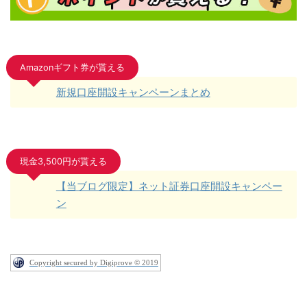
Amazonギフト券が貰える
新規口座開設キャンペーンまとめ
現金3,500円が貰える
【当ブログ限定】ネット証券口座開設キャンペー
ン
Copyright secured by Digiprove © 2019