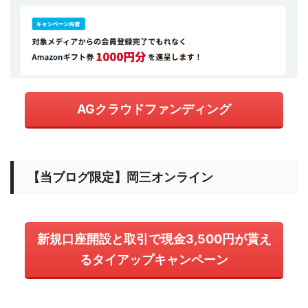
AGクラウドファンディング
【当ブログ限定】岡三オンライン
新規口座開設と取引で現金3,500円が貰え
るタイアップキャンペーン