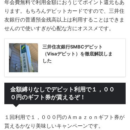
年会費無料で利用金額におうじてポイント還元もあ
ります。もちろんデビットカードですので、三井住
友銀行の普通預金残高以上は利用することはできま
せんので使いすぎが心配な方にオススメです。
三井住友銀行SMBCデビット
（Visaデビット）を徹底解説しま
した
金額縛りなしでデビット利用で１，００
０円のギフト券が貰えるぞ！
１回利用で１，０００円のＡｍａｚｏｎギフト券が
貰えるかなり美味しいキャンペーンです。