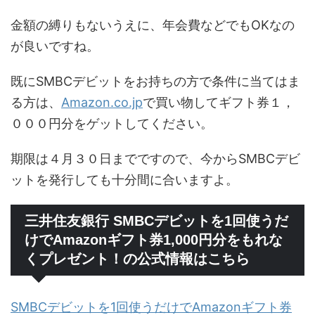
金額の縛りもないうえに、年会費などでもOKなの
が良いですね。
既にSMBCデビットをお持ちの方で条件に当てはま
る方は、
Amazon.co.jp
で買い物してギフト券１，
０００円分をゲットしてください。
期限は４月３０日までですので、今からSMBCデビ
ットを発行しても十分間に合いますよ。
三井住友銀行 SMBCデビットを1回使うだ
けでAmazonギフト券1,000円分をもれな
くプレゼント！の公式情報はこちら
SMBCデビットを1回使うだけでAmazonギフト券