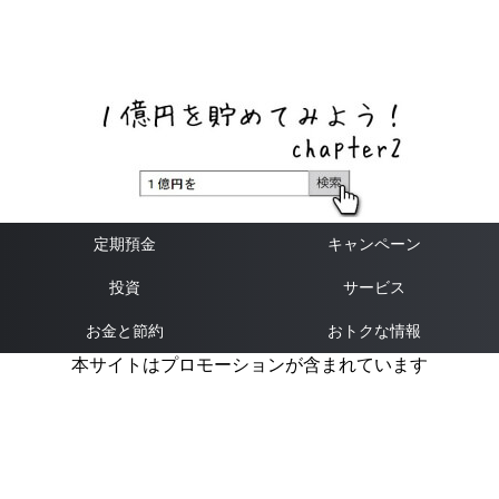
ネットバンク、メガバンク・地方銀行、信用金庫、信用組
合、労働金庫の高い金利の定期預金や証券会社・クラウド
ファンディング・クレジットカードのキャンペーン情報を
いち早く伝えるブログ
定期預金
キャンペーン
投資
サービス
お金と節約
おトクな情報
本サイトはプロモーションが含まれています