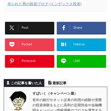
吊られた男の投資ブログ (インデックス投資)
Post
Share
Pocket
Hatena
Pinterest
LINE
この記事を書いた人
最新記事
すぱいく（キャンペーン屋）
長年の銀行やネット証券の利用の経験や実際
の投資体験をもとに高利の定期預金や金融機
関キャンペーン情報満載のブログを運営する