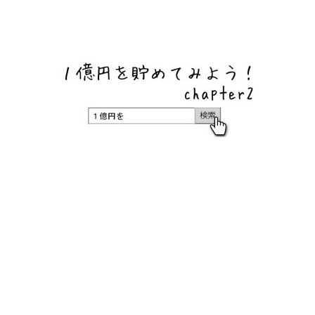
ネットバンク、メガバンク・地方銀行、信用金庫、信用組
合、労働金庫の高い金利の定期預金や証券会社・クラウド
ファンディング・クレジットカードのキャンペーン情報を
いち早く伝えるブログ