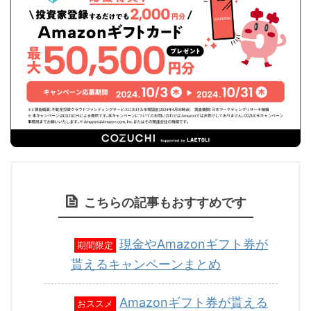
こちらの記事もおすすめです
現金やAmazonギフト券が
期間限定
貰えるキャンペーンまとめ
Amazonギフト券が貰える
おススメ