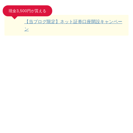
現金3,500円が貰える
【当ブログ限定】ネット証券口座開設キャンペー
ン