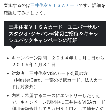
実施するのは
三井住友ＶＩＳＡカード
です。詳細を
確認してみましょう。
三井住友ＶＩＳＡカード ユニバーサル･
スタジオ･ジャパン®貸切ご招待＆キャッ
シュバックキャンペーンの詳細
キャンペーン期間：２０１４年１１月１日から
２０１５年１月３１日
対象者：三井住友VISAカード会員の方
（MasterCard、一部の提携カード、法人カー
ドは対象外）
内容：希望するコースにエントリーしたうえ
で、キャンペーン期間中に三井住友VISAカード
利用金額合計して５万円を１口として抽せんの