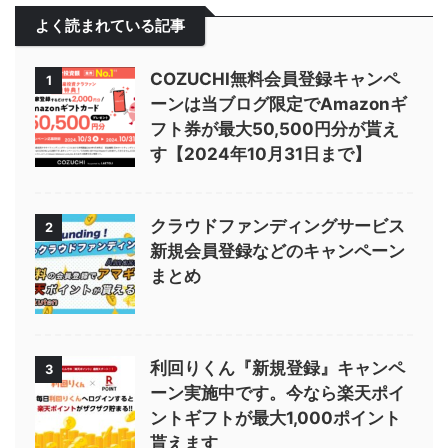
よく読まれている記事
COZUCHI無料会員登録キャンペ
1
ーンは当ブログ限定でAmazonギ
フト券が最大50,500円分が貰え
す【2024年10月31日まで】
クラウドファンディングサービス
2
新規会員登録などのキャンペーン
まとめ
利回りくん『新規登録』キャンペ
3
ーン実施中です。今なら楽天ポイ
ントギフトが最大1,000ポイント
貰えます