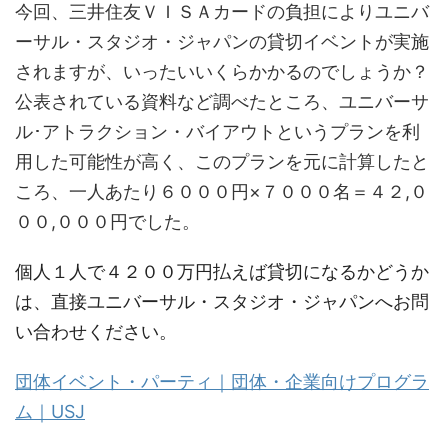
今回、三井住友ＶＩＳＡカードの負担によりユニバ
ーサル・スタジオ・ジャパンの貸切イベントが実施
されますが、いったいいくらかかるのでしょうか？
公表されている資料など調べたところ、ユニバーサ
ル･アトラクション・バイアウトというプランを利
用した可能性が高く、このプランを元に計算したと
ころ、一人あたり６０００円×７０００名＝４２,０
００,０００円でした。
個人１人で４２００万円払えば貸切になるかどうか
は、直接ユニバーサル・スタジオ・ジャパンへお問
い合わせください。
団体イベント・パーティ｜団体・企業向けプログラ
ム｜USJ