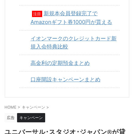
新規本会員登録完了で
注目
Amazonギフト券1000円が貰える
イオンマークのクレジットカード新
規入会特典比較
高金利の定期預金まとめ
口座開設キャンペーンまとめ
HOME
>
キャンペーン
>
広告
キャンペーン
ユニバーサル･スタジオ･ジャパン®が貸