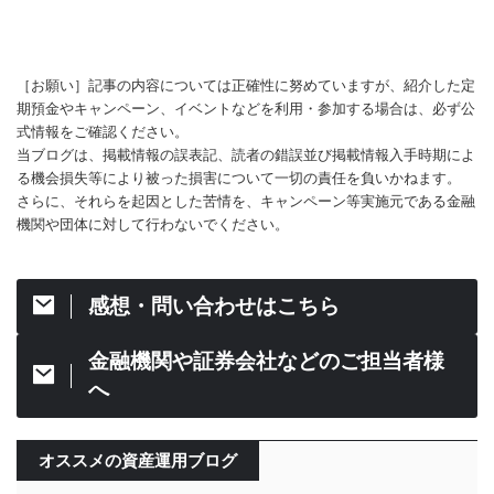
［お願い］記事の内容については正確性に努めていますが、紹介した定
期預金やキャンペーン、イベントなどを利用・参加する場合は、必ず公
式情報をご確認ください。
当ブログは、掲載情報の誤表記、読者の錯誤並び掲載情報入手時期によ
る機会損失等により被った損害について一切の責任を負いかねます。
さらに、それらを起因とした苦情を、キャンペーン等実施元である金融
機関や団体に対して行わないでください。
感想・問い合わせはこちら
金融機関や証券会社などのご担当者様
へ
オススメの資産運用ブログ