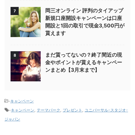
岡三オンライン 評判のタイアップ
7
新規口座開設キャンペーンは口座
開設と1回の取引で現金3,500円が
貰えます
まだ貰ってないの？終了間近の現
8
金やポイントが貰えるキャンペー
ンまとめ【3月末まで】
-
キャンペーン
-
キャンペーン
,
テーマパーク
,
プレゼント
,
ユニバーサル･スタジオ･
ジャパン