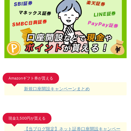
Amazonギフト券が貰える
新規口座開設キャンペーンまとめ
現金3,500円が貰える
【当ブログ限定】ネット証券口座開設キャンペー