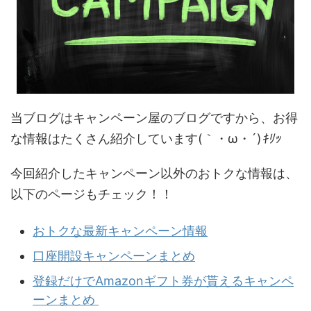
当ブログはキャンペーン屋のブログですから、お得
な情報はたくさん紹介しています(｀・ω・´)
ｷﾘｯ
今回紹介したキャンペーン以外のおトクな情報は、
以下のページもチェック！！
おトクな最新キャンペーン情報
口座開設キャンペーンまとめ
登録だけでAmazonギフト券が貰えるキャンペ
ーンまとめ