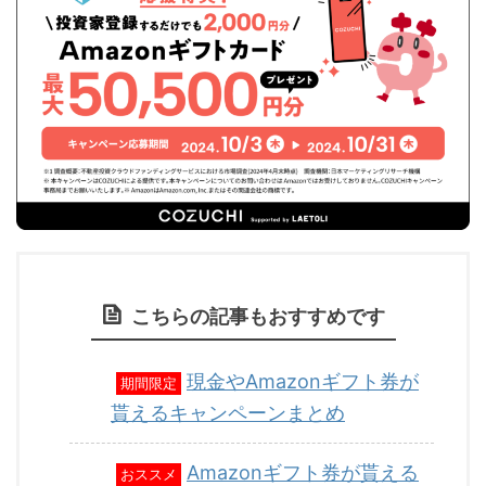
こちらの記事もおすすめです
現金やAmazonギフト券が
期間限定
貰えるキャンペーンまとめ
Amazonギフト券が貰える
おススメ