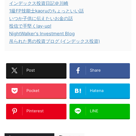
インデックス投資日記＠川崎
1級FP技能士kaoruのちょっといい話
いつか子供に伝えたいお金の話
投信で手堅くlay-up!
NightWalker's Investment Blog
吊られた男の投資ブログ (インデックス投資)
Post
Share
Pocket
Hatena
Pinterest
LINE