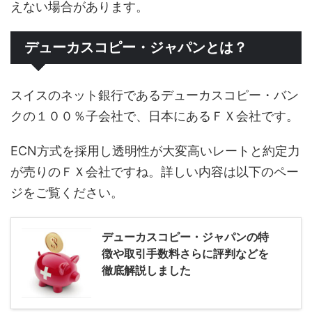
えない場合があります。
デューカスコピー・ジャパンとは？
スイスのネット銀行であるデューカスコピー・バン
クの１００％子会社で、日本にあるＦＸ会社です。
ECN方式を採用し透明性が大変高いレートと約定力
が売りのＦＸ会社ですね。詳しい内容は以下のペー
ジをご覧ください。
デューカスコピー・ジャパンの特
徴や取引手数料さらに評判などを
徹底解説しました