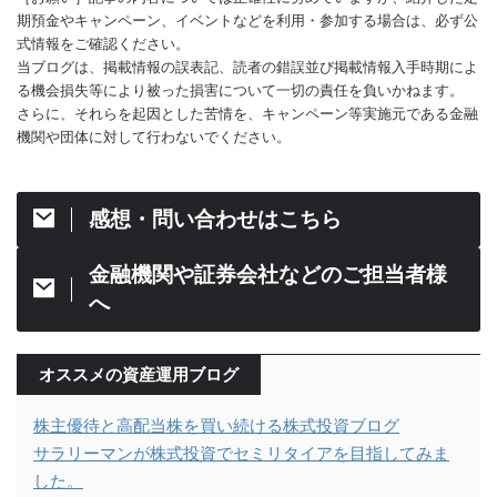
期預金やキャンペーン、イベントなどを利用・参加する場合は、必ず公
式情報をご確認ください。
当ブログは、掲載情報の誤表記、読者の錯誤並び掲載情報入手時期によ
る機会損失等により被った損害について一切の責任を負いかねます。
さらに、それらを起因とした苦情を、キャンペーン等実施元である金融
機関や団体に対して行わないでください。
感想・問い合わせはこちら
金融機関や証券会社などのご担当者様
へ
オススメの資産運用ブログ
株主優待と高配当株を買い続ける株式投資ブログ
サラリーマンが株式投資でセミリタイアを目指してみま
した。