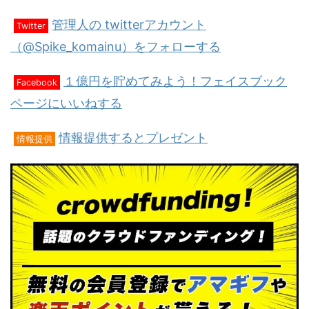
管理人の twitterアカウント
Twitter
（@Spike_komainu）をフォローする
１億円を貯めてみよう！フェイスブック
Facebook
ページにいいねする
情報提供するとプレゼント
情報提供