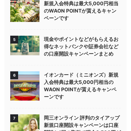
新規入会特典は最大5,000円相当
のWAON POINTが貰えるキャン
ペーンです
現金やポイントなどがもらえるお
5
得なネットバンクや証券会社など
の口座開設キャンペーンまとめ
イオンカード（ミニオンズ）新規
6
入会特典は最大5,000円相当の
WAON POINTが貰えるキャンペ
ーンです
岡三オンライン 評判のタイアップ
7
新規口座開設キャンペーンは口座