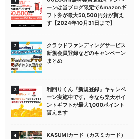
1
ーンは当ブログ限定でAmazonギ
フト券が最大50,500円分が貰え
す【2024年10月31日まで】
クラウドファンディングサービス
2
新規会員登録などのキャンペーン
まとめ
利回りくん『新規登録』キャンペ
3
ーン実施中です。今なら楽天ポイ
ントギフトが最大1,000ポイント
貰えます
KASUMIカード（カスミカード）
4