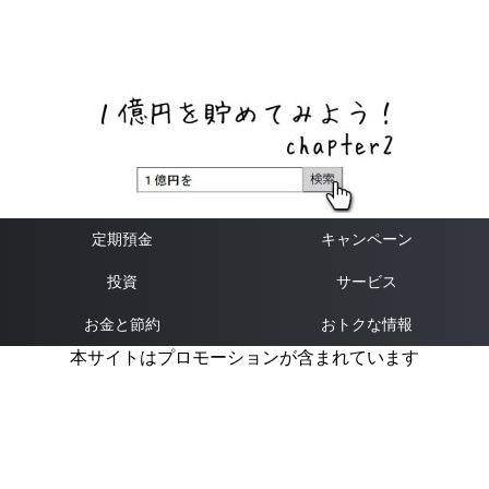
ネットバンク、メガバンク・地方銀行、信用金庫、信用組
合、労働金庫の高い金利の定期預金や証券会社・クラウド
ファンディング・クレジットカードのキャンペーン情報を
いち早く伝えるブログ
定期預金
キャンペーン
投資
サービス
お金と節約
おトクな情報
本サイトはプロモーションが含まれています