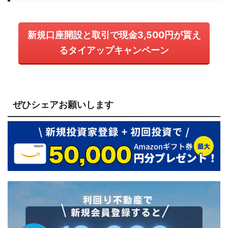
新規口座開設と取引で現金3,500円が貰え
るタイアップキャンペーン
ぜひシェアお願いします