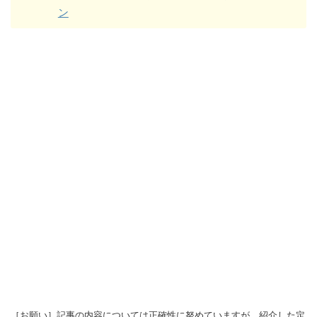
ン
［お願い］記事の内容については正確性に努めていますが、紹介した定