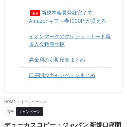
新規本会員登録完了で
注目
Amazonギフト券1000円が貰える
イオンマークのクレジットカード新
規入会特典比較
高金利の定期預金まとめ
口座開設キャンペーンまとめ
HOME
>
キャンペーン
>
広告
キャンペーン
デューカスコピー・ジャパン 新規口座開