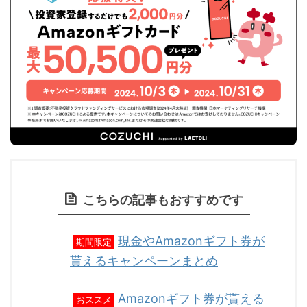
こちらの記事もおすすめです
現金やAmazonギフト券が
期間限定
貰えるキャンペーンまとめ
Amazonギフト券が貰える
おススメ