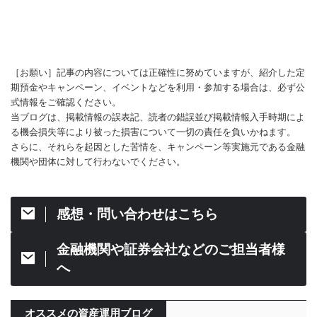
［お願い］記事の内容については正確性に努めていますが、紹介した定
期預金やキャンペーン、イベントなどを利用・参加する場合は、必ず公
式情報をご確認ください。
当ブログは、掲載情報の誤表記、読者の錯誤並び掲載情報入手時期によ
る機会損失等により被った損害について一切の責任を負いかねます。
さらに、それらを起因とした苦情を、キャンペーン等実施元である金融
機関や団体に対して行わないでください。
感想・問い合わせはこちら
金融機関や証券会社などのご担当者様
へ
オススメの資産運用ブログ