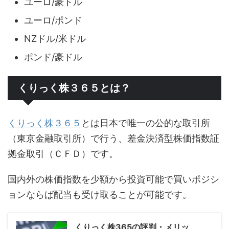
ユーロ/豪ドル
ユーロ/ポンド
NZドル/米ドル
ポンド/豪ドル
くりっく株３６５とは？
くりっく株３６５
とは日本で唯一の公的な取引所
（東京金融取引所）で行う、差金決済型株価指数証
拠金取引（ＣＦＤ）です。
国内外の株価指数を少額から投資可能で買いポジシ
ョンならば配当も受け取ることが可能です。
くりっく株365の評判・メリッ