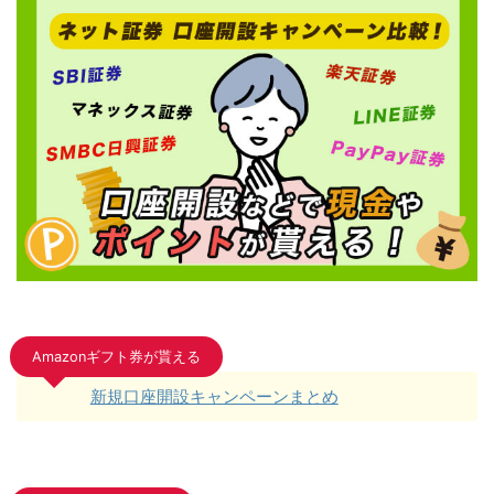
Amazonギフト券が貰える
新規口座開設キャンペーンまとめ