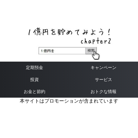
ネットバンク、メガバンク・地方銀行、信用金庫、信用組
合、労働金庫の高い金利の定期預金や証券会社・クラウド
ファンディング・クレジットカードのキャンペーン情報を
いち早く伝えるブログ
定期預金
キャンペーン
投資
サービス
お金と節約
おトクな情報
本サイトはプロモーションが含まれています