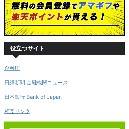
役立つサイト
金融庁
日経新聞 金融機関ニュース
日本銀行 Bank of Japan
相互リンク