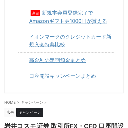
新規本会員登録完了で
注目
Amazonギフト券1000円が貰える
イオンマークのクレジットカード新
規入会特典比較
高金利の定期預金まとめ
口座開設キャンペーンまとめ
HOME
>
キャンペーン
>
広告
キャンペーン
岩井コスモ証券 取引所FX・CFD 口座開設