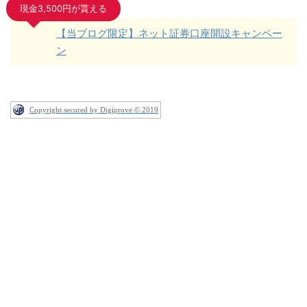
現金3,500円が貰える
【当ブログ限定】ネット証券口座開設キャンペー
ン
Copyright secured by Digiprove © 2019