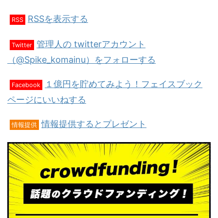
RSSを表示する
RSS
管理人の twitterアカウント
Twitter
（@Spike_komainu）をフォローする
１億円を貯めてみよう！フェイスブック
Facebook
ページにいいねする
情報提供するとプレゼント
情報提供