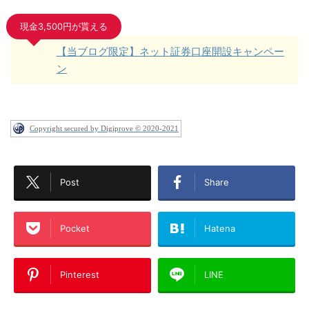
現金3,500円が貰える
【当ブログ限定】ネット証券口座開設キャンペー
ン
Copyright secured by Digiprove © 2020-2021
Post
Share
Pocket
Hatena
Pinterest
LINE