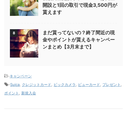
開設と1回の取引で現金3,500円が
貰えます
まだ貰ってないの？終了間近の現
8
金やポイントが貰えるキャンペー
ンまとめ【3月末まで】
-
キャンペーン
-
Suica
,
クレジットカード
,
ビックカメラ
,
ビューカード
,
プレゼント
,
ポイント
,
新規入会