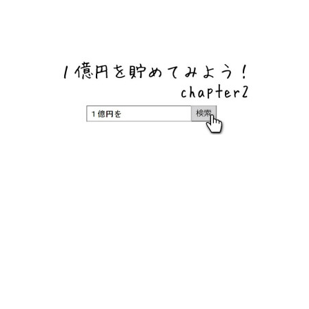
ネットバンク、メガバンク・地方銀行、信用金庫、信用組
合、労働金庫の高い金利の定期預金や証券会社・クラウド
ファンディング・クレジットカードのキャンペーン情報を
いち早く伝えるブログ