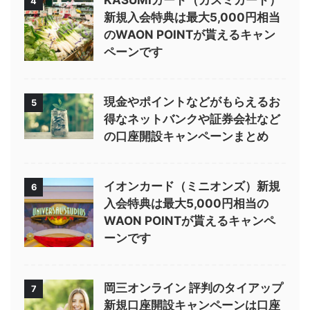
4
新規入会特典は最大5,000円相当
のWAON POINTが貰えるキャン
ペーンです
現金やポイントなどがもらえるお
5
得なネットバンクや証券会社など
の口座開設キャンペーンまとめ
イオンカード（ミニオンズ）新規
6
入会特典は最大5,000円相当の
WAON POINTが貰えるキャンペ
ーンです
岡三オンライン 評判のタイアップ
7
新規口座開設キャンペーンは口座