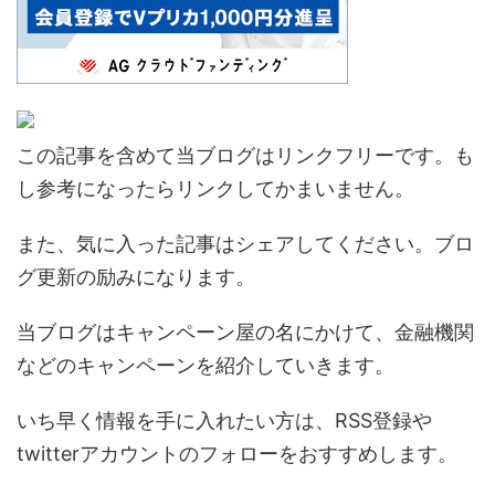
この記事を含めて当ブログはリンクフリーです。も
し参考になったらリンクしてかまいません。
また、気に入った記事はシェアしてください。ブロ
グ更新の励みになります。
当ブログはキャンペーン屋の名にかけて、金融機関
などのキャンペーンを紹介していきます。
いち早く情報を手に入れたい方は、RSS登録や
twitterアカウントのフォローをおすすめします。