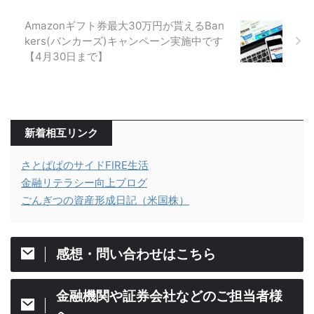
Amazonギフト券最大30万円が貰えるBan
kers(バンカーズ)キャンペーン実施中です
【4月30日まで】
新着相互リンク
さとぱぱのサイドFIRE生活
金融リテラシー向上ブログ
ごんぎつの資産形成日記（米国株）
感想・問い合わせはこちら
金融機関や証券会社などのご担当者様
へ