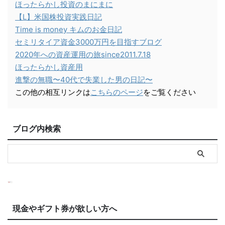
ほったらかし投資のまにまに
【L】米国株投資実践日記
Time is money キムのお金日記
セミリタイア資金3000万円を目指すブログ
2020年への資産運用の旅since2011.7.18
ほったらかし資産用
進撃の無職〜40代で失業した男の日記〜
この他の相互リンクは
こちらのページ
をご覧ください
ブログ内検索
現金やギフト券が欲しい方へ