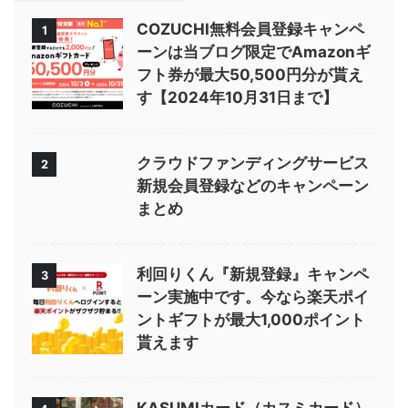
COZUCHI無料会員登録キャンペ
1
ーンは当ブログ限定でAmazonギ
フト券が最大50,500円分が貰え
す【2024年10月31日まで】
クラウドファンディングサービス
2
新規会員登録などのキャンペーン
まとめ
利回りくん『新規登録』キャンペ
3
ーン実施中です。今なら楽天ポイ
ントギフトが最大1,000ポイント
貰えます
KASUMIカード（カスミカード）