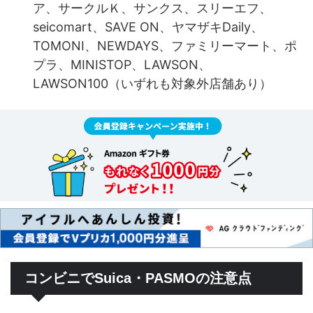
ア、サークルＫ、サンクス、スリーエフ、
seicomart、SAVE ON、ヤマザキDaily、
TOMONI、NEWDAYS、ファミリーマート、ポ
プラ、MINISTOP、LAWSON、
LAWSON100（いずれも対象外店舗あり）
コンビニでSuica・PASMOの注意点