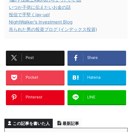
いつか子供に伝えたいお金の話
投信で手堅くlay-up!
NightWalker's Investment Blog
吊られた男の投資ブログ (インデックス投資)
Post
Share
Pocket
Hatena
Pinterest
LINE
この記事を書いた人
最新記事