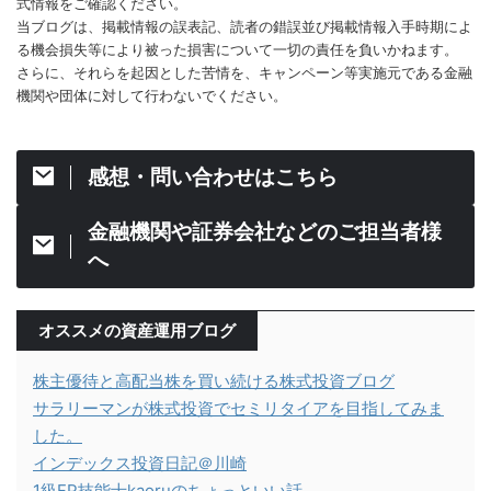
式情報をご確認ください。
当ブログは、掲載情報の誤表記、読者の錯誤並び掲載情報入手時期によ
る機会損失等により被った損害について一切の責任を負いかねます。
さらに、それらを起因とした苦情を、キャンペーン等実施元である金融
機関や団体に対して行わないでください。
感想・問い合わせはこちら
金融機関や証券会社などのご担当者様
へ
オススメの資産運用ブログ
株主優待と高配当株を買い続ける株式投資ブログ
サラリーマンが株式投資でセミリタイアを目指してみま
した。
インデックス投資日記＠川崎
1級FP技能士kaoruのちょっといい話