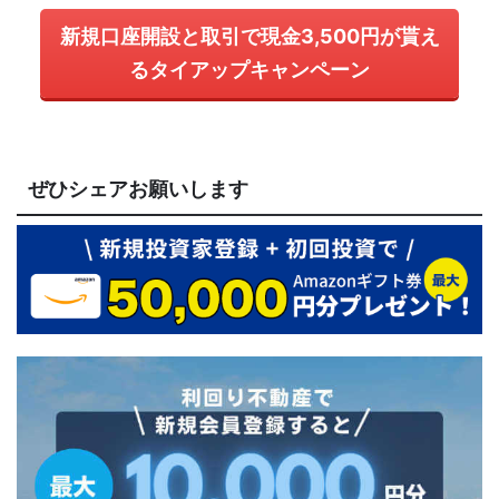
新規口座開設と取引で現金3,500円が貰え
るタイアップキャンペーン
ぜひシェアお願いします