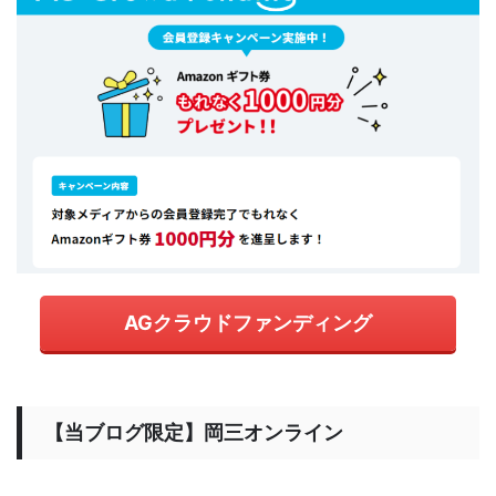
AGクラウドファンディング
【当ブログ限定】岡三オンライン