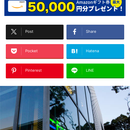
Post
Share
Pocket
Hatena
Pinterest
LINE