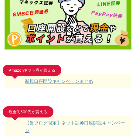
Amazonギフト券が貰える
新規口座開設キャンペーンまとめ
現金3,500円が貰える
【当ブログ限定】ネット証券口座開設キャンペー
ン