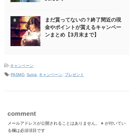
まだ貰ってないの？終了間近の現
8
金やポイントが貰えるキャンペー
ンまとめ【3月末まで】
-
キャンペーン
-
PASMO
,
Suica
,
キャンペーン
,
プレゼント
comment
メールアドレスが公開されることはありません。
※
が付いてい
る欄は必須項目です