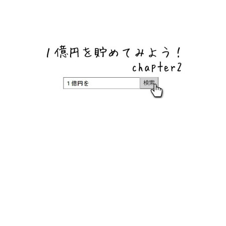
ネットバンク、メガバンク・地方銀行、信用金庫、信用組
合、労働金庫の高い金利の定期預金や証券会社・クラウド
ファンディング・クレジットカードのキャンペーン情報を
いち早く伝えるブログ