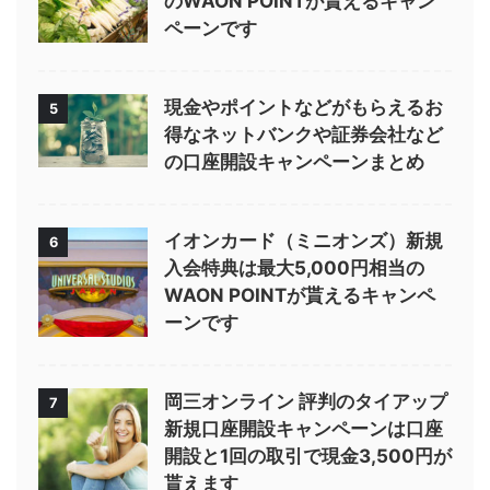
のWAON POINTが貰えるキャン
ペーンです
現金やポイントなどがもらえるお
5
得なネットバンクや証券会社など
の口座開設キャンペーンまとめ
イオンカード（ミニオンズ）新規
6
入会特典は最大5,000円相当の
WAON POINTが貰えるキャンペ
ーンです
岡三オンライン 評判のタイアップ
7
新規口座開設キャンペーンは口座
開設と1回の取引で現金3,500円が
貰えます