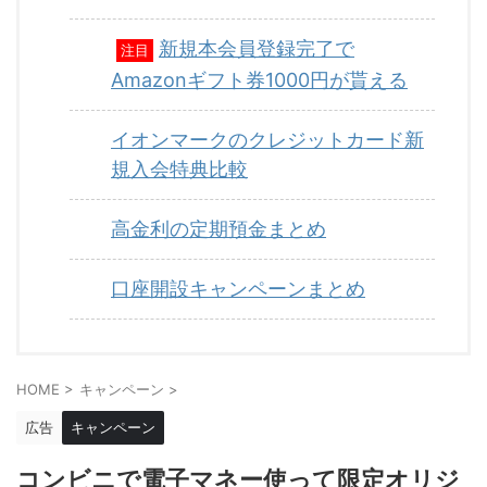
新規本会員登録完了で
注目
Amazonギフト券1000円が貰える
イオンマークのクレジットカード新
規入会特典比較
高金利の定期預金まとめ
口座開設キャンペーンまとめ
HOME
>
キャンペーン
>
広告
キャンペーン
コンビニで電子マネー使って限定オリジ