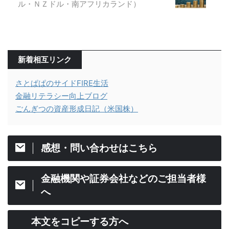
ル・ＮＺドル・南アフリカランド）
新着相互リンク
さとぱぱのサイドFIRE生活
金融リテラシー向上ブログ
ごんぎつの資産形成日記（米国株）
感想・問い合わせはこちら
金融機関や証券会社などのご担当者様
へ
本文をコピーする方へ