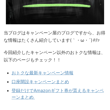
当ブログはキャンペーン屋のブログですから、お得
な情報はたくさん紹介しています(｀・ω・´)
ｷﾘｯ
今回紹介したキャンペーン以外のおトクな情報は、
以下のページもチェック！！
おトクな最新キャンペーン情報
口座開設キャンペーンまとめ
登録だけでAmazonギフト券が貰えるキャンペ
ーンまとめ