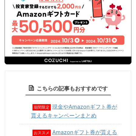
こちらの記事もおすすめです
現金やAmazonギフト券が
期間限定
貰えるキャンペーンまとめ
Amazonギフト券が貰える
おススメ