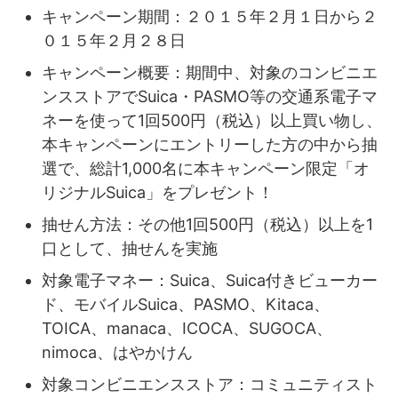
キャンペーン期間：２０１５年２月１日から２
０１５年２月２８日
キャンペーン概要：期間中、対象のコンビニエ
ンスストアでSuica・PASMO等の交通系電子マ
ネーを使って1回500円（税込）以上買い物し、
本キャンペーンにエントリーした方の中から抽
選で、総計1,000名に本キャンペーン限定「オ
リジナルSuica」をプレゼント！
抽せん方法：その他1回500円（税込）以上を1
口として、抽せんを実施
対象電子マネー：Suica、Suica付きビューカー
ド、モバイルSuica、PASMO、Kitaca、
TOICA、manaca、ICOCA、SUGOCA、
nimoca、はやかけん
対象コンビニエンスストア：コミュニティスト