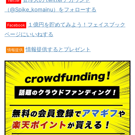
Twitter
（@Spike_komainu）をフォローする
１億円を貯めてみよう！フェイスブック
Facebook
ページにいいねする
情報提供するとプレゼント
情報提供