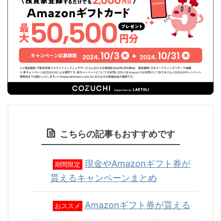
こちらの記事もおすすめです
現金やAmazonギフト券が
期間限定
貰えるキャンペーンまとめ
Amazonギフト券が貰える
おススメ