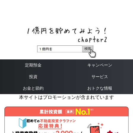
ネットバンク、メガバンク・地方銀行、信用金庫、信用組
合、労働金庫の高い金利の定期預金や証券会社・クラウド
ファンディング・クレジットカードのキャンペーン情報を
いち早く伝えるブログ
定期預金
キャンペーン
投資
サービス
お金と節約
おトクな情報
本サイトはプロモーションが含まれています