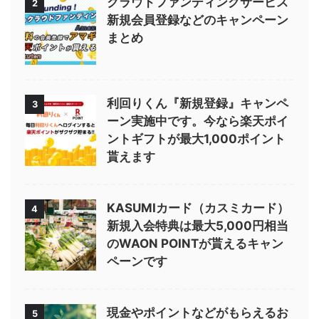
クラウドファンディングサービス
2
新規会員登録などのキャンペーン
まとめ
利回りくん『新規登録』キャンペ
3
ーン実施中です。今なら楽天ポイ
ントギフトが最大1,000ポイント
貰えます
KASUMIカード（カスミカード）
4
新規入会特典は最大5,000円相当
のWAON POINTが貰えるキャン
ペーンです
現金やポイントなどがもらえるお
5