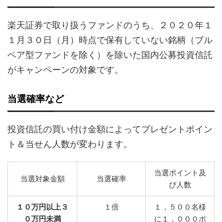
楽天証券で取り扱うファンドのうち、２０２０年１
１月３０日（月）時点で保有していない銘柄（ブル
ベア型ファンドを除く）を除いた国内公募投資信託
がキャンペーンの対象です。
当選確率など
投資信託の買い付け金額によってプレゼントポイン
ト＆当せん人数が変わります。
当選ポイント及
当選対象金額
当選確率
び人数
１０万円以上３
１倍
１，５００名様
０万円未満
に１，０００ポ