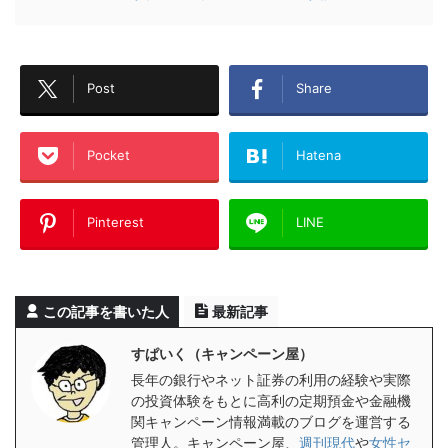
Post
Share
Pocket
Hatena
Pinterest
LINE
この記事を書いた人
最新記事
すぱいく（キャンペーン屋）
長年の銀行やネット証券の利用の経験や実際
の投資体験をもとに高利の定期預金や金融機
関キャンペーン情報満載のブログを運営する
管理人。キャンペーン屋、
週刊現代
や
女性セ