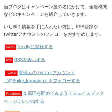
当ブログはキャンペーン屋の名にかけて、金融機関
などのキャンペーンを紹介していきます。
いち早く情報を手に入れたい方は、RSS登録や
twitterアカウントのフォローをおすすめします。
feedlyに登録する
feedly
RSSを表示する
RSS
管理人の twitterアカウント
Twitter
（@Spike_komainu）をフォローする
１億円を貯めてみよう！フェイスブック
Facebook
ページにいいねする