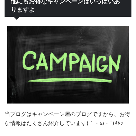
他にもお得なキャンペーンはいっぱいあ
りますよ
当ブログはキャンペーン屋のブログですから、お得
な情報はたくさん紹介しています(｀・ω・´)
ｷﾘｯ