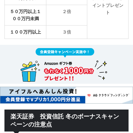
イントプレゼン
５０万円以上１
２倍
ト
００万円未満
１００万円以上
３倍
楽天証券 投資信託 冬のボーナスキャン
ペーンの注意点