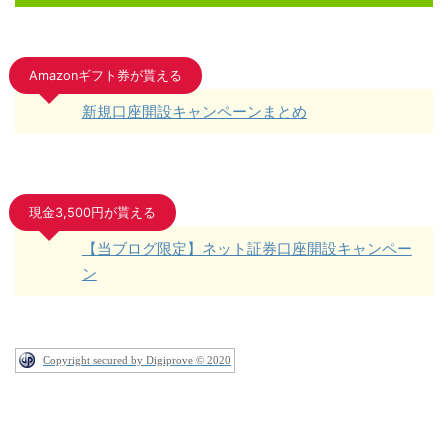
Amazonギフト券が貰える
新規口座開設キャンペーンまとめ
現金3,500円が貰える
【当ブログ限定】ネット証券口座開設キャンペー
ン
Copyright secured by Digiprove © 2020