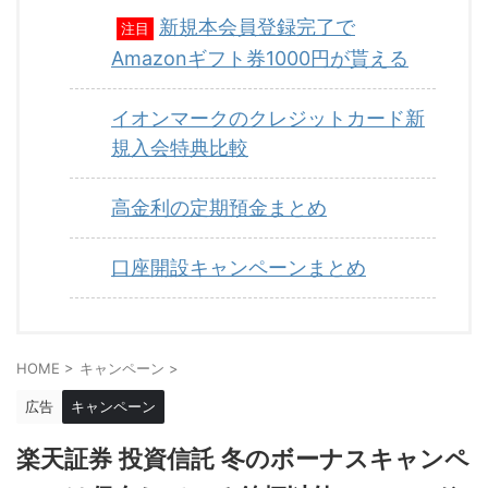
新規本会員登録完了で
注目
Amazonギフト券1000円が貰える
イオンマークのクレジットカード新
規入会特典比較
高金利の定期預金まとめ
口座開設キャンペーンまとめ
HOME
>
キャンペーン
>
広告
キャンペーン
楽天証券 投資信託 冬のボーナスキャンペ