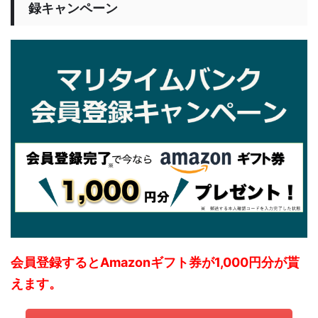
録キャンペーン
会員登録するとAmazonギフト券が1,000円分が貰
えます。