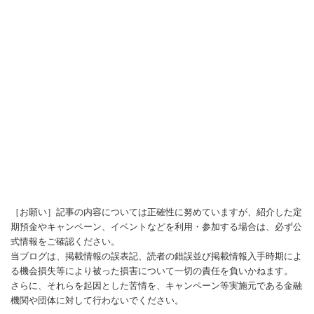
［お願い］記事の内容については正確性に努めていますが、紹介した定
期預金やキャンペーン、イベントなどを利用・参加する場合は、必ず公
式情報をご確認ください。
当ブログは、掲載情報の誤表記、読者の錯誤並び掲載情報入手時期によ
る機会損失等により被った損害について一切の責任を負いかねます。
さらに、それらを起因とした苦情を、キャンペーン等実施元である金融
機関や団体に対して行わないでください。