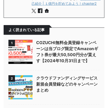
己紹介 | １億円を貯めてみよう！chapter2
よく読まれている記事
COZUCHI無料会員登録キャンペ
1
ーンは当ブログ限定でAmazonギ
フト券が最大50,500円分が貰え
す【2024年10月31日まで】
クラウドファンディングサービス
2
新規会員登録などのキャンペーン
まとめ