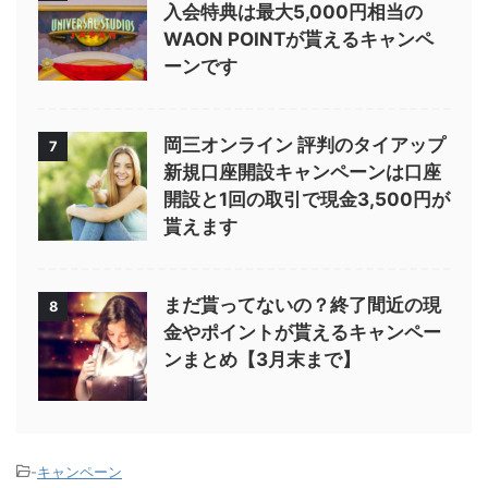
入会特典は最大5,000円相当の
WAON POINTが貰えるキャンペ
ーンです
岡三オンライン 評判のタイアップ
7
新規口座開設キャンペーンは口座
開設と1回の取引で現金3,500円が
貰えます
まだ貰ってないの？終了間近の現
8
金やポイントが貰えるキャンペー
ンまとめ【3月末まで】
-
キャンペーン