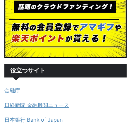
役立つサイト
金融庁
日経新聞 金融機関ニュース
日本銀行 Bank of Japan