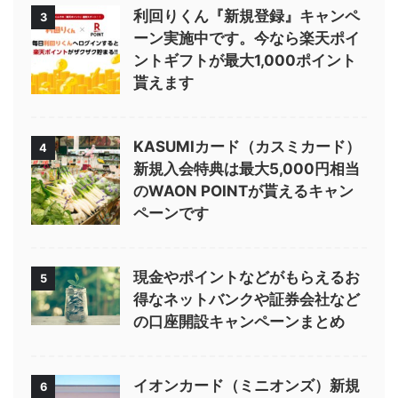
利回りくん『新規登録』キャンペ
3
ーン実施中です。今なら楽天ポイ
ントギフトが最大1,000ポイント
貰えます
KASUMIカード（カスミカード）
4
新規入会特典は最大5,000円相当
のWAON POINTが貰えるキャン
ペーンです
現金やポイントなどがもらえるお
5
得なネットバンクや証券会社など
の口座開設キャンペーンまとめ
イオンカード（ミニオンズ）新規
6