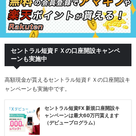
セントラル短資ＦＸの口座開設キャンペ
ーンも実施中
高額現金が貰えるセントラル短資ＦＸの口座開設キ
ャンペーンも実施中です。
セントラル短資FX 新規口座開設キ
ャンペーンは最大60万円貰えます
（デビュープログラム）