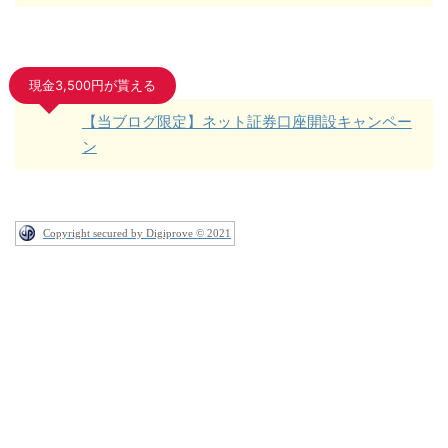
現金3,500円が貰える
【当ブログ限定】ネット証券口座開設キャンペー
ン
Copyright secured by Digiprove © 2021