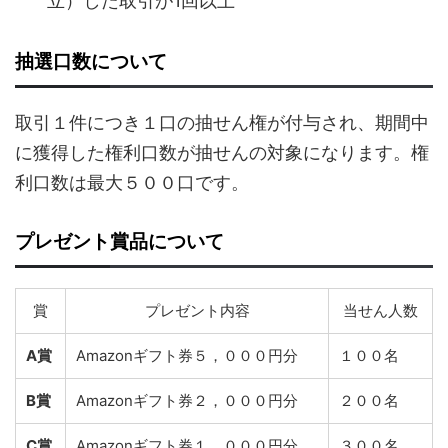
立）した取引が1回以上
抽選口数について
取引１件につき１口の抽せん権が付与され、期間中
に獲得した権利口数が抽せんの対象になります。権
利口数は最大５００口です。
プレゼント賞品について
賞
プレゼント内容
当せん人数
A賞
Amazonギフト券５，０００円分
１００名
B賞
Amazonギフト券２，０００円分
２００名
C賞
Amazonギフト券１，０００円分
３００名