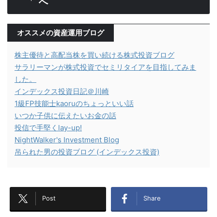
へ
オススメの資産運用ブログ
株主優待と高配当株を買い続ける株式投資ブログ
サラリーマンが株式投資でセミリタイアを目指してみま
した。
インデックス投資日記＠川崎
1級FP技能士kaoruのちょっといい話
いつか子供に伝えたいお金の話
投信で手堅くlay-up!
NightWalker's Investment Blog
吊られた男の投資ブログ (インデックス投資)
Post
Share