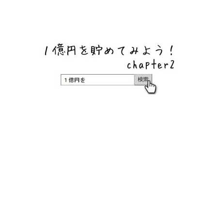
ネットバンク、メガバンク・地方銀行、信用金庫、信用組
合、労働金庫の高い金利の定期預金や証券会社・クラウド
ファンディング・クレジットカードのキャンペーン情報を
いち早く伝えるブログ