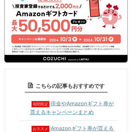
こちらの記事もおすすめです
現金やAmazonギフト券が
期間限定
貰えるキャンペーンまとめ
Amazonギフト券が貰える
おススメ