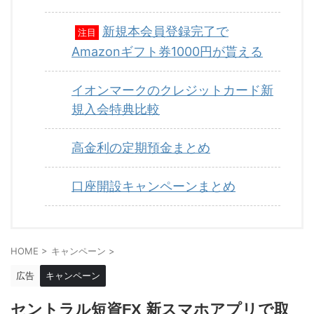
新規本会員登録完了で
注目
Amazonギフト券1000円が貰える
イオンマークのクレジットカード新
規入会特典比較
高金利の定期預金まとめ
口座開設キャンペーンまとめ
HOME
>
キャンペーン
>
広告
キャンペーン
セントラル短資FX 新スマホアプリで取