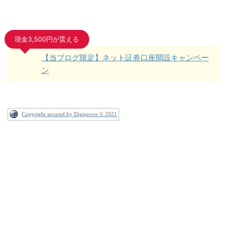
現金3,500円が貰える
【当ブログ限定】ネット証券口座開設キャンペー
ン
Copyright secured by Digiprove © 2021