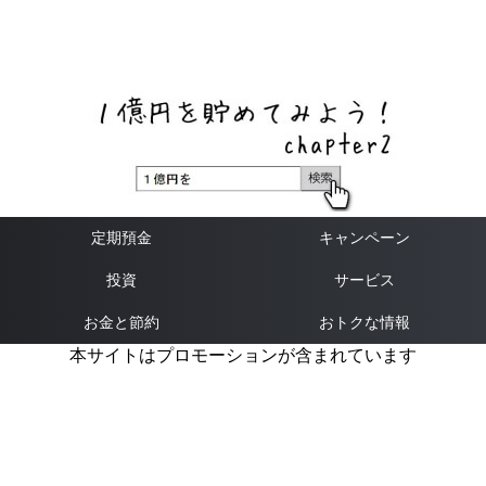
ネットバンク、メガバンク・地方銀行、信用金庫、信用組
合、労働金庫の高い金利の定期預金や証券会社・クラウド
ファンディング・クレジットカードのキャンペーン情報を
いち早く伝えるブログ
定期預金
キャンペーン
投資
サービス
お金と節約
おトクな情報
本サイトはプロモーションが含まれています