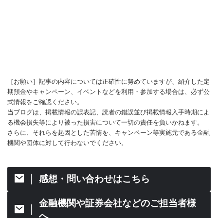
［お願い］記事の内容については正確性に努めていますが、紹介した定
期預金やキャンペーン、イベントなどを利用・参加する場合は、必ず公
式情報をご確認ください。
当ブログは、掲載情報の誤表記、読者の錯誤並び掲載情報入手時期によ
る機会損失等により被った損害について一切の責任を負いかねます。
さらに、それらを起因とした苦情を、キャンペーン等実施元である金融
機関や団体に対して行わないでください。
感想・問い合わせはこちら
金融機関や証券会社などのご担当者様
へ