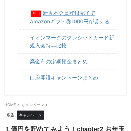
新規本会員登録完了で
注目
Amazonギフト券1000円が貰える
イオンマークのクレジットカード新
規入会特典比較
高金利の定期預金まとめ
口座開設キャンペーンまとめ
HOME
>
キャンペーン
>
広告
キャンペーン
１億円を貯めてみよう！chapter2 お年玉