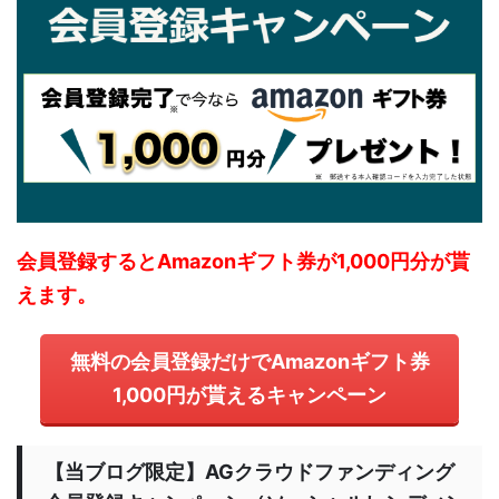
会員登録するとAmazonギフト券が1,000円分が貰
えます。
無料の会員登録だけでAmazonギフト券
1,000円が貰えるキャンペーン
【当ブログ限定】AGクラウドファンディング