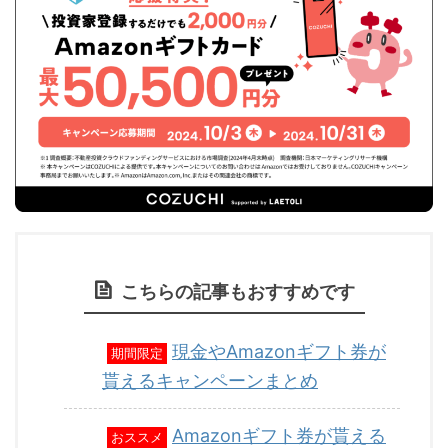
こちらの記事もおすすめです
現金やAmazonギフト券が
期間限定
貰えるキャンペーンまとめ
Amazonギフト券が貰える
おススメ