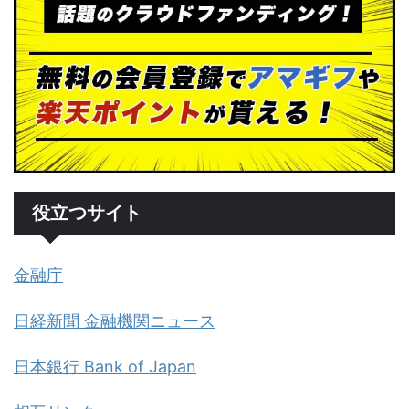
役立つサイト
金融庁
日経新聞 金融機関ニュース
日本銀行 Bank of Japan