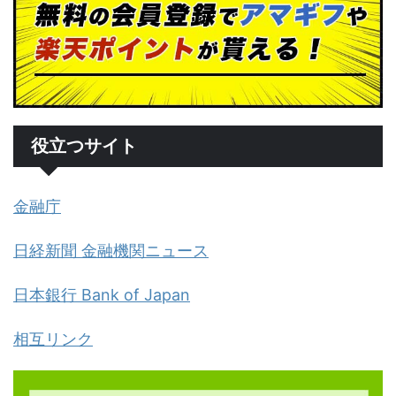
役立つサイト
金融庁
日経新聞 金融機関ニュース
日本銀行 Bank of Japan
相互リンク