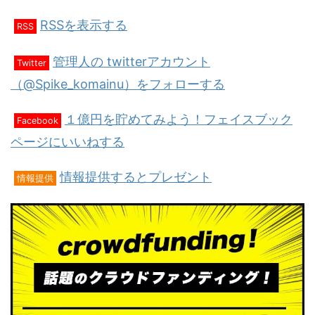
RSSを表示する
RSS
管理人の twitterアカウント
Twitter
（@Spike_komainu）をフォローする
１億円を貯めてみよう！フェイスブック
Facebook
ページにいいねする
情報提供するとプレゼント
情報提供