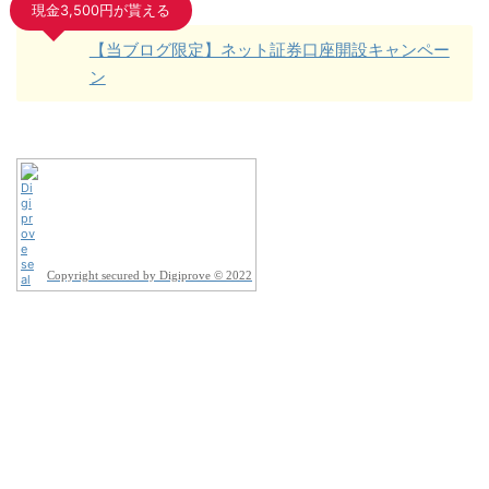
現金3,500円が貰える
【当ブログ限定】ネット証券口座開設キャンペー
ン
Copyright secured by Digiprove © 2022