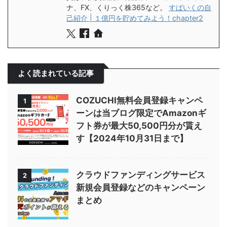
ナ、FX、くりっく株365など。
すぱいくの自
己紹介 | １億円を貯めてみよう！chapter2
よく読まれている記事
COZUCHI無料会員登録キャンペ
1
ーンは当ブログ限定でAmazonギ
フト券が最大50,500円分が貰え
す【2024年10月31日まで】
クラウドファンディングサービス
2
新規会員登録などのキャンペーン
まとめ