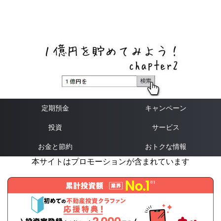
ネットバンク、メガバンク・地方銀行、信用金庫、信用組
合、労働金庫の高い金利の定期預金や証券会社・クラウド
ファンディング・クレジットカードのキャンペーン情報を
いち早く伝えるブログ
定期預金
キャンペーン
投資
サービス
お金と節約
おトクな情報
本サイトはプロモーションが含まれています