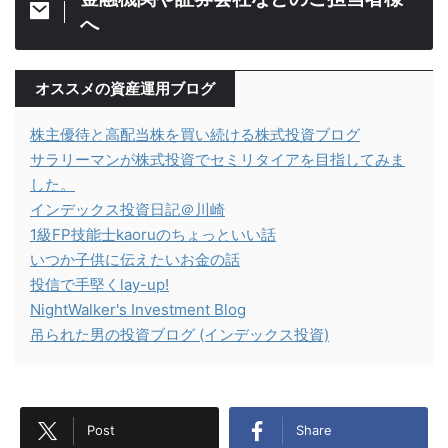
へ
オススメの資産運用ブログ
株主優待と高配当株を買い続ける株式投資ブログ
サラリーマンが株式投資でセミリタイアを目指してみま
した。
インデックス投資日記＠川崎
1級FP技能士kaoruのちょっといい話
いつか子供に伝えたいお金の話
投信で手堅くlay-up!
NightWalker's Investment Blog
吊られた男の投資ブログ (インデックス投資)
Post
Share