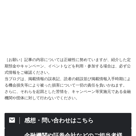
［お願い］記事の内容については正確性に努めていますが、紹介した定
期預金やキャンペーン、イベントなどを利用・参加する場合は、必ず公
式情報をご確認ください。
当ブログは、掲載情報の誤表記、読者の錯誤並び掲載情報入手時期によ
る機会損失等により被った損害について一切の責任を負いかねます。
さらに、それらを起因とした苦情を、キャンペーン等実施元である金融
機関や団体に対して行わないでください。
感想・問い合わせはこちら
金融機関や証券会社などのご担当者様