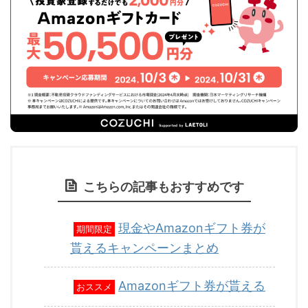
こちらの記事もおすすめです
現金やAmazonギフト券が
期間限定
貰えるキャンペーンまとめ
Amazonギフト券が貰える
おススメ