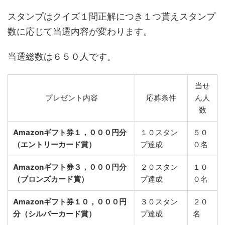
スタンプはクイズ１問正解につき１つ貰えスタンプ
数に応じて当選内容が変わります。
当選総数は６５０人です。
当せ
プレゼント内容
応募条件
ん人
数
Amazonギフト券１，０００円分
１０スタン
５０
（エントリーカード賞）
プ達成
０名
Amazonギフト券３，０００円分
２０スタン
１０
（ブロンズカード賞）
プ達成
０名
Amazonギフト券１０，０００円
３０スタン
２０
分（シルバーカード賞）
プ達成
名