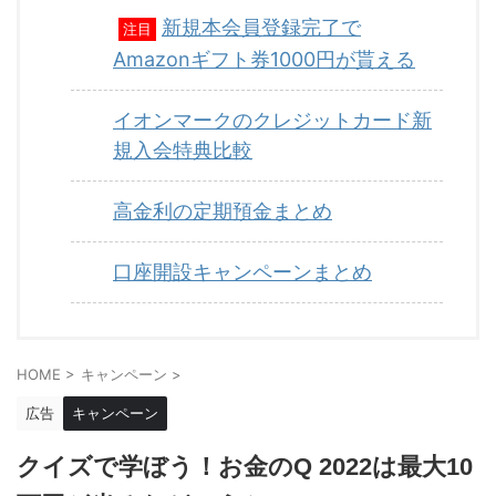
新規本会員登録完了で
注目
Amazonギフト券1000円が貰える
イオンマークのクレジットカード新
規入会特典比較
高金利の定期預金まとめ
口座開設キャンペーンまとめ
HOME
>
キャンペーン
>
広告
キャンペーン
クイズで学ぼう！お金のQ 2022は最大10