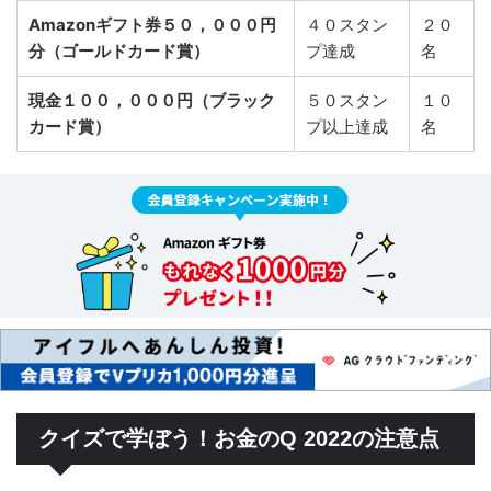
Amazonギフト券５０，０００円
４０スタン
２０
分（ゴールドカード賞）
プ達成
名
現金１００，０００円（ブラック
５０スタン
１０
カード賞）
プ以上達成
名
クイズで学ぼう！お金のQ 2022の注意点