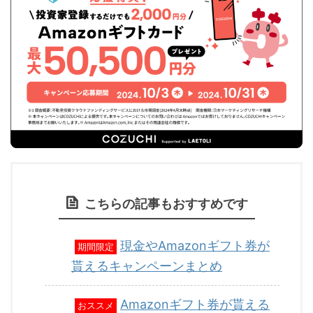
こちらの記事もおすすめです
現金やAmazonギフト券が
期間限定
貰えるキャンペーンまとめ
Amazonギフト券が貰える
おススメ