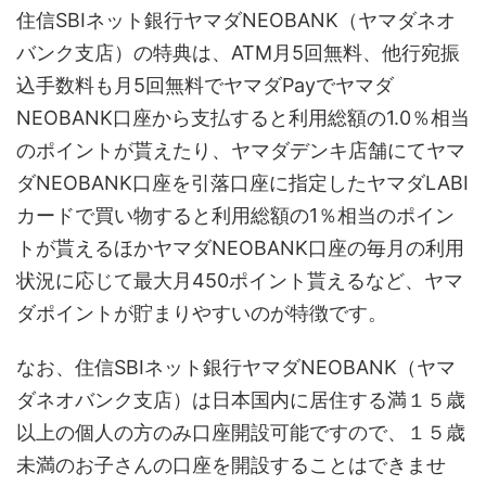
住信SBIネット銀行ヤマダNEOBANK（ヤマダネオ
バンク支店）の特典は、ATM月5回無料、他行宛振
込手数料も月5回無料でヤマダPayでヤマダ
NEOBANK口座から支払すると利用総額の1.0％相当
のポイントが貰えたり、ヤマダデンキ店舗にてヤマ
ダNEOBANK口座を引落口座に指定したヤマダLABI
カードで買い物すると利用総額の1％相当のポイン
トが貰えるほかヤマダNEOBANK口座の毎月の利用
状況に応じて最大月450ポイント貰えるなど、ヤマ
ダポイントが貯まりやすいのが特徴です。
なお、住信SBIネット銀行ヤマダNEOBANK（ヤマ
ダネオバンク支店）は日本国内に居住する満１５歳
以上の個人の方のみ口座開設可能ですので、１５歳
未満のお子さんの口座を開設することはできませ