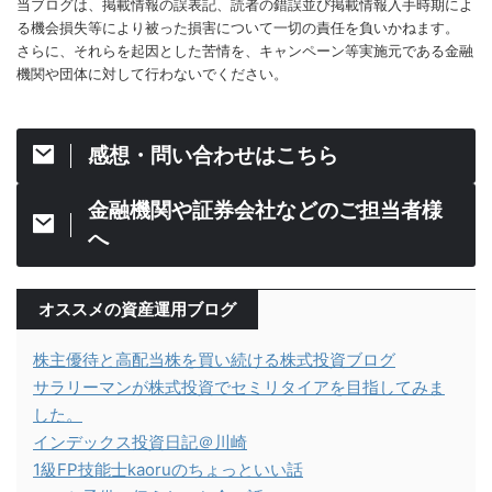
当ブログは、掲載情報の誤表記、読者の錯誤並び掲載情報入手時期によ
る機会損失等により被った損害について一切の責任を負いかねます。
さらに、それらを起因とした苦情を、キャンペーン等実施元である金融
機関や団体に対して行わないでください。
感想・問い合わせはこちら
金融機関や証券会社などのご担当者様
へ
オススメの資産運用ブログ
株主優待と高配当株を買い続ける株式投資ブログ
サラリーマンが株式投資でセミリタイアを目指してみま
した。
インデックス投資日記＠川崎
1級FP技能士kaoruのちょっといい話