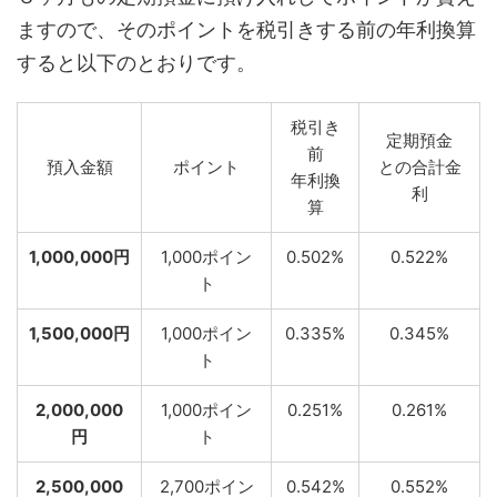
ますので、そのポイントを税引きする前の年利換算
すると以下のとおりです。
税引き
定期預金
前
預入金額
ポイント
との合計金
年利換
利
算
1,000,000円
1,000ポイン
0.502%
0.522%
ト
1,500,000円
1,000ポイン
0.335%
0.345%
ト
2,000,000
1,000ポイン
0.251%
0.261%
円
ト
2,500,000
2,700ポイン
0.542%
0.552%