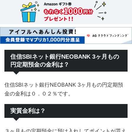
住信SBIネット銀行NEOBANK 3ヶ月もの
円定期預金の金利は？
住信SBIネット銀行NEOBANK 3ヶ月もの円定期預
金の金利は０．０２％です。
実質金利は？
３ヶ月もの定期預金に預け入れしてポイントが貰え