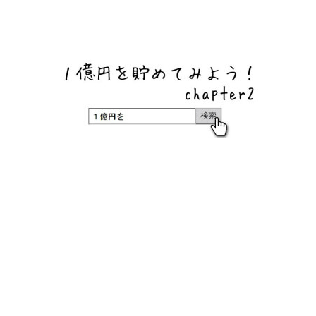
ネットバンク、メガバンク・地方銀行、信用金庫、信用組
合、労働金庫の高い金利の定期預金や証券会社・クラウド
ファンディング・クレジットカードのキャンペーン情報を
いち早く伝えるブログ