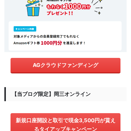
AGクラウドファンディング
【当ブログ限定】岡三オンライン
新規口座開設と取引で現金3,500円が貰え
るタイアップキャンペーン