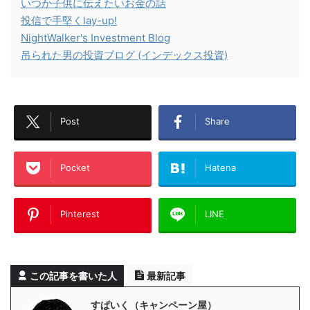
いつか子供に伝えたいお金の話
投信で手堅くlay-up!
NightWalker's Investment Blog
吊られた男の投資ブログ (インデックス投資)
Post
Share
Pocket
Hatena
Pinterest
LINE
この記事を書いた人
最新記事
すぱいく（キャンペーン屋）