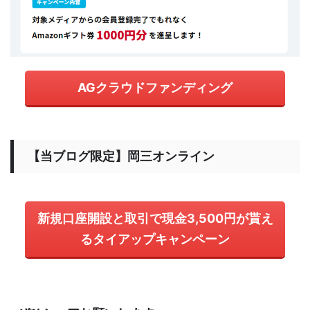
AGクラウドファンディング
【当ブログ限定】岡三オンライン
新規口座開設と取引で現金3,500円が貰え
るタイアップキャンペーン