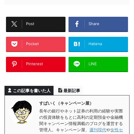
Post
Share
Pocket
Hatena
Pinterest
LINE
この記事を書いた人
最新記事
すぱいく（キャンペーン屋）
長年の銀行やネット証券の利用の経験や実際
の投資体験をもとに高利の定期預金や金融機
関キャンペーン情報満載のブログを運営する
管理人。キャンペーン屋、
週刊現代
や
女性セ