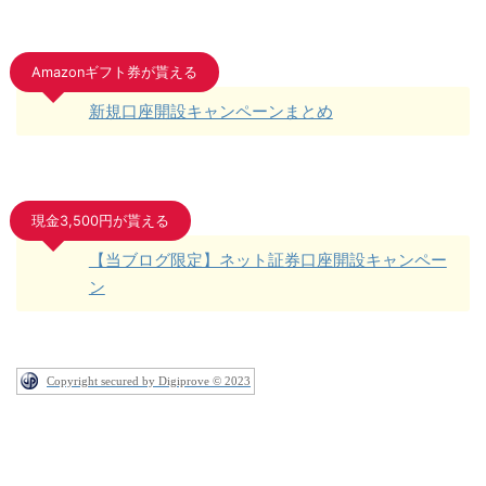
Amazonギフト券が貰える
新規口座開設キャンペーンまとめ
現金3,500円が貰える
【当ブログ限定】ネット証券口座開設キャンペー
ン
Copyright secured by Digiprove © 2023