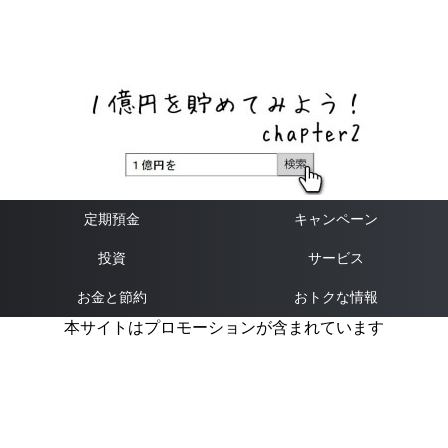
ネットバンク、メガバンク・地方銀行、信用金庫、信用組
合、労働金庫の高い金利の定期預金や証券会社・クラウド
ファンディング・クレジットカードのキャンペーン情報を
いち早く伝えるブログ
定期預金
キャンペーン
投資
サービス
お金と節約
おトクな情報
本サイトはプロモーションが含まれています