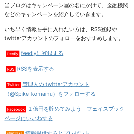
当ブログはキャンペーン屋の名にかけて、金融機関
などのキャンペーンを紹介していきます。
いち早く情報を手に入れたい方は、RSS登録や
twitterアカウントのフォローをおすすめします。
feedlyに登録する
feedly
RSSを表示する
RSS
管理人の twitterアカウント
Twitter
（@Spike_komainu）をフォローする
１億円を貯めてみよう！フェイスブック
Facebook
ページにいいねする
情報提供するとプレゼント
情報提供