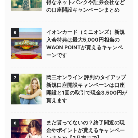
得なネットバンクや証券会社など
の口座開設キャンペーンまとめ
イオンカード（ミニオンズ）新規
6
入会特典は最大5,000円相当の
WAON POINTが貰えるキャンペ
ーンです
岡三オンライン 評判のタイアップ
7
新規口座開設キャンペーンは口座
開設と1回の取引で現金3,500円が
貰えます
まだ貰ってないの？終了間近の現
8
金やポイントが貰えるキャンペー