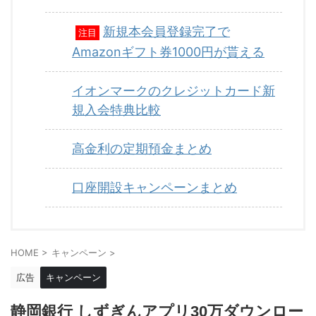
新規本会員登録完了で
注目
Amazonギフト券1000円が貰える
イオンマークのクレジットカード新
規入会特典比較
高金利の定期預金まとめ
口座開設キャンペーンまとめ
HOME
>
キャンペーン
>
広告
キャンペーン
静岡銀行 しずぎんアプリ30万ダウンロー