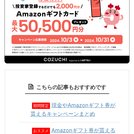
こちらの記事もおすすめです
現金やAmazonギフト券が
期間限定
貰えるキャンペーンまとめ
Amazonギフト券が貰える
おススメ