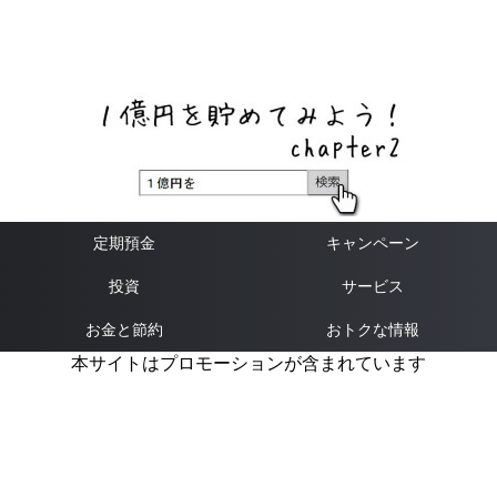
ネットバンク、メガバンク・地方銀行、信用金庫、信用組
合、労働金庫の高い金利の定期預金や証券会社・クラウド
ファンディング・クレジットカードのキャンペーン情報を
いち早く伝えるブログ
定期預金
キャンペーン
投資
サービス
お金と節約
おトクな情報
本サイトはプロモーションが含まれています