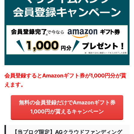
会員登録するとAmazonギフト券が1,000円分が貰
えます。
無料の会員登録だけでAmazonギフト券
1,000円が貰えるキャンペーン
【当ブログ限定】AGクラウドファンディング