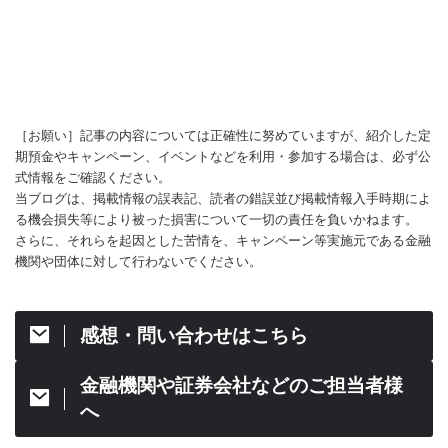
［お願い］記事の内容については正確性に努めていますが、紹介した定
期預金やキャンペーン、イベントなどを利用・参加する場合は、必ず公
式情報をご確認ください。
当ブログは、掲載情報の誤表記、読者の錯誤並び掲載情報入手時期によ
る機会損失等により被った損害について一切の責任を負いかねます。
さらに、それらを起因とした苦情を、キャンペーン等実施元である金融
機関や団体に対して行わないでください。
感想・問い合わせはこちら
金融機関や証券会社などのご担当者様
へ