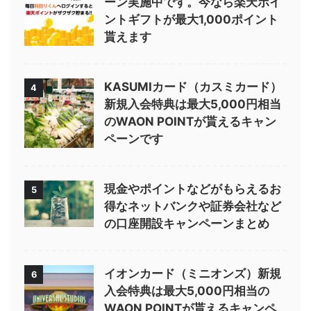
ーン実施中です。今なら楽天ポイ
ントギフトが最大1,000ポイント
貰えます
KASUMIカード（カスミカード）
4
新規入会特典は最大5,000円相当
のWAON POINTが貰えるキャン
ペーンです
現金やポイントなどがもらえるお
5
得なネットバンクや証券会社など
の口座開設キャンペーンまとめ
イオンカード（ミニオンズ）新規
6
入会特典は最大5,000円相当の
WAON POINTが貰えるキャンペ