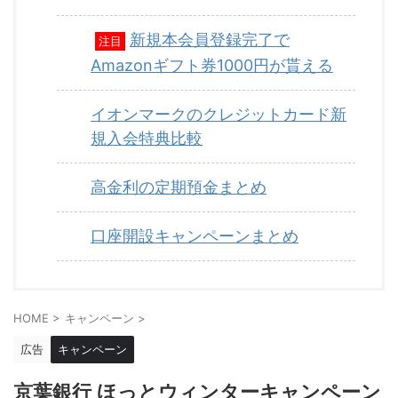
新規本会員登録完了で
注目
Amazonギフト券1000円が貰える
イオンマークのクレジットカード新
規入会特典比較
高金利の定期預金まとめ
口座開設キャンペーンまとめ
HOME
>
キャンペーン
>
広告
キャンペーン
京葉銀行 ほっとウィンターキャンペーン