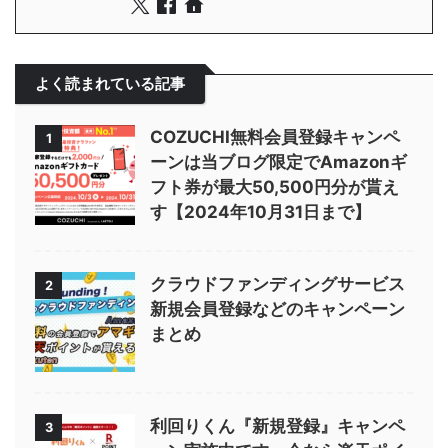
よく読まれている記事
COZUCHI無料会員登録キャンペ
1
ーンは当ブログ限定でAmazonギ
フト券が最大50,500円分が貰え
す【2024年10月31日まで】
クラウドファンディングサービス
2
新規会員登録などのキャンペーン
まとめ
利回りくん『新規登録』キャンペ
3