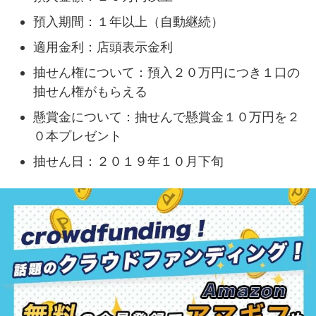
預入期間：１年以上（自動継続）
適用金利：店頭表示金利
抽せん権について：預入２０万円につき１口の
抽せん権がもらえる
懸賞金について：抽せんで懸賞金１０万円を２
０本プレゼント
抽せん日：２０１９年１０月下旬