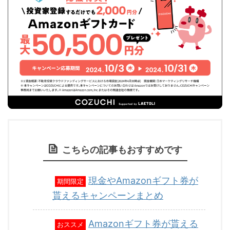
こちらの記事もおすすめです
現金やAmazonギフト券が
期間限定
貰えるキャンペーンまとめ
Amazonギフト券が貰える
おススメ