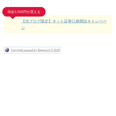
現金3,500円が貰える
【当ブログ限定】ネット証券口座開設キャンペー
ン
Copyright secured by Digiprove © 2018