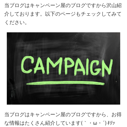
当ブログはキャンペーン屋のブログですから沢山紹
介しております。以下のページもチェックしてみて
ください。
当ブログはキャンペーン屋のブログですから、お得
な情報はたくさん紹介しています(｀・ω・´)
ｷﾘｯ