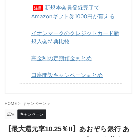
新規本会員登録完了で
注目
Amazonギフト券1000円が貰える
イオンマークのクレジットカード新
規入会特典比較
高金利の定期預金まとめ
口座開設キャンペーンまとめ
HOME
>
キャンペーン
>
広告
キャンペーン
【最大還元率10.25％!!】あおぞら銀行 あ