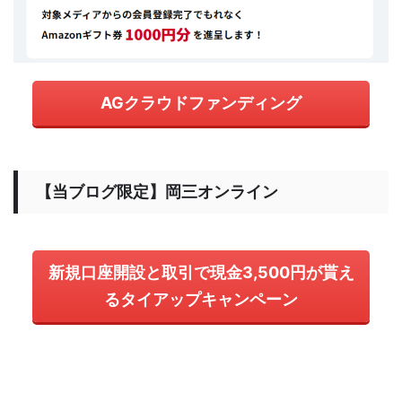
AGクラウドファンディング
【当ブログ限定】岡三オンライン
新規口座開設と取引で現金3,500円が貰え
るタイアップキャンペーン