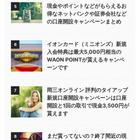
現金やポイントなどがもらえるお
5
得なネットバンクや証券会社など
の口座開設キャンペーンまとめ
イオンカード（ミニオンズ）新規
6
入会特典は最大5,000円相当の
WAON POINTが貰えるキャンペ
ーンです
岡三オンライン 評判のタイアップ
7
新規口座開設キャンペーンは口座
開設と1回の取引で現金3,500円が
貰えます
まだ貰ってないの？終了間近の現
8