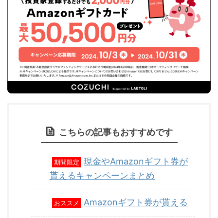
こちらの記事もおすすめです
現金やAmazonギフト券が
期間限定
貰えるキャンペーンまとめ
Amazonギフト券が貰える
おススメ