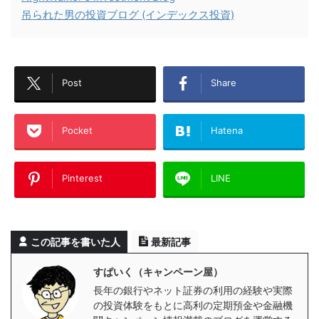
吊られた男の投資ブログ (インデックス投資)
Post
Share
Pocket
Hatena
Pinterest
LINE
この記事を書いた人
最新記事
すぱいく（キャンペーン屋）
長年の銀行やネット証券の利用の経験や実際
の投資体験をもとに高利の定期預金や金融機