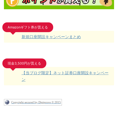
Amazonギフト券が貰える
新規口座開設キャンペーンまとめ
現金3,500円が貰える
【当ブログ限定】ネット証券口座開設キャンペー
ン
Copyright secured by Digiprove © 2015