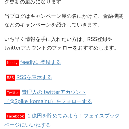
グ更新の励みになります。
当ブログはキャンペーン屋の名にかけて、金融機関
などのキャンペーンを紹介していきます。
いち早く情報を手に入れたい方は、RSS登録や
twitterアカウントのフォローをおすすめします。
feedlyに登録する
feedly
RSSを表示する
RSS
管理人の twitterアカウント
Twitter
（@Spike_komainu）をフォローする
１億円を貯めてみよう！フェイスブック
Facebook
ページにいいねする