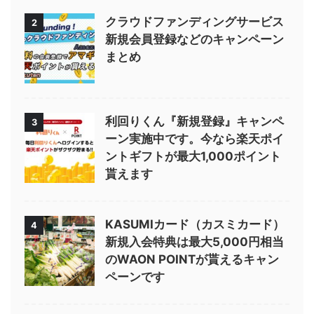
クラウドファンディングサービス
2
新規会員登録などのキャンペーン
まとめ
利回りくん『新規登録』キャンペ
3
ーン実施中です。今なら楽天ポイ
ントギフトが最大1,000ポイント
貰えます
KASUMIカード（カスミカード）
4
新規入会特典は最大5,000円相当
のWAON POINTが貰えるキャン
ペーンです