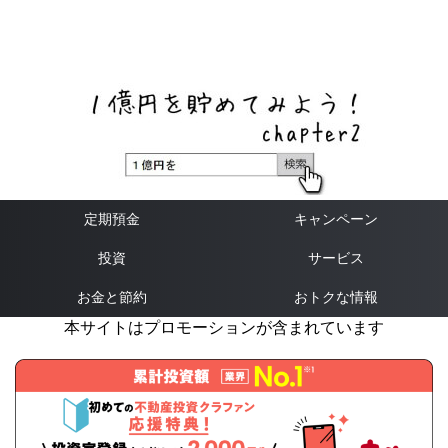
ネットバンク、メガバンク・地方銀行、信用金庫、信用組
合、労働金庫の高い金利の定期預金や証券会社・クラウド
ファンディング・クレジットカードのキャンペーン情報を
いち早く伝えるブログ
定期預金
キャンペーン
投資
サービス
お金と節約
おトクな情報
本サイトはプロモーションが含まれています