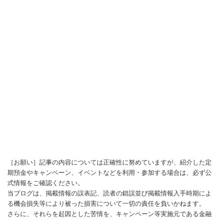
［お願い］記事の内容については正確性に努めていますが、紹介した定
期預金やキャンペーン、イベントなどを利用・参加する場合は、必ず公
式情報をご確認ください。
当ブログは、掲載情報の誤表記、読者の錯誤並び掲載情報入手時期によ
る機会損失等により被った損害について一切の責任を負いかねます。
さらに、それらを起因とした苦情を、キャンペーン等実施元である金融