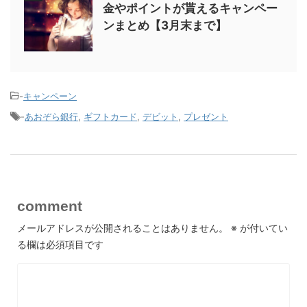
金やポイントが貰えるキャンペー
ンまとめ【3月末まで】
-
キャンペーン
-
あおぞら銀行
,
ギフトカード
,
デビット
,
プレゼント
comment
メールアドレスが公開されることはありません。
※
が付いてい
る欄は必須項目です