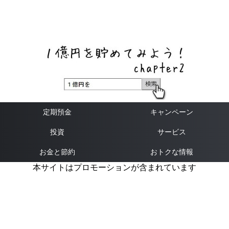
ネットバンク、メガバンク・地方銀行、信用金庫、信用組
合、労働金庫の高い金利の定期預金や証券会社・クラウド
ファンディング・クレジットカードのキャンペーン情報を
いち早く伝えるブログ
定期預金
キャンペーン
投資
サービス
お金と節約
おトクな情報
本サイトはプロモーションが含まれています