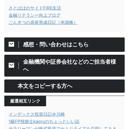
さとぱぱのサイドFIRE生活
金融リテラシー向上ブログ
ごんぎつの資産形成日記（米国株）
感想・問い合わせはこちら
金融機関や証券会社などのご担当者様
へ
本文をコピーする方へ
厳選相互リンク
インデックス投資日記＠川崎
1級FP技能士kaoruのちょっといい話
サラリーマンが株式投資でセミリタイアを目指してみま