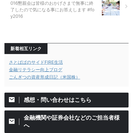
016懇親会は皆様のおかげさまで無事に終
了したので気になる事にお答えします #fo
y2016
新着相互リンク
さとぱぱのサイドFIRE生活
金融リテラシー向上ブログ
ごんぎつの資産形成日記（米国株）
感想・問い合わせはこちら
金融機関や証券会社などのご担当者様
へ