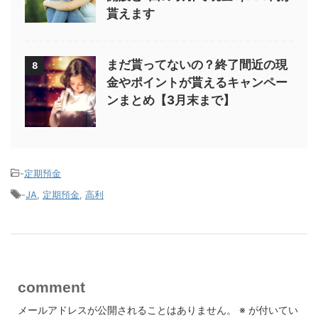
貰えます
まだ貰ってないの？終了間近の現
8
金やポイントが貰えるキャンペー
ンまとめ【3月末まで】
-
定期預金
-
JA
,
定期預金
,
高利
comment
メールアドレスが公開されることはありません。
※
が付いてい