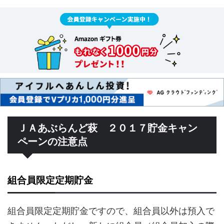
ＪＡあぶらんど萩 ２０１７貯金キャン
ペーンの注意点
組合員限定定期貯金
組合員限定定期貯金ですので、組合員以外は預入で