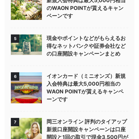
新規入会特典は最大5,000円相当
のWAON POINTが貰えるキャン
ペーンです
現金やポイントなどがもらえるお
5
得なネットバンクや証券会社など
の口座開設キャンペーンまとめ
イオンカード（ミニオンズ）新規
6
入会特典は最大5,000円相当の
WAON POINTが貰えるキャンペ
ーンです
岡三オンライン 評判のタイアップ
7
新規口座開設キャンペーンは口座
開設と1回の取引で現金3,500円が