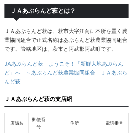
ＪＡあぶらんど萩とは？
ＪＡあぶらんど萩は、萩市大字江向に本所を置く農
業協同組合で正式名称はあぶらんど萩農業協同組合
です。管轄地区は、萩市と阿武郡阿武町です。
JAあぶらんど萩 ようこそ！「新鮮大地あぶらん
ど」へ ～あぶらんど萩農業協同組合｜ＪＡあぶら
んど萩
ＪＡあぶらんど萩の支店網
郵便番
店舗名
住所
電話番号
号