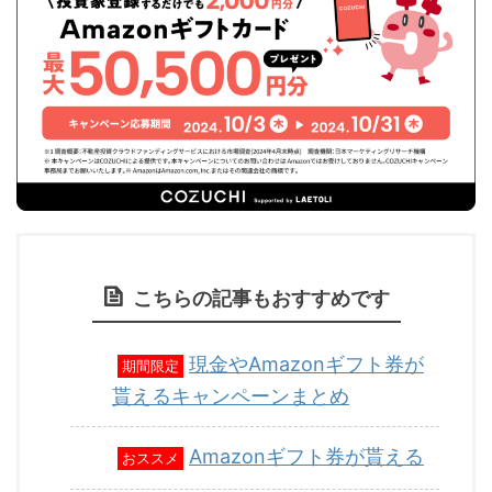
こちらの記事もおすすめです
現金やAmazonギフト券が
期間限定
貰えるキャンペーンまとめ
Amazonギフト券が貰える
おススメ