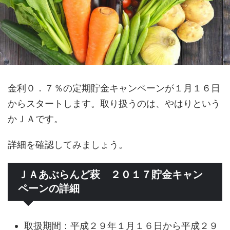
金利０．７％の定期貯金キャンペーンが１月１６日
からスタートします。取り扱うのは、やはりという
かＪＡです。
詳細を確認してみましょう。
ＪＡあぶらんど萩 ２０１７貯金キャン
ペーンの詳細
取扱期間：平成２９年１月１６日から平成２９