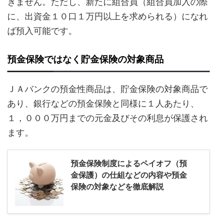
きません。ただし、新たに組合員（組合員加入の際
に、出資金１０口１万円以上を求められる）になれ
ば預入可能です。
預金保険ではなく貯金保険の対象商品
ＪＡバンクの預金性商品は、貯金保険の対象商品で
あり、銀行などの預金保険と同様に１人あたり、
１，０００万円までの元金及びその利息が保護され
ます。
預金保険制度によるペイオフ（預
金保護）の仕組などの内容や預金
保険の対象などを徹底解説