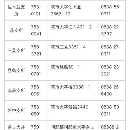
佐々並支
753-
萩市大字佐々並
0838-56-
所
0101
2662―10
0311
758-
萩市大字江向431―2
0838-22-
萩支所
0041
3737
759-
萩市三見3351―4
0838-27-
三見支所
3721
0311
758-
萩市見島50―1
0838-23-
見島支所
0701
2021
758-
萩市大字椿3380―1
0838-25-
南萩支所
0061
6400
758-
萩市大字紫福3440
0838-53-
阿中支所
0501
0311
奈古大井
759-
阿武郡阿武町大字奈古
08388-2-