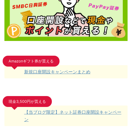
Amazonギフト券が貰える
新規口座開設キャンペーンまとめ
現金3,500円が貰える
【当ブログ限定】ネット証券口座開設キャンペー
ン