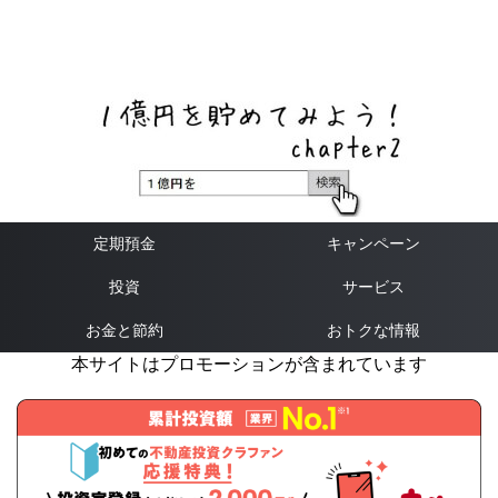
ネットバンク、メガバンク・地方銀行、信用金庫、信用組
合、労働金庫の高い金利の定期預金や証券会社・クラウド
ファンディング・クレジットカードのキャンペーン情報を
いち早く伝えるブログ
定期預金
キャンペーン
投資
サービス
お金と節約
おトクな情報
本サイトはプロモーションが含まれています