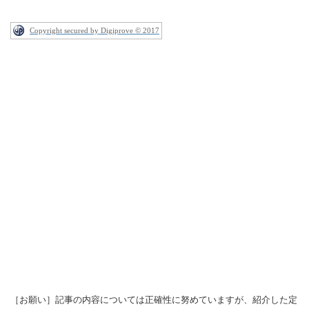
Copyright secured by Digiprove © 2017
［お願い］記事の内容については正確性に努めていますが、紹介した定