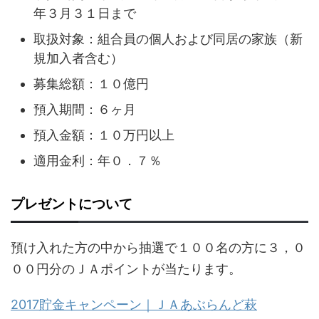
年３月３１日まで
取扱対象：組合員の個人および同居の家族（新
規加入者含む）
募集総額：１０億円
預入期間：６ヶ月
預入金額：１０万円以上
適用金利：年０．７％
プレゼントについて
預け入れた方の中から抽選で１００名の方に３，０
００円分のＪＡポイントが当たります。
2017貯金キャンペーン｜ＪＡあぶらんど萩