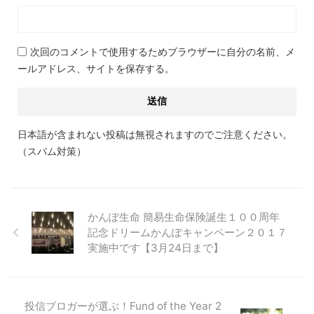
次回のコメントで使用するためブラウザーに自分の名前、メ
ールアドレス、サイトを保存する。
日本語が含まれない投稿は無視されますのでご注意ください。
（スパム対策）
かんぽ生命 簡易生命保険誕生１００周年
記念ドリームかんぽキャンペーン２０１７
実施中です【3月24日まで】
投信ブロガーが選ぶ！Fund of the Year 2