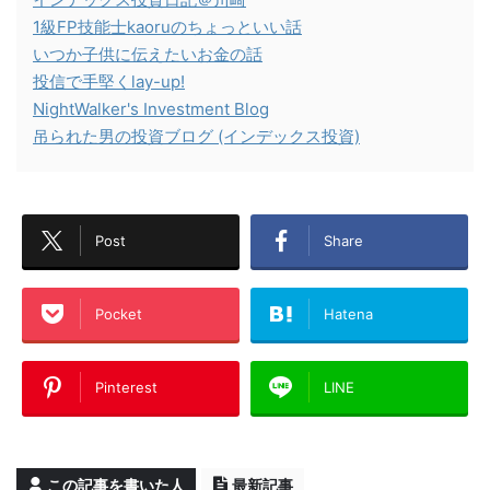
1級FP技能士kaoruのちょっといい話
いつか子供に伝えたいお金の話
投信で手堅くlay-up!
NightWalker's Investment Blog
吊られた男の投資ブログ (インデックス投資)
Post
Share
Pocket
Hatena
Pinterest
LINE
この記事を書いた人
最新記事