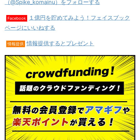
（@Spike_komainu）をフォローする
１億円を貯めてみよう！フェイスブック
Facebook
ページにいいねする
情報提供するとプレゼント
情報提供