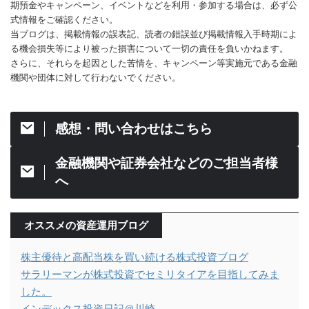
期預金やキャンペーン、イベントなどを利用・参加する場合は、必ず公
式情報をご確認ください。
当ブログは、掲載情報の誤表記、読者の錯誤並び掲載情報入手時期によ
る機会損失等により被った損害について一切の責任を負いかねます。
さらに、それらを起因とした苦情を、キャンペーン等実施元である金融
機関や団体に対して行わないでください。
感想・問い合わせはこちら
金融機関や証券会社などのご担当者様
へ
オススメの資産運用ブログ
株主優待と高配当株を買い続ける株式投資ブログ
サラリーマンが株式投資でセミリタイアを目指してみま
した。
インデックス投資日記＠川崎