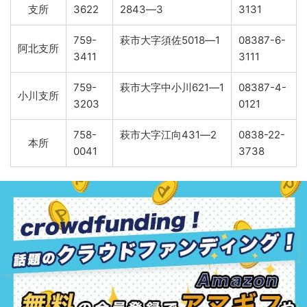
支所
3622
2843―3
3131
759-
萩市大字須佐5018―1
08387-6-
阿北支所
3411
3111
759-
萩市大字中小川621―1
08387-4-
小川支所
3203
0121
758-
萩市大字江向431―2
0838-22-
本所
0041
3738