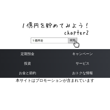
ネットバンク、メガバンク・地方銀行、信用金庫、信用組
合、労働金庫の高い金利の定期預金や証券会社・クラウド
ファンディング・クレジットカードのキャンペーン情報を
いち早く伝えるブログ
定期預金
キャンペーン
投資
サービス
お金と節約
おトクな情報
本サイトはプロモーションが含まれています