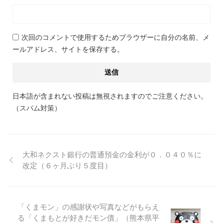
次回のコメントで使用するためブラウザーに自分の名前、メ
ールアドレス、サイトを保存する。
日本語が含まれない投稿は無視されますのでご注意ください。
（スパム対策）
大和ネクスト銀行の普通預金の金利が０．０４０％に
改定（６ヶ月ぶり５度目）
「くまモン」の感謝状や写真などがもらえ
る「くまもとが好きだモン債」（熊本県平