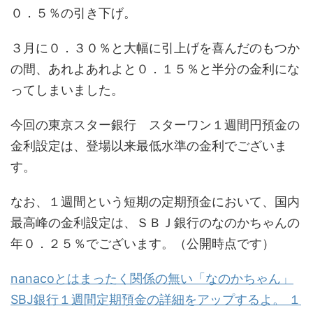
０．５％の引き下げ。
３月に０．３０％と大幅に引上げを喜んだのもつか
の間、あれよあれよと０．１５％と半分の金利にな
ってしまいました。
今回の東京スター銀行 スターワン１週間円預金の
金利設定は、登場以来最低水準の金利でございま
す。
なお、１週間という短期の定期預金において、国内
最高峰の金利設定は、ＳＢＪ銀行のなのかちゃんの
年０．２５％でございます。（公開時点です）
nanacoとはまったく関係の無い「なのかちゃん」
SBJ銀行１週間定期預金の詳細をアップするよ。 １