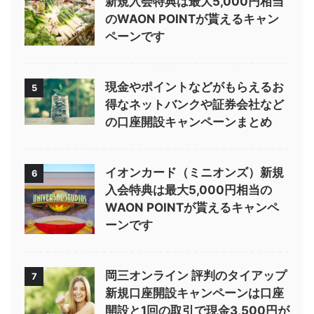
新規入会特典は最大5,000円相当
のWAON POINTが貰えるキャン
ペーンです
現金やポイントなどがもらえるお
5
得なネットバンクや証券会社など
の口座開設キャンペーンまとめ
イオンカード（ミニオンズ）新規
6
入会特典は最大5,000円相当の
WAON POINTが貰えるキャンペ
ーンです
岡三オンライン 評判のタイアップ
7
新規口座開設キャンペーンは口座
開設と1回の取引で現金3,500円が