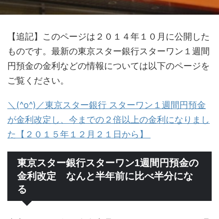
【追記】このページは２０１４年１０月に公開した
ものです。最新の東京スター銀行スターワン１週間
円預金の金利などの情報については以下のページを
ご覧ください。
＼(^o^)／東京スター銀行 スターワン１週間円預金
が金利改定し、今までの２倍以上の金利になりまし
た【２０１５年１２月２１日から】
東京スター銀行スターワン1週間円預金の
金利改定 なんと半年前に比べ半分にな
る