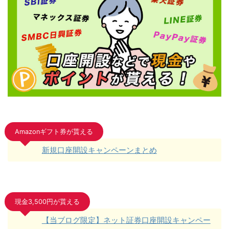
Amazonギフト券が貰える
新規口座開設キャンペーンまとめ
現金3,500円が貰える
【当ブログ限定】ネット証券口座開設キャンペー