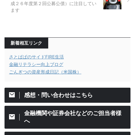
成２６年度第２回公募公債）に注目してい
ます
新着相互リンク
さとぱぱのサイドFIRE生活
金融リテラシー向上ブログ
ごんぎつの資産形成日記（米国株）
感想・問い合わせはこちら
金融機関や証券会社などのご担当者様
へ