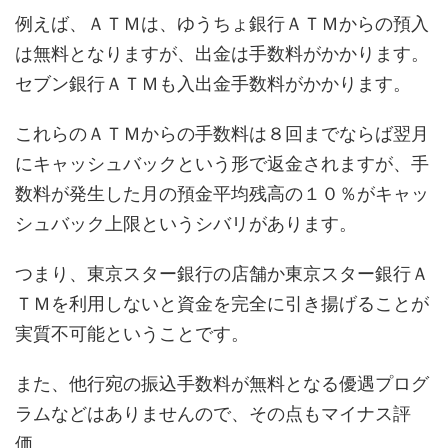
例えば、ＡＴＭは、ゆうちょ銀行ＡＴＭからの預入
は無料となりますが、出金は手数料がかかります。
セブン銀行ＡＴＭも入出金手数料がかかります。
これらのＡＴＭからの手数料は８回までならば翌月
にキャッシュバックという形で返金されますが、手
数料が発生した月の預金平均残高の１０％がキャッ
シュバック上限というシバリがあります。
つまり、東京スター銀行の店舗か東京スター銀行Ａ
ＴＭを利用しないと資金を完全に引き揚げることが
実質不可能ということです。
また、他行宛の振込手数料が無料となる優遇プログ
ラムなどはありませんので、その点もマイナス評
価。