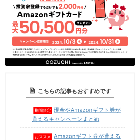
こちらの記事もおすすめです
現金やAmazonギフト券が
期間限定
貰えるキャンペーンまとめ
Amazonギフト券が貰える
おススメ