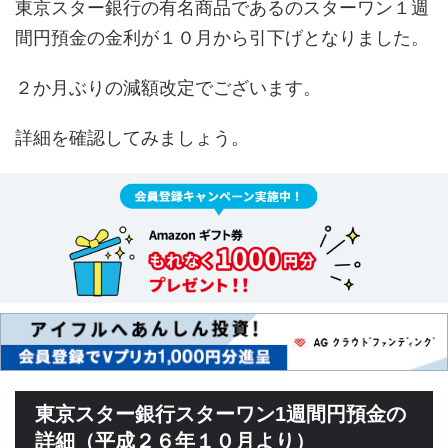
東京スター銀行の有名商品であるのスターワン１週
間円預金の金利が１０月から引下げとなりました。
２か月ぶりの減額改定でございます。
詳細を確認してみましょう。
東京スター銀行スターワン1週間円預金の
詳細（平成２６年１０月より）