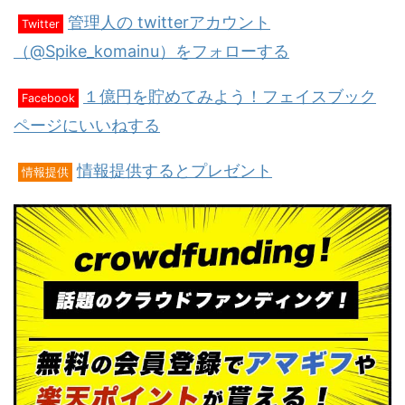
管理人の twitterアカウント
Twitter
（@Spike_komainu）をフォローする
１億円を貯めてみよう！フェイスブック
Facebook
ページにいいねする
情報提供するとプレゼント
情報提供