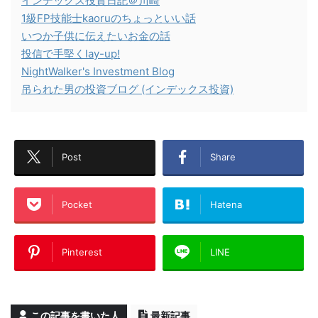
インデックス投資日記＠川崎
1級FP技能士kaoruのちょっといい話
いつか子供に伝えたいお金の話
投信で手堅くlay-up!
NightWalker's Investment Blog
吊られた男の投資ブログ (インデックス投資)
Post
Share
Pocket
Hatena
Pinterest
LINE
この記事を書いた人
最新記事