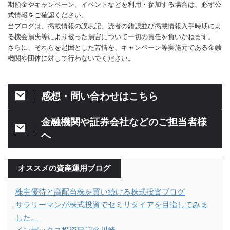
期預金やキャンペーン、イベントなどを利用・参加する場合は、必ず公
式情報をご確認ください。
当ブログは、掲載情報の誤表記、読者の錯誤並び掲載情報入手時期によ
る機会損失等により被った損害について一切の責任を負いかねます。
さらに、それらを起因とした苦情を、キャンペーン等実施元である金融
機関や団体に対して行わないでください。
感想・問い合わせはこちら
金融機関や証券会社などのご担当者様
へ
オススメの資産運用ブログ
株主優待と高配当株を買い続ける株式投資ブログ
サラリーマンが株式投資でセミリタイアを目指してみま
した。