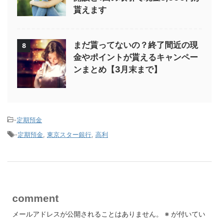
貰えます
まだ貰ってないの？終了間近の現
8
金やポイントが貰えるキャンペー
ンまとめ【3月末まで】
-
定期預金
-
定期預金
,
東京スター銀行
,
高利
comment
メールアドレスが公開されることはありません。
※
が付いてい