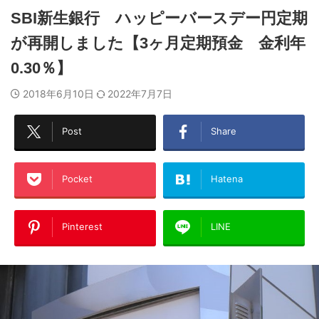
SBI新生銀行 ハッピーバースデー円定期
が再開しました【3ヶ月定期預金 金利年
0.30％】
2018年6月10日
2022年7月7日
Post
Share
Pocket
Hatena
Pinterest
LINE