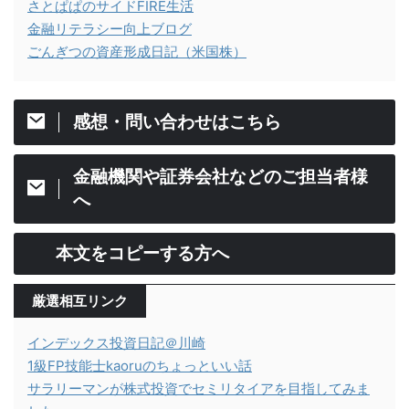
さとぱぱのサイドFIRE生活
金融リテラシー向上ブログ
ごんぎつの資産形成日記（米国株）
感想・問い合わせはこちら
金融機関や証券会社などのご担当者様
へ
本文をコピーする方へ
厳選相互リンク
インデックス投資日記＠川崎
1級FP技能士kaoruのちょっといい話
サラリーマンが株式投資でセミリタイアを目指してみま