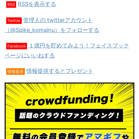
RSSを表示する
RSS
管理人の twitterアカウント
Twitter
（@Spike_komainu）をフォローする
１億円を貯めてみよう！フェイスブック
Facebook
ページにいいねする
情報提供するとプレゼント
情報提供