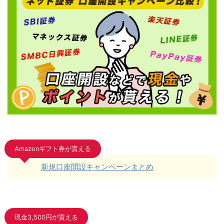
Amazonギフト券が貰える
新規口座開設キャンペーンまとめ
現金3,500円が貰える