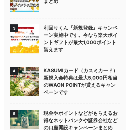
まとめ
利回りくん『新規登録』キャンペ
3
ーン実施中です。今なら楽天ポイ
ントギフトが最大1,000ポイント
貰えます
KASUMIカード（カスミカード）
4
新規入会特典は最大5,000円相当
のWAON POINTが貰えるキャン
ペーンです
現金やポイントなどがもらえるお
5
得なネットバンクや証券会社など
の口座開設キャンペーンまとめ