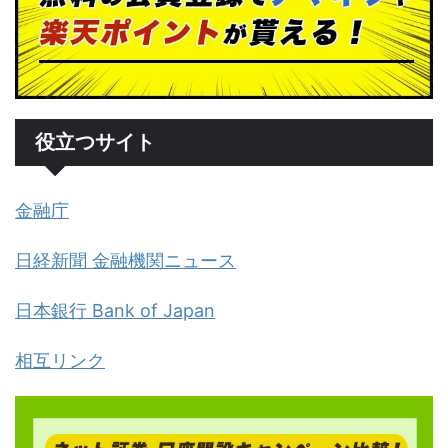
役立つサイト
金融庁
日経新聞 金融機関ニュース
日本銀行 Bank of Japan
相互リンク