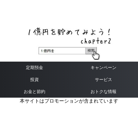
ネットバンク、メガバンク・地方銀行、信用金庫、信用組
合、労働金庫の高い金利の定期預金や証券会社・クラウド
ファンディング・クレジットカードのキャンペーン情報を
いち早く伝えるブログ
定期預金
キャンペーン
投資
サービス
お金と節約
おトクな情報
本サイトはプロモーションが含まれています