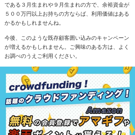
である３月生まれや９月生まれの方で、余裕資金が
５００万円以上お持ちの方ならば、利用価値はある
かるかもしれませんね。
今後、このような既存顧客囲い込みのキャンペーン
が増えるかもしれません。ご興味のある方は、よく
お調べのうえご利用ください。