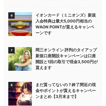
イオンカード（ミニオンズ）新規
6
入会特典は最大5,000円相当の
WAON POINTが貰えるキャンペ
ーンです
岡三オンライン 評判のタイアップ
7
新規口座開設キャンペーンは口座
開設と1回の取引で現金3,500円が
貰えます
まだ貰ってないの？終了間近の現
8
金やポイントが貰えるキャンペー
ンまとめ【3月末まで】