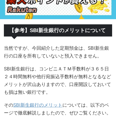
【参考】SBI新生銀行のメリットについて
当然ですが、今回紹介した定期預金は、SBI新生銀
行の口座を所有していないと預入できません。
SBI新生銀行は、コンビニＡＴＭ手数料が３６５日
２４時間無料や他行宛振込手数料が無料となるなど
メリットが沢山ありますので、口座開設しておいて
も損は無い銀行です。
その
SBI新生銀行のメリット
については、以下のペ
ージで徹底解説しましたので、ぜひご覧ください。