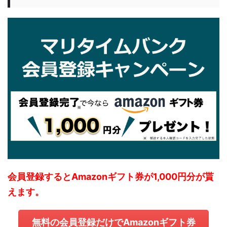
会員登録するとAmazonギフト券が1,000円分が貰
えます。
無料の会員登録だけでAmazonギフト券