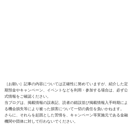
［お願い］記事の内容については正確性に努めていますが、紹介した定
期預金やキャンペーン、イベントなどを利用・参加する場合は、必ず公
式情報をご確認ください。
当ブログは、掲載情報の誤表記、読者の錯誤並び掲載情報入手時期によ
る機会損失等により被った損害について一切の責任を負いかねます。
さらに、それらを起因とした苦情を、キャンペーン等実施元である金融
機関や団体に対して行わないでください。