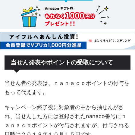
当せん発表やポイントの受取について
当せん者の発表は、ｎａｎａｃｏポイントの付与を
もって代えます。
キャンペーン終了後に対象者の中から抽せんがさ
れ、当せんした方には登録されたnanaco番号にｎ
ａｎａｃｏポイントが付与されますが、付与される
日時は２０１８年１０月１５日です。