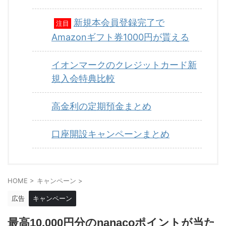
新規本会員登録完了で
注目
Amazonギフト券1000円が貰える
イオンマークのクレジットカード新
規入会特典比較
高金利の定期預金まとめ
口座開設キャンペーンまとめ
HOME
>
キャンペーン
>
広告
キャンペーン
最高10,000円分のnanacoポイントが当た