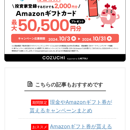
こちらの記事もおすすめです
現金やAmazonギフト券が
期間限定
貰えるキャンペーンまとめ
Amazonギフト券が貰える
おススメ