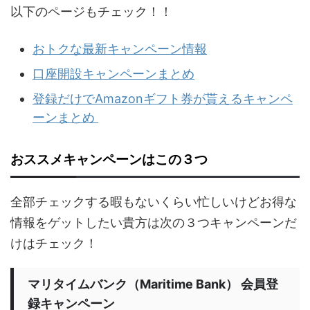
以下のページもチェック！！
おトクな最新キャンペーン情報
口座開設キャンペーンまとめ
登録だけでAmazonギフト券が貰えるキャンペ
ーンまとめ
おススメキャンペーンはこの３つ
全部チェックする暇もないくらい忙しいけどお得な
情報をゲットしたい貴方は次の３つキャンペーンだ
けはチェック！
マリタイムバンク（Maritime Bank） 会員登
録キャンペーン