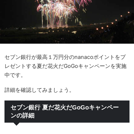
セブン銀行が最高１万円分のnanacoポイントをプ
レゼントする夏だ花火だGoGoキャンペーンを実施
中です。
詳細を確認してみましょう。
セブン銀行 夏だ花火だGoGoキャンペー
ンの詳細