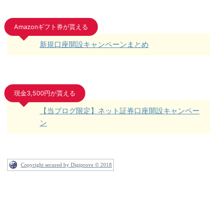
Amazonギフト券が貰える
新規口座開設キャンペーンまとめ
現金3,500円が貰える
【当ブログ限定】ネット証券口座開設キャンペー
ン
Copyright secured by Digiprove © 2018