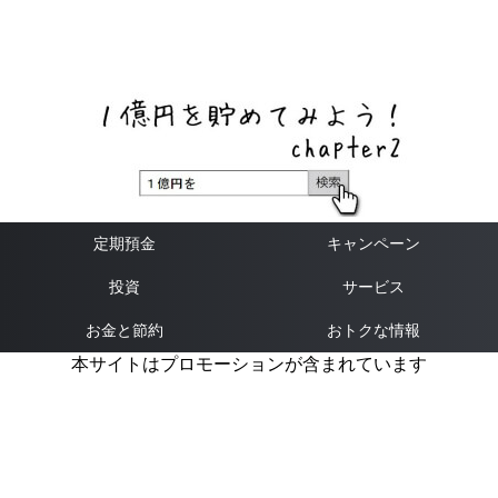
ネットバンク、メガバンク・地方銀行、信用金庫、信用組
合、労働金庫の高い金利の定期預金や証券会社・クラウド
ファンディング・クレジットカードのキャンペーン情報を
いち早く伝えるブログ
定期預金
キャンペーン
投資
サービス
お金と節約
おトクな情報
本サイトはプロモーションが含まれています