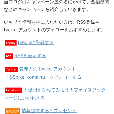
当ブログはキャンペーン屋の名にかけて、金融機関
などのキャンペーンを紹介していきます。
いち早く情報を手に入れたい方は、RSS登録や
twitterアカウントのフォローをおすすめします。
feedlyに登録する
feedly
RSSを表示する
RSS
管理人の twitterアカウント
Twitter
（@Spike_komainu）をフォローする
１億円を貯めてみよう！フェイスブック
Facebook
ページにいいねする
情報提供するとプレゼント
情報提供