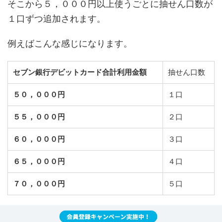
そこから５，０００円以上使うごとに抽せん口数が
１口ずつ追加されます。
例えばこんな感じになります。
セブン銀行デビットカード合計利用金額
抽せん口数
５０，０００円
１口
５５，０００円
２口
６０，０００円
３口
６５，０００円
４口
７０，０００円
５口