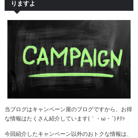
りますよ
当ブログはキャンペーン屋のブログですから、お得
な情報はたくさん紹介しています(｀・ω・´)
ｷﾘｯ
今回紹介したキャンペーン以外のおトクな情報は、