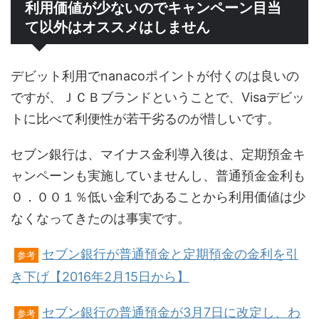
利用価値が少ないのでキャンペーン目当
て以外はオススメはしません
デビット利用でnanacoポイントが付くのは良いの
ですが、ＪＣＢブランドということで、Visaデビッ
トに比べて利便性が若干劣るのが惜しいです。
セブン銀行は、マイナス金利導入後は、定期預金キ
ャンペーンも実施していませんし、普通預金金利も
０．００１％低い金利であることから利用価値は少
なくなってきたのは事実です。
セブン銀行が普通預金と定期預金の金利を引
参考
き下げ【2016年2月15日から】
セブン銀行の普通預金が3月7日に改定し、わ
参考