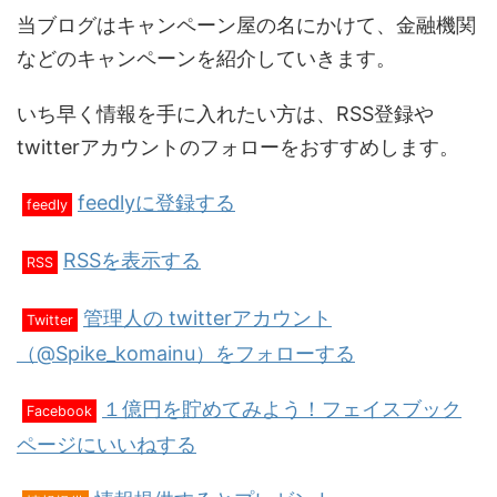
当ブログはキャンペーン屋の名にかけて、金融機関
などのキャンペーンを紹介していきます。
いち早く情報を手に入れたい方は、RSS登録や
twitterアカウントのフォローをおすすめします。
feedlyに登録する
feedly
RSSを表示する
RSS
管理人の twitterアカウント
Twitter
（@Spike_komainu）をフォローする
１億円を貯めてみよう！フェイスブック
Facebook
ページにいいねする