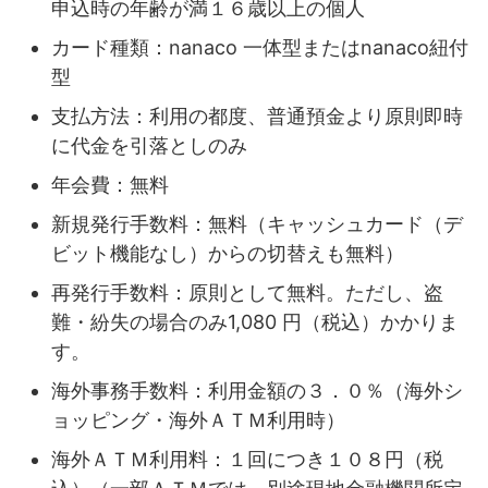
申込時の年齢が満１６歳以上の個人
カード種類：nanaco 一体型またはnanaco紐付
型
支払方法：利用の都度、普通預金より原則即時
に代金を引落としのみ
年会費：無料
新規発行手数料：無料（キャッシュカード（デ
ビット機能なし）からの切替えも無料）
再発行手数料：原則として無料。ただし、盗
難・紛失の場合のみ1,080 円（税込）かかりま
す。
海外事務手数料：利用金額の３．０％（海外シ
ョッピング・海外ＡＴＭ利用時）
海外ＡＴＭ利用料：１回につき１０８円（税