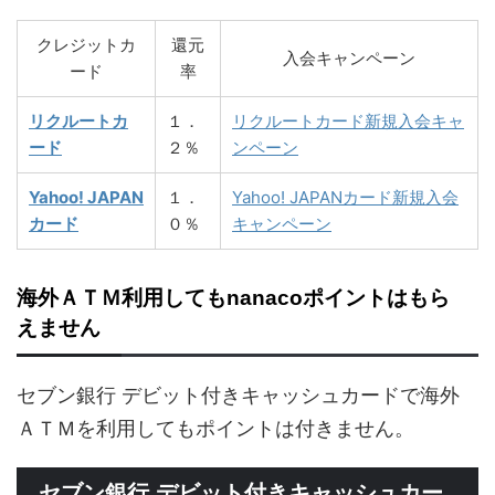
クレジットカ
還元
入会キャンペーン
ード
率
リクルートカ
１．
リクルートカード新規入会キャ
ード
２％
ンペーン
Yahoo! JAPAN
１．
Yahoo! JAPANカード新規入会
カード
０％
キャンペーン
海外ＡＴＭ利用してもnanacoポイントはもら
えません
セブン銀行 デビット付きキャッシュカードで海外
ＡＴＭを利用してもポイントは付きません。
セブン銀行 デビット付きキャッシュカー