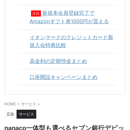
新規本会員登録完了で
注目
Amazonギフト券1000円が貰える
イオンマークのクレジットカード新
規入会特典比較
高金利の定期預金まとめ
口座開設キャンペーンまとめ
HOME
>
サービス
>
広告
サービス
nanaco一体型も選べるセブン銀行デビッ