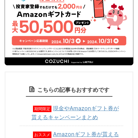
こちらの記事もおすすめです
現金やAmazonギフト券が
期間限定
貰えるキャンペーンまとめ
Amazonギフト券が貰える
おススメ