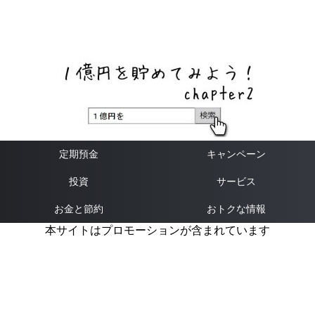
ネットバンク、メガバンク・地方銀行、信用金庫、信用組
合、労働金庫の高い金利の定期預金や証券会社・クラウド
ファンディング・クレジットカードのキャンペーン情報を
いち早く伝えるブログ
定期預金
キャンペーン
投資
サービス
お金と節約
おトクな情報
本サイトはプロモーションが含まれています