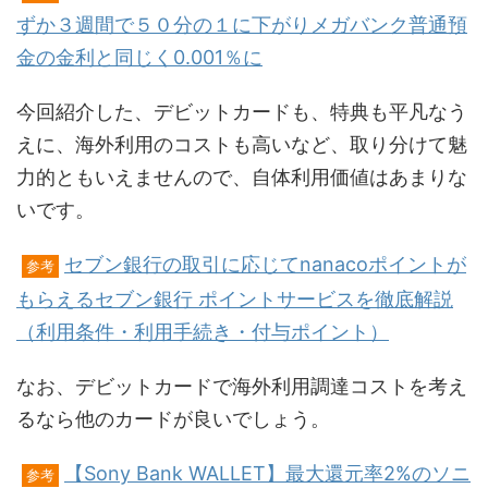
ずか３週間で５０分の１に下がりメガバンク普通預
金の金利と同じく0.001％に
今回紹介した、デビットカードも、特典も平凡なう
えに、海外利用のコストも高いなど、取り分けて魅
力的ともいえませんので、自体利用価値はあまりな
いです。
セブン銀行の取引に応じてnanacoポイントが
参考
もらえるセブン銀行 ポイントサービスを徹底解説
（利用条件・利用手続き・付与ポイント）
なお、デビットカードで海外利用調達コストを考え
るなら他のカードが良いでしょう。
【Sony Bank WALLET】最大還元率2%のソニ
参考