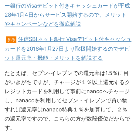
ー銀行のVisaデビット付きキャッシュカードが平成
28年1月4日からサービス開始するので、メリット
やキャンペーンなどを徹底解説
住信SBIネット銀行 Visaデビット付キャッシュ
参考
カードを2016年1月27日より取扱開始するのでデビ
ット還元率・機能・メリットを解説する
たとえば、セブン-イレブンでの還元率は1.5％に目
がいきがちですが、チャージが１％以上還元するク
レジットカードを利用して事前にnancoへチャージ
し、nanacoを利用してセブン・イレブンで買い物
すれば還元率はnanaco特典１％を加算して、２％
の還元率ですので、こちらの方が数段優位だからで
す。