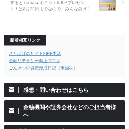
すると nanacoポイント500Pプレゼン
ト！は8月31日までなので、みんな急げ！
新着相互リンク
さとぱぱのサイドFIRE生活
金融リテラシー向上ブログ
ごんぎつの資産形成日記（米国株）
感想・問い合わせはこちら
金融機関や証券会社などのご担当者様
へ