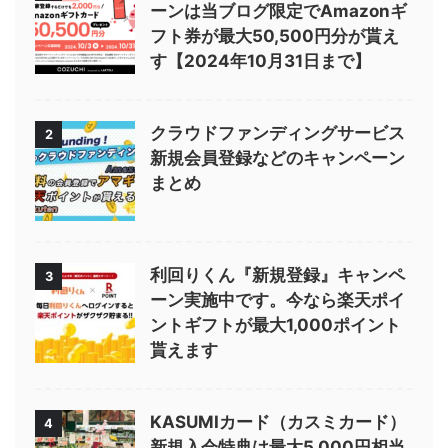
ーンは当ブログ限定でAmazonギ
フト券が最大50,500円分が貰え
す【2024年10月31日まで】
クラウドファンディングサービス
2
新規会員登録などのキャンペーン
まとめ
利回りくん『新規登録』キャンペ
3
ーン実施中です。今なら楽天ポイ
ントギフトが最大1,000ポイント
貰えます
KASUMIカード（カスミカード）
4
新規入会特典は最大5,000円相当