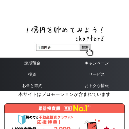
ネットバンク、メガバンク・地方銀行、信用金庫、信用組
合、労働金庫の高い金利の定期預金や証券会社・クラウド
ファンディング・クレジットカードのキャンペーン情報を
いち早く伝えるブログ
定期預金
キャンペーン
投資
サービス
お金と節約
おトクな情報
本サイトはプロモーションが含まれています