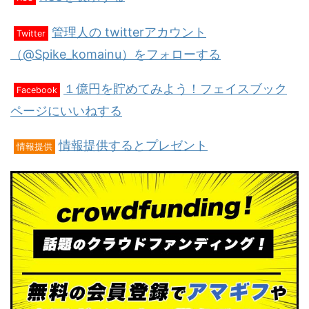
管理人の twitterアカウント
Twitter
（@Spike_komainu）をフォローする
１億円を貯めてみよう！フェイスブック
Facebook
ページにいいねする
情報提供するとプレゼント
情報提供