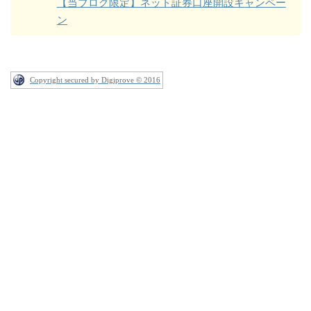
【当ブログ限定】ネット証券口座開設キャンペー
ン
Copyright secured by Digiprove © 2016