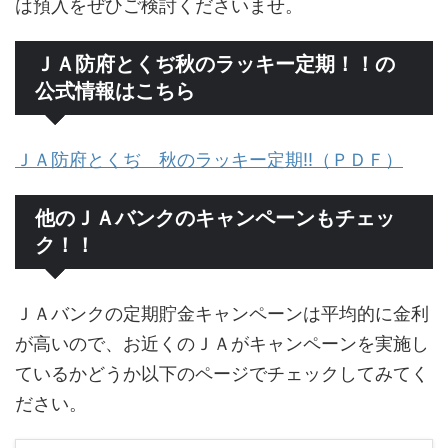
は預入をぜひご検討くださいませ。
ＪＡ防府とくぢ秋のラッキー定期！！の
公式情報はこちら
ＪＡ防府とくぢ 秋のラッキー定期!!（ＰＤＦ）
他のＪＡバンクのキャンペーンもチェッ
ク！！
ＪＡバンクの定期貯金キャンペーンは平均的に金利
が高いので、お近くのＪＡがキャンペーンを実施し
ているかどうか以下のページでチェックしてみてく
ださい。