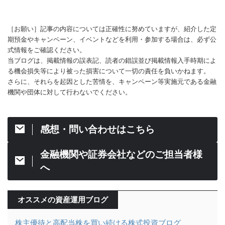
［お願い］記事の内容については正確性に努めていますが、紹介した定
期預金やキャンペーン、イベントなどを利用・参加する場合は、必ず公
式情報をご確認ください。
当ブログは、掲載情報の誤表記、読者の錯誤並び掲載情報入手時期によ
る機会損失等により被った損害について一切の責任を負いかねます。
さらに、それらを起因とした苦情を、キャンペーン等実施元である金融
機関や団体に対して行わないでください。
感想・問い合わせはこちら
金融機関や証券会社などのご担当者様
へ
オススメの資産運用ブログ
株主優待と高配当株を買い続ける株式投資ブログ