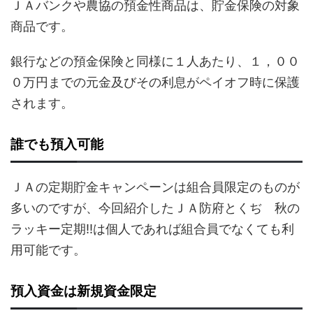
ＪＡバンクや農協の預金性商品は、貯金保険の対象
商品です。
銀行などの預金保険と同様に１人あたり、１，００
０万円までの元金及びその利息がペイオフ時に保護
されます。
誰でも預入可能
ＪＡの定期貯金キャンペーンは組合員限定のものが
多いのですが、今回紹介したＪＡ防府とくぢ 秋の
ラッキー定期!!は個人であれば組合員でなくても利
用可能です。
預入資金は新規資金限定