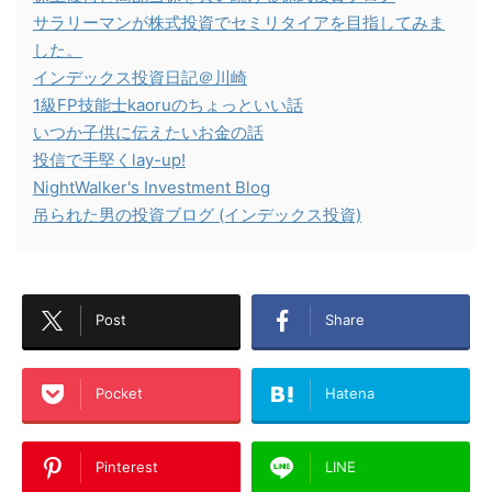
サラリーマンが株式投資でセミリタイアを目指してみま
した。
インデックス投資日記＠川崎
1級FP技能士kaoruのちょっといい話
いつか子供に伝えたいお金の話
投信で手堅くlay-up!
NightWalker's Investment Blog
吊られた男の投資ブログ (インデックス投資)
Post
Share
Pocket
Hatena
Pinterest
LINE