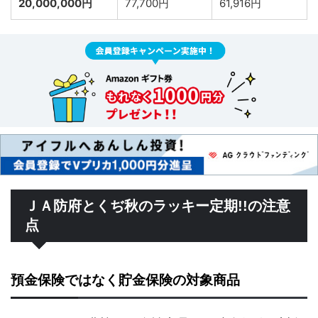
20,000,000円
77,700円
61,916円
ＪＡ防府とくぢ秋のラッキー定期!!の注意
点
預金保険ではなく貯金保険の対象商品