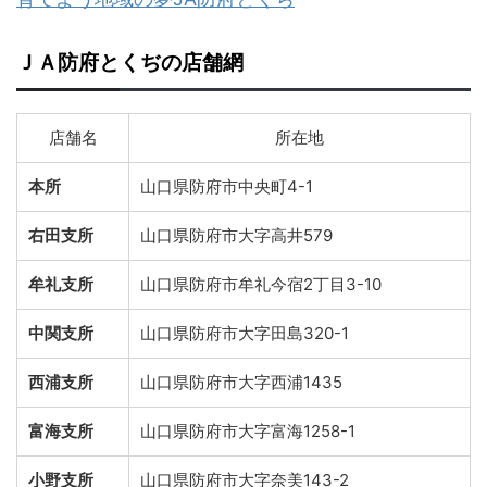
ＪＡ防府とくぢの店舗網
店舗名
所在地
本所
山口県防府市中央町4-1
右田支所
山口県防府市大字高井579
牟礼支所
山口県防府市牟礼今宿2丁目3-10
中関支所
山口県防府市大字田島320-1
西浦支所
山口県防府市大字西浦1435
富海支所
山口県防府市大字富海1258-1
小野支所
山口県防府市大字奈美143-2