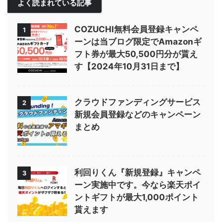
よく読まれている記事
COZUCHI無料会員登録キャンペ
1
ーンは当ブログ限定でAmazonギ
フト券が最大50,500円分が貰え
す【2024年10月31日まで】
クラウドファンディングサービス
2
新規会員登録などのキャンペーン
まとめ
利回りくん『新規登録』キャンペ
3
ーン実施中です。今なら楽天ポイ
ントギフトが最大1,000ポイント
貰えます