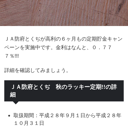
ＪＡ防府とくぢが高利の６ヶ月もの定期貯金キャン
ペーンを実施中です。金利はなんと、０．７７
７％!!!
詳細を確認してみましょう。
ＪＡ防府とくぢ 秋のラッキー定期!!の詳
細
取扱期間：平成２８年９月１日から平成２８年
１０月３１日