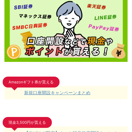
Amazonギフト券が貰える
新規口座開設キャンペーンまとめ
現金3,500円が貰える