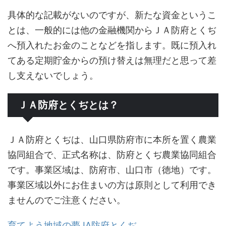
具体的な記載がないのですが、新たな資金というこ
とは、一般的には他の金融機関からＪＡ防府とくぢ
へ預入れたお金のことなどを指します。既に預入れ
てある定期貯金からの預け替えは無理だと思って差
し支えないでしょう。
ＪＡ防府とくぢとは？
ＪＡ防府とくぢは、山口県防府市に本所を置く農業
協同組合で、正式名称は、防府とくぢ農業協同組合
です。事業区域は、防府市、山口市（徳地）です。
事業区域以外にお住まいの方は原則として利用でき
ませんのでご注意ください。
育てよう地域の夢JA防府とくぢ