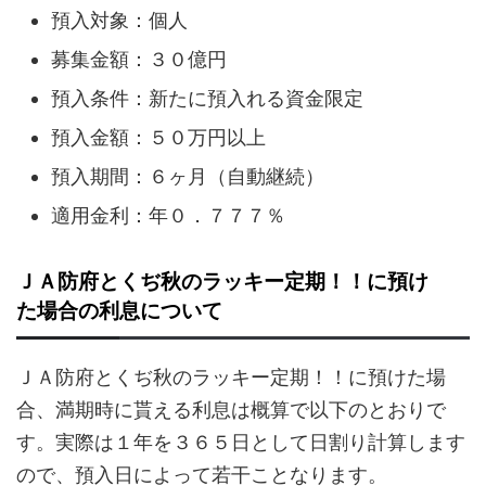
預入対象：個人
募集金額：３０億円
預入条件：新たに預入れる資金限定
預入金額：５０万円以上
預入期間：６ヶ月（自動継続）
適用金利：年０．７７７％
ＪＡ防府とくぢ秋のラッキー定期！！に預け
た場合の利息について
ＪＡ防府とくぢ秋のラッキー定期！！に預けた場
合、満期時に貰える利息は概算で以下のとおりで
す。実際は１年を３６５日として日割り計算します
ので、預入日によって若干ことなります。