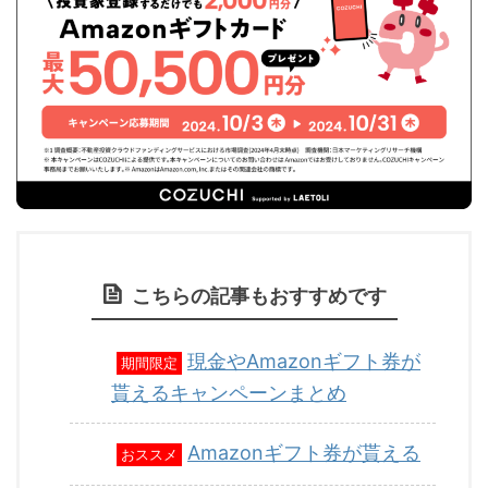
こちらの記事もおすすめです
現金やAmazonギフト券が
期間限定
貰えるキャンペーンまとめ
Amazonギフト券が貰える
おススメ