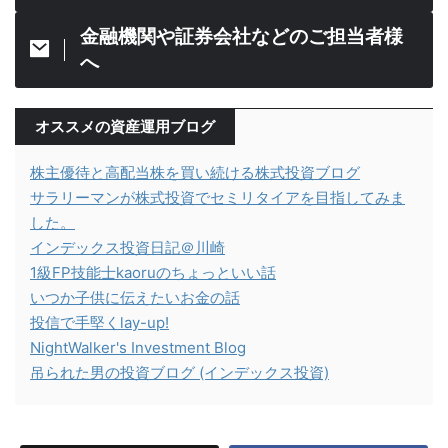
金融機関や証券会社などのご担当者様
へ
オススメの資産運用ブログ
株主優待と高配当株を買い続ける株式投資ブログ
サラリーマンが株式投資でセミリタイアを目指してみま
した。
インデックス投資日記＠川崎
1級FP技能士kaoruのちょっといい話
いつか子供に伝えたいお金の話
投信で手堅くlay-up!
NightWalker's Investment Blog
吊られた男の投資ブログ (インデックス投資)