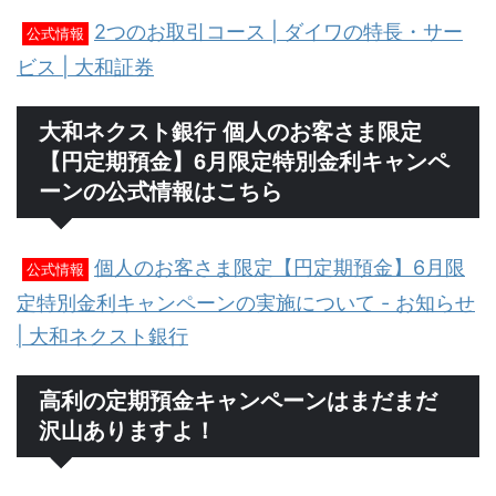
2つのお取引コース | ダイワの特長・サー
公式情報
ビス | 大和証券
大和ネクスト銀行 個人のお客さま限定
【円定期預金】6月限定特別金利キャンペ
ーンの公式情報はこちら
個人のお客さま限定【円定期預金】6月限
公式情報
定特別金利キャンペーンの実施について - お知らせ
| 大和ネクスト銀行
高利の定期預金キャンペーンはまだまだ
沢山ありますよ！