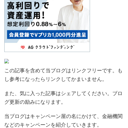
この記事を含めて当ブログはリンクフリーです。も
し参考になったらリンクしてかまいません。
また、気に入った記事はシェアしてください。ブロ
グ更新の励みになります。
当ブログはキャンペーン屋の名にかけて、金融機関
などのキャンペーンを紹介していきます。