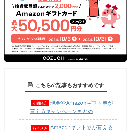
こちらの記事もおすすめです
現金やAmazonギフト券が
期間限定
貰えるキャンペーンまとめ
Amazonギフト券が貰える
おススメ