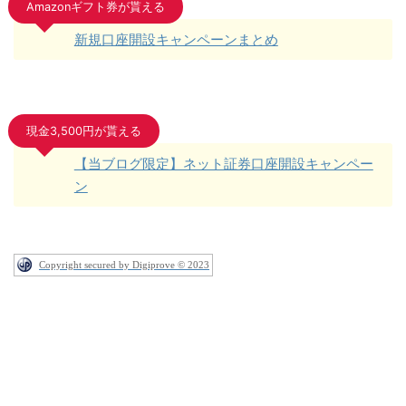
Amazonギフト券が貰える
新規口座開設キャンペーンまとめ
現金3,500円が貰える
【当ブログ限定】ネット証券口座開設キャンペー
ン
Copyright secured by Digiprove © 2023