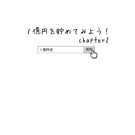
ネットバンク、メガバンク・地方銀行、信用金庫、信用組
合、労働金庫の高い金利の定期預金や証券会社・クラウド
ファンディング・クレジットカードのキャンペーン情報を
いち早く伝えるブログ