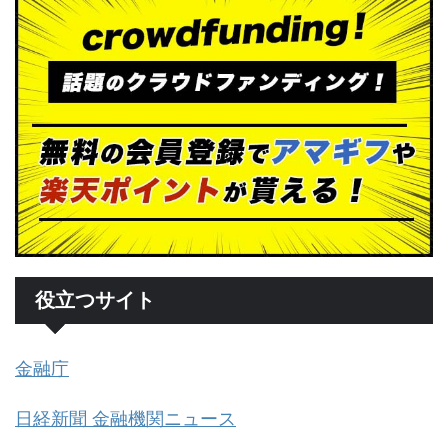
役立つサイト
金融庁
日経新聞 金融機関ニュース