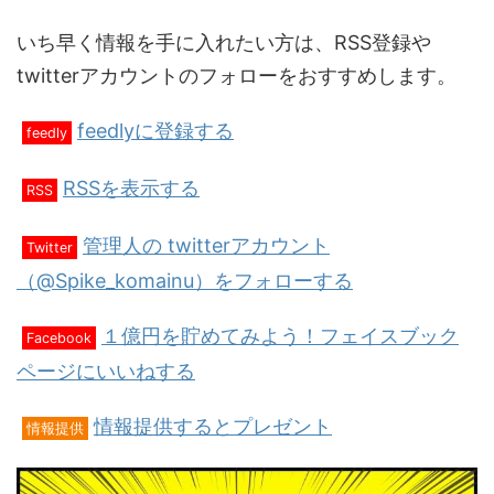
いち早く情報を手に入れたい方は、RSS登録や
twitterアカウントのフォローをおすすめします。
feedlyに登録する
feedly
RSSを表示する
RSS
管理人の twitterアカウント
Twitter
（@Spike_komainu）をフォローする
１億円を貯めてみよう！フェイスブック
Facebook
ページにいいねする
情報提供するとプレゼント
情報提供