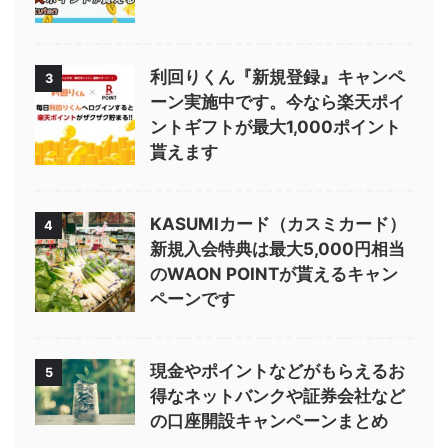
利回りくん『新規登録』キャンペ
3
ーン実施中です。今なら楽天ポイ
ントギフトが最大1,000ポイント
貰えます
KASUMIカード（カスミカード）
4
新規入会特典は最大5,000円相当
のWAON POINTが貰えるキャン
ペーンです
現金やポイントなどがもらえるお
5
得なネットバンクや証券会社など
の口座開設キャンペーンまとめ