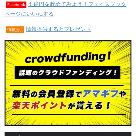
１億円を貯めてみよう！フェイスブック
Facebook
ページにいいねする
情報提供するとプレゼント
情報提供