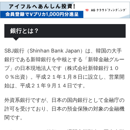
銀行とは？
SBJ銀行（Shinhan Bank Japan）は、韓国の大手
銀行である新韓銀行を中核とする「新韓金融グルー
プ」の日本現地法人です（株式会社新韓銀行１０
０％出資）。平成２１年１月８日に設立し、営業開
始は、平成２１年９月１４日です。
外資系銀行ですが、日本の国内銀行として金融庁の
許可を受けており、日本の預金保険の対象の金融機
関です。