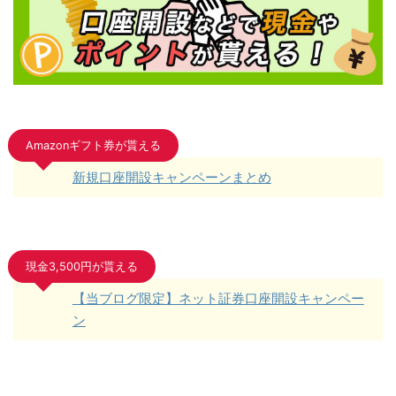
Amazonギフト券が貰える
新規口座開設キャンペーンまとめ
現金3,500円が貰える
【当ブログ限定】ネット証券口座開設キャンペー
ン