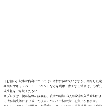
［お願い］記事の内容については正確性に努めていますが、紹介した定
期預金やキャンペーン、イベントなどを利用・参加する場合は、必ず公
式情報をご確認ください。
当ブログは、掲載情報の誤表記、読者の錯誤並び掲載情報入手時期によ
る機会損失等により被った損害について一切の責任を負いかねます。
さらに、それらを起因とした苦情を、キャンペーン等実施元である金融