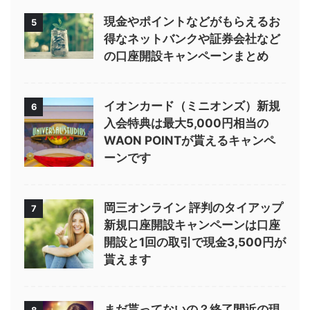
現金やポイントなどがもらえるお
5
得なネットバンクや証券会社など
の口座開設キャンペーンまとめ
イオンカード（ミニオンズ）新規
6
入会特典は最大5,000円相当の
WAON POINTが貰えるキャンペ
ーンです
岡三オンライン 評判のタイアップ
7
新規口座開設キャンペーンは口座
開設と1回の取引で現金3,500円が
貰えます
まだ貰ってないの？終了間近の現