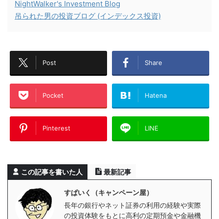
NightWalker's Investment Blog
吊られた男の投資ブログ (インデックス投資)
Post
Share
Pocket
Hatena
Pinterest
LINE
この記事を書いた人
最新記事
すぱいく（キャンペーン屋）
長年の銀行やネット証券の利用の経験や実際
の投資体験をもとに高利の定期預金や金融機