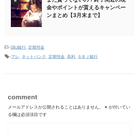
8
金やポイントが貰えるキャンペー
ンまとめ【3月末まで】
-
SBJ銀行
,
定期預金
-
アレ
,
ネットバンク
,
定期預金
,
高利
,
ＳＢＪ銀行
comment
メールアドレスが公開されることはありません。
※
が付いてい
る欄は必須項目です