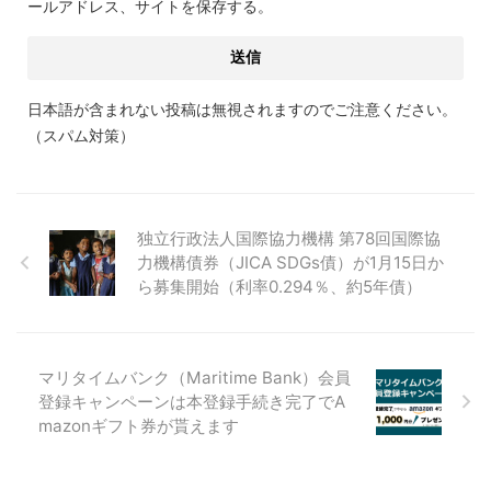
ールアドレス、サイトを保存する。
日本語が含まれない投稿は無視されますのでご注意ください。
（スパム対策）
独立行政法人国際協力機構 第78回国際協
力機構債券（JICA SDGs債）が1月15日か
ら募集開始（利率0.294％、約5年債）
マリタイムバンク（Maritime Bank）会員
登録キャンペーンは本登録手続き完了でA
mazonギフト券が貰えます