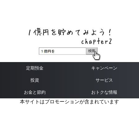
ネットバンク、メガバンク・地方銀行、信用金庫、信用組
合、労働金庫の高い金利の定期預金や証券会社・クラウド
ファンディング・クレジットカードのキャンペーン情報を
いち早く伝えるブログ
定期預金
キャンペーン
投資
サービス
お金と節約
おトクな情報
本サイトはプロモーションが含まれています