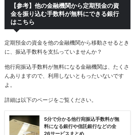
【参考】他の金融機関から定期預金の資
金を振り込む手数料が無料にできる銀行
はこちら
定期預金の資金を他の金融機関から移動させるとき
に、振込手数料を支払っていませんか？
他行宛振込手数料が無料になる金融機関は、たくさ
んありますので、利用しないともったいないです
よ。
詳細は以下のページをご覧ください。
5分で分かる他行宛振込手数料が無
料になる銀行や信託銀行などの全
26サービスまとめ