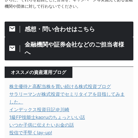
機関や団体に対して行わないでください。
感想・問い合わせはこちら
金融機関や証券会社などのご担当者様
へ
オススメの資産運用ブログ
株主優待と高配当株を買い続ける株式投資ブログ
サラリーマンが株式投資でセミリタイアを目指してみま
した。
インデックス投資日記＠川崎
1級FP技能士kaoruのちょっといい話
いつか子供に伝えたいお金の話
投信で手堅くlay-up!