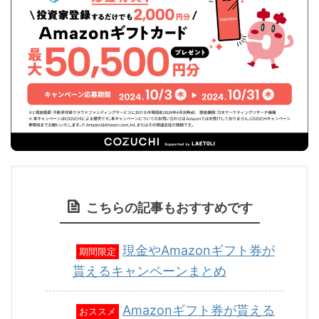
こちらの記事もおすすめです
現金やAmazonギフト券が
期間限定
貰えるキャンペーンまとめ
Amazonギフト券が貰える
おススメ