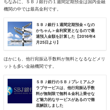
ちなみに、ＳＢＪ銀行の１週間定期預金は国内金融
機関の中では最高金利です。
ＳＢＪ銀行１週間定期預金＜なの
かちゃん＞金利変更となるので最
適預入金額を計算した【2016年4
月25日より】
ほかにも、他行宛振込手数料が無料となるなどメリ
ットも多い金融機関です。
ＳＢＪ銀行のＳＢＪプレミアムク
ラブサービスは、他行宛振込手数
料が無制限で無料＆金利上乗せな
ど魅力的なサービスがあるので徹
底解説しました