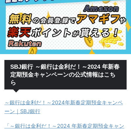
SBJ銀行 ～銀行は金利だ！～2024 年新春
定期預金キャンペーンの公式情報はこち
ら
～銀行は金利だ！～2024年新春定期預金キャンペ
ーン｜SBJ銀行
「～銀行は金利だ！～2024 年新春定期預金キャン