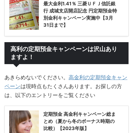
最大金利1.41％ 三菱ＵＦＪ信託銀
行 成城支店開店記念 円定期預金特
別金利キャンペーン実施中【3月
31日まで】
高利の定期預金キャンペーンは沢山あり
ますよ！
あきらめないでください。
高金利の定期預金キャン
ペーン
は現時点もたくさんあります。お探しの方
は、以下のエントリーをご覧ください
定期預金 高金利キャンペーン総ま
とめ（夏から冬のボーナス時期の
比較）【2023年版】