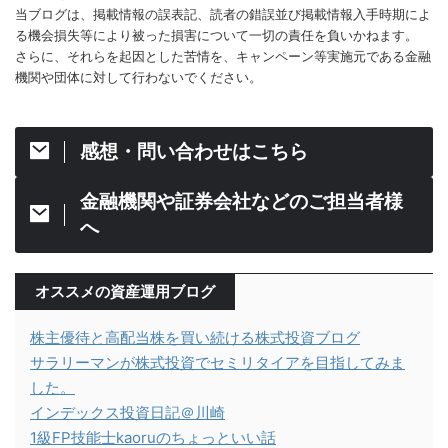
当ブログは、掲載情報の誤表記、読者の錯誤並び掲載情報入手時期によ
る機会損失等により被った損害について一切の責任を負いかねます。
さらに、それらを起因とした苦情を、キャンペーン等実施元である金融
機関や団体に対して行わないでください。
感想・問い合わせはこちら
金融機関や証券会社などのご担当者様
へ
オススメの資産運用ブログ
株主優待と高配当株を買い続ける株式投資ブログ
サラリーマンが株式投資でセミリタイアを目指してみま
した。
インデックス投資日記＠川崎
1級FP技能士kaoruのちょっといい話