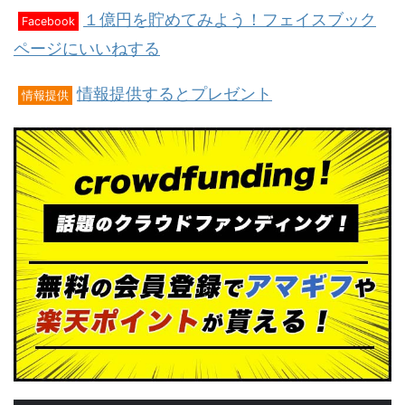
１億円を貯めてみよう！フェイスブック
Facebook
ページにいいねする
情報提供するとプレゼント
情報提供