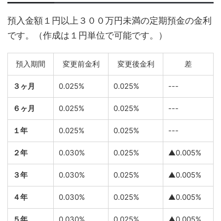
預入金額１円以上３００万円未満の定期預金の金利
です。（作成は１円単位で可能です。）
預入期間
変更前金利
変更後金利
差
３ヶ月
0.025%
0.025%
---
６ヶ月
0.025%
0.025%
---
１年
0.025%
0.025%
---
２年
0.030%
0.025%
▲0.005%
３年
0.030%
0.025%
▲0.005%
４年
0.030%
0.025%
▲0.005%
５年
0.030%
0.025%
▲0.005%