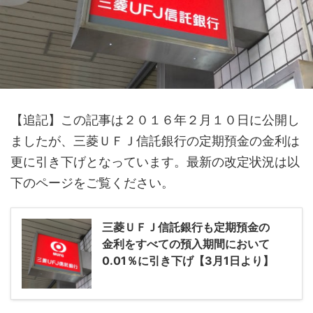
【追記】この記事は２０１６年２月１０日に公開し
ましたが、三菱ＵＦＪ信託銀行の定期預金の金利は
更に引き下げとなっています。最新の改定状況は以
下のページをご覧ください。
三菱ＵＦＪ信託銀行も定期預金の
金利をすべての預入期間において
0.01％に引き下げ【3月1日より】