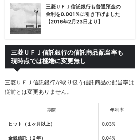
三菱ＵＦＪ信託銀行も普通預金の
金利を0.001％に引き下げました
【2016年2月23日より】
三菱ＵＦＪ信託銀行の信託商品配当率も
現時点では極端に変更無し
三菱ＵＦＪ信託銀行が取り扱う信託商品の配当率は
従前とは変更ありません。
期間
年利率
ヒット（１ヶ月以上）
0.03%
金銭信託（２年）
0.04%