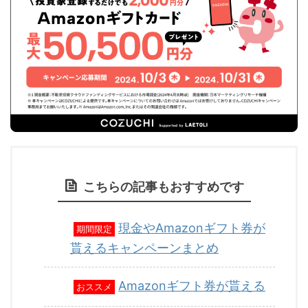
こちらの記事もおすすめです
現金やAmazonギフト券が
期間限定
貰えるキャンペーンまとめ
Amazonギフト券が貰える
おススメ