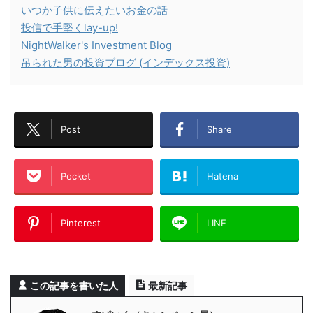
いつか子供に伝えたいお金の話
投信で手堅くlay-up!
NightWalker's Investment Blog
吊られた男の投資ブログ (インデックス投資)
Post
Share
Pocket
Hatena
Pinterest
LINE
この記事を書いた人
最新記事