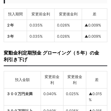
預入期間
変更前金利
変更後金利
差
２年
0.035%
0.026%
▲0.009%
３年
0.035%
0.026%
▲0.009%
変動金利定期預金 グローイング（５年）の金
利引き下げ
変更前金
変更後金
預入金額
差
利
利
３００万円未満
0.040%
0.025%
▲0.015
%
３００万円以上
0.040%
0.025%
▲0.015