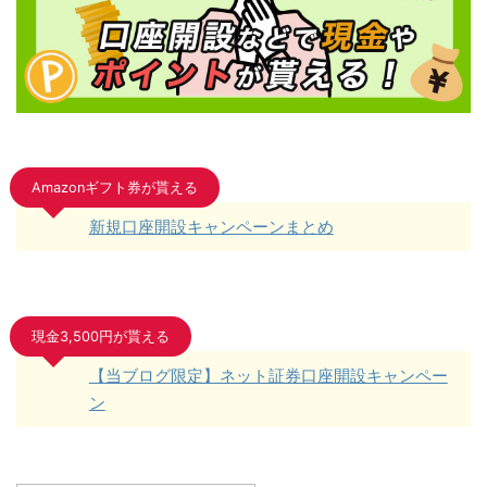
Amazonギフト券が貰える
新規口座開設キャンペーンまとめ
現金3,500円が貰える
【当ブログ限定】ネット証券口座開設キャンペー
ン