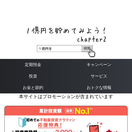
ネットバンク、メガバンク・地方銀行、信用金庫、信用組
合、労働金庫の高い金利の定期預金や証券会社・クラウド
ファンディング・クレジットカードのキャンペーン情報を
いち早く伝えるブログ
定期預金
キャンペーン
投資
サービス
お金と節約
おトクな情報
本サイトはプロモーションが含まれています