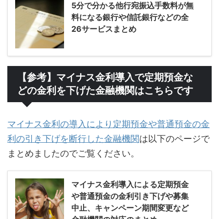
5分で分かる他行宛振込手数料が無
料になる銀行や信託銀行などの全
26サービスまとめ
【参考】マイナス金利導入で定期預金な
どの金利を下げた金融機関はこちらです
マイナス金利の導入により定期預金や普通預金の金
利の引き下げを断行した金融機関
は以下のページで
まとめましたのでご覧ください。
マイナス金利導入による定期預金
や普通預金の金利引き下げや募集
中止、キャンペーン期間変更など