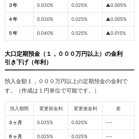
３年
0.030%
0.025%
▲0.005%
４年
0.030%
0.025%
▲0.005%
５年
0.040%
0.025%
▲0.015%
大口定期預金（１，０００万円以上）の金利
引き下げ（年利）
預入金額１，０００万円以上の定期預金の金利で
す。（作成は１円単位で可能です。）
預入期間
変更前金利
変更後金利
差
３ヶ月
0.025%
0.025%
---
６ヶ月
0.025%
0.025%
---