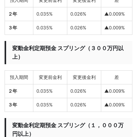
預入期間
変更前金利
変更後金利
差
２年
0.035%
0.026%
▲0.009%
３年
0.035%
0.026%
▲0.009%
変動金利定期預金 スプリング（３００万円以
上）
預入期間
変更前金利
変更後金利
差
２年
0.035%
0.026%
▲0.009%
３年
0.035%
0.026%
▲0.009%
変動金利定期預金 スプリング（１，０００万
円以上）