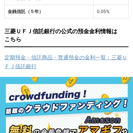
金銭信託（５年）
0.05%
三菱ＵＦＪ信託銀行の公式の預金金利情報は
こちら
定期預金・信託商品・普通預金の金利一覧：三菱Ｕ
ＦＪ信託銀行