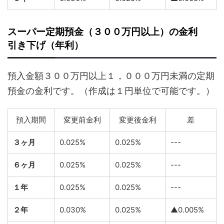
スーパー定期預金（３００万円以上）の金利
引き下げ（年利）
預入金額３００万円以上１，０００万円未満の定期
預金の金利です。（作成は１円単位で可能です。）
預入期間
変更前金利
変更後金利
差
３ヶ月
0.025%
0.025%
---
６ヶ月
0.025%
0.025%
---
１年
0.025%
0.025%
---
２年
0.030%
0.025%
▲0.005%