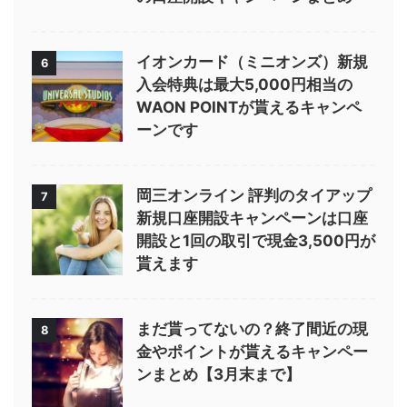
イオンカード（ミニオンズ）新規
6
入会特典は最大5,000円相当の
WAON POINTが貰えるキャンペ
ーンです
岡三オンライン 評判のタイアップ
7
新規口座開設キャンペーンは口座
開設と1回の取引で現金3,500円が
貰えます
まだ貰ってないの？終了間近の現
8
金やポイントが貰えるキャンペー
ンまとめ【3月末まで】