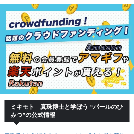
ミキモト 真珠博士と学ぼう “パールのひ
みつ”の公式情報