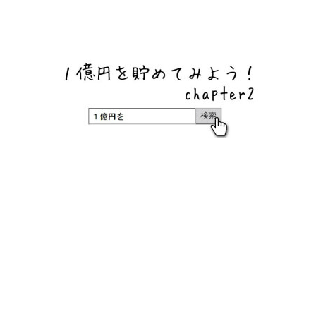
ネットバンク、メガバンク・地方銀行、信用金庫、信用組
合、労働金庫の高い金利の定期預金や証券会社・クラウド
ファンディング・クレジットカードのキャンペーン情報を
いち早く伝えるブログ