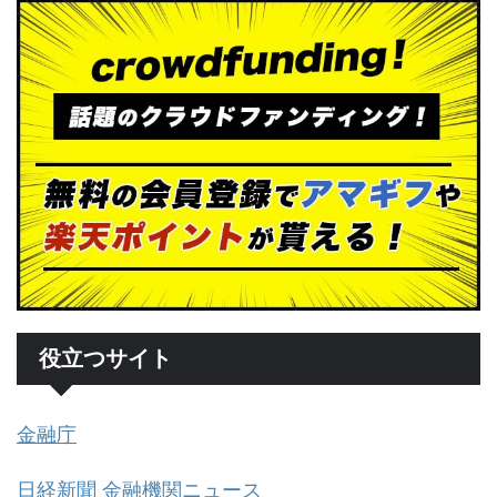
役立つサイト
金融庁
日経新聞 金融機関ニュース