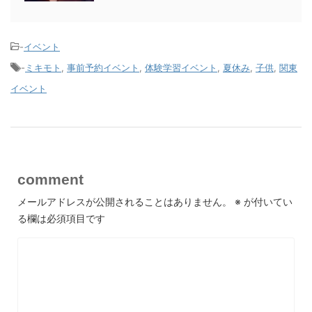
-
イベント
-
ミキモト
,
事前予約イベント
,
体験学習イベント
,
夏休み
,
子供
,
関東
イベント
comment
メールアドレスが公開されることはありません。
※
が付いてい
る欄は必須項目です