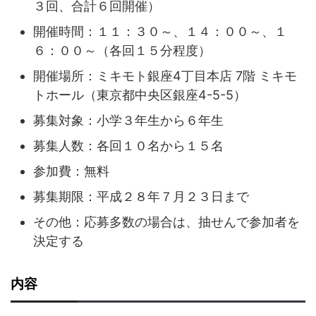
３回、合計６回開催）
開催時間：１１：３０～、１４：００～、１
６：００～（各回１５分程度）
開催場所：ミキモト銀座4丁目本店 7階 ミキモ
トホール（東京都中央区銀座4-5-5）
募集対象：小学３年生から６年生
募集人数：各回１０名から１５名
参加費：無料
募集期限：平成２８年７月２３日まで
その他：応募多数の場合は、抽せんで参加者を
決定する
内容