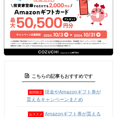
こちらの記事もおすすめです
現金やAmazonギフト券が
期間限定
貰えるキャンペーンまとめ
Amazonギフト券が貰える
おススメ