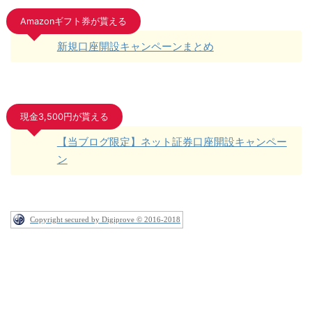
Amazonギフト券が貰える
新規口座開設キャンペーンまとめ
現金3,500円が貰える
【当ブログ限定】ネット証券口座開設キャンペー
ン
Copyright secured by Digiprove © 2016-2018