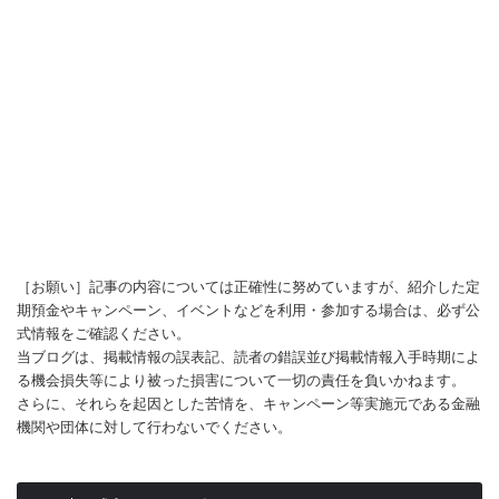
［お願い］記事の内容については正確性に努めていますが、紹介した定
期預金やキャンペーン、イベントなどを利用・参加する場合は、必ず公
式情報をご確認ください。
当ブログは、掲載情報の誤表記、読者の錯誤並び掲載情報入手時期によ
る機会損失等により被った損害について一切の責任を負いかねます。
さらに、それらを起因とした苦情を、キャンペーン等実施元である金融
機関や団体に対して行わないでください。