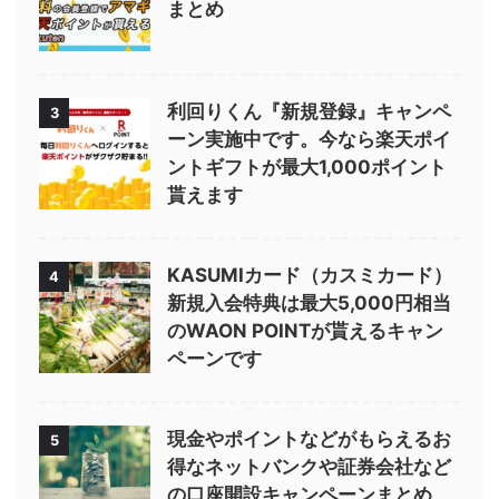
まとめ
利回りくん『新規登録』キャンペ
3
ーン実施中です。今なら楽天ポイ
ントギフトが最大1,000ポイント
貰えます
KASUMIカード（カスミカード）
4
新規入会特典は最大5,000円相当
のWAON POINTが貰えるキャン
ペーンです
現金やポイントなどがもらえるお
5
得なネットバンクや証券会社など
の口座開設キャンペーンまとめ