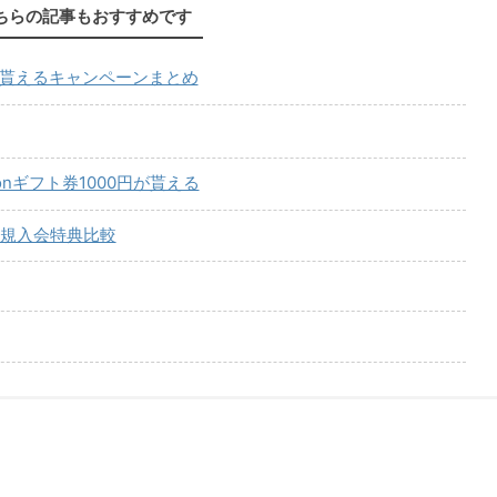
ちらの記事もおすすめです
が貰えるキャンペーンまとめ
onギフト券1000円が貰える
規入会特典比較