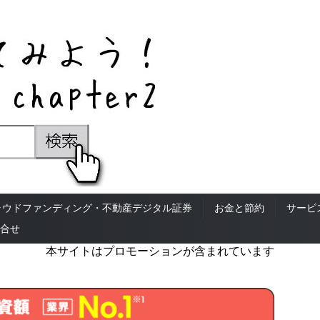
ラウドファンディング・不動産デジタル証券
お金と節約
サービ
合せ
本サイトはプロモーションが含まれています