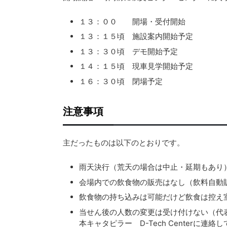
１３：００ 開場・受付開始
１３：１５頃 施設案内開始予定
１３：３０頃 デモ開始予定
１４：１５頃 現車見学開始予定
１６：３０頃 閉場予定
注意事項
主だったものは以下のとおりです。
雨天決行（荒天の場合は中止・延期もあり
会場内での飲食物の販売はなし（飲料自動
飲食物の持ち込みは可能だけど飲食は控え
当せん後の人数の変更は受け付けない（代
本キャタピラー D-Tech Centerに連絡