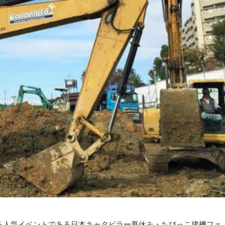
る人気イベントである日本キャタピラー夏休み・ちびっこ建機フェ