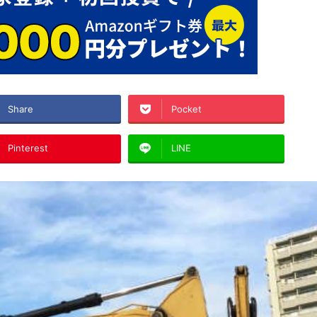
Share
Pocket
Pinterest
LINE