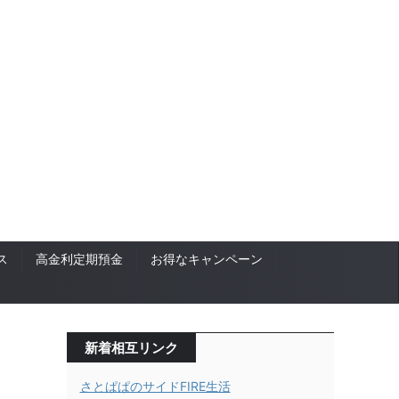
ス
高金利定期預金
お得なキャンペーン
新着相互リンク
さとぱぱのサイドFIRE生活