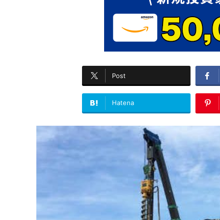
Post
Hatena