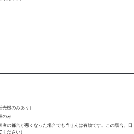
）
販売機のみあり）
室のみ
表者の都合が悪くなった場合でも当せんは有効です。この場合、日
してください）