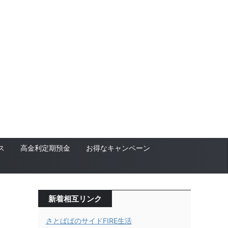
ス
高金利定期預金
お得なキャンペーン
新着相互リンク
さとぱぱのサイドFIRE生活