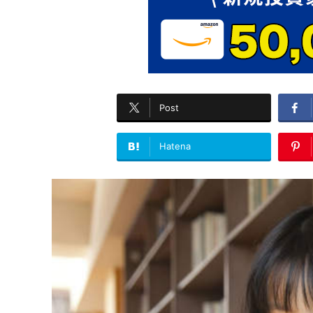
Post
Hatena