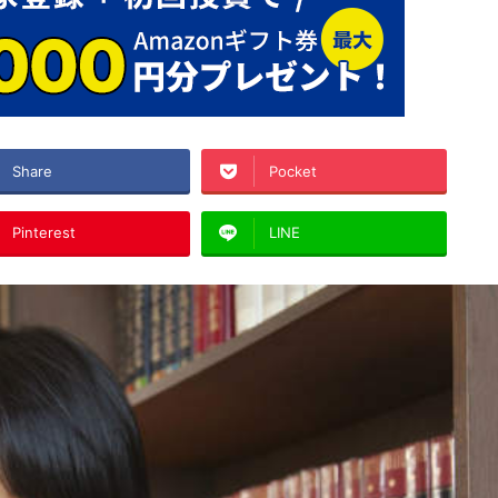
Share
Pocket
Pinterest
LINE