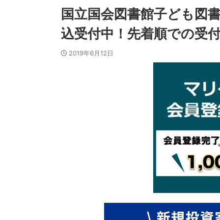
国立国会図書館子ども図
込受付中！先着順での受
2019年6月12日