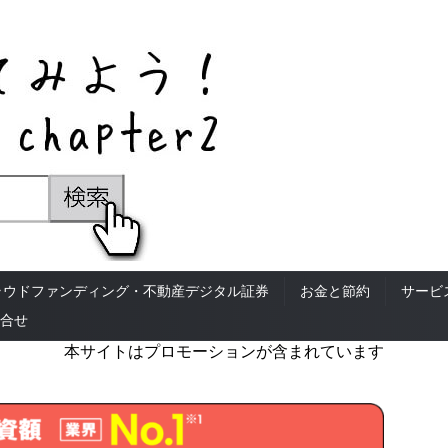
ラウドファンディング・不動産デジタル証券
お金と節約
サービ
合せ
本サイトはプロモーションが含まれています