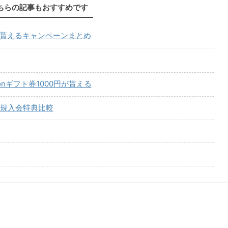
ちらの記事もおすすめです
が貰えるキャンペーンまとめ
onギフト券1000円が貰える
規入会特典比較