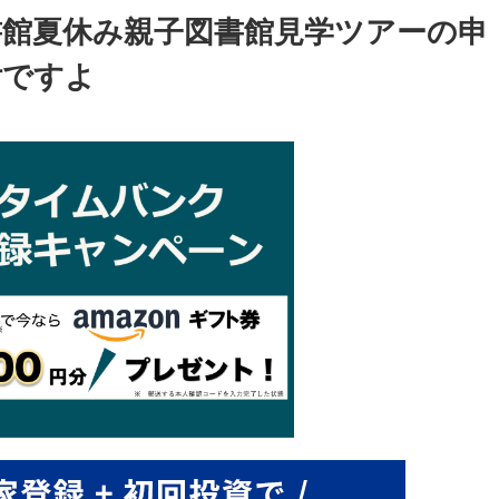
書館夏休み親子図書館見学ツアーの申
付ですよ