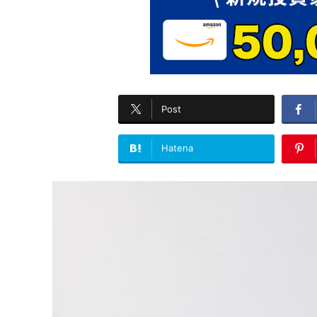
Post
Hatena