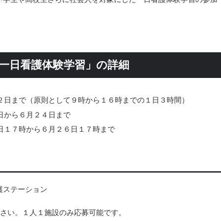
「一日看護体験学習」の詳細
２日まで（原則として９時から１６時までの１日３時間）
日から６月２４日まで
日１７時から６月２６日１７時まで
護ステーション
ださい。１人１施設のみ応募可能です。