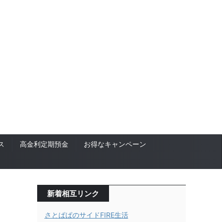
ス
高金利定期預金
お得なキャンペーン
新着相互リンク
さとぱぱのサイドFIRE生活