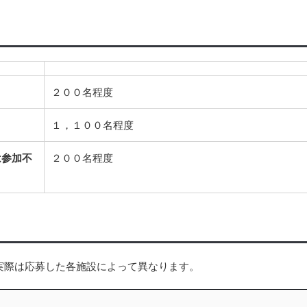
２００名程度
１，１００名程度
は参加不
２００名程度
実際は応募した各施設によって異なります。