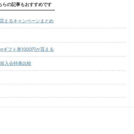
ちらの記事もおすすめです
が貰えるキャンペーンまとめ
onギフト券1000円が貰える
規入会特典比較