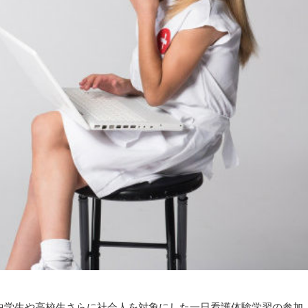
中学生や高校生さらに社会人を対象にした一日看護体験学習の参加