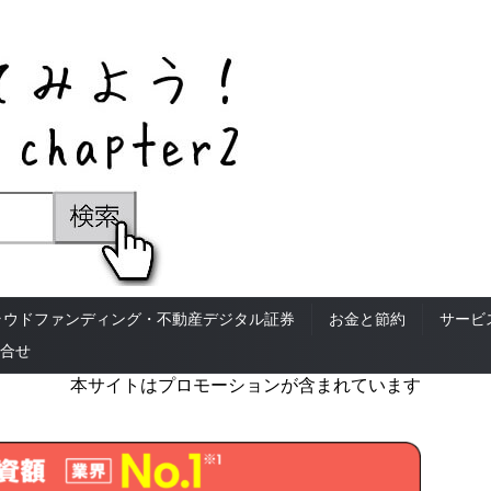
ラウドファンディング・不動産デジタル証券
お金と節約
サービ
合せ
本サイトはプロモーションが含まれています