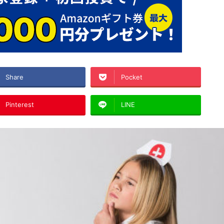
Share
Pocket
Pinterest
LINE