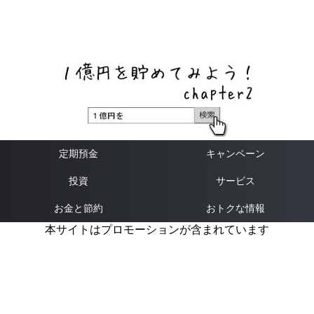
ネットバンク、メガバンク・地方銀行、信用金庫、信用組
合、労働金庫の高い金利の定期預金や証券会社・クラウド
ファンディング・クレジットカードのキャンペーン情報を
いち早く伝えるブログ
定期預金
キャンペーン
投資
サービス
お金と節約
おトクな情報
本サイトはプロモーションが含まれています