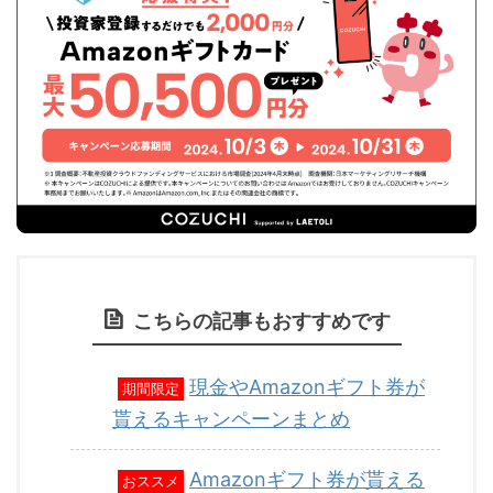
こちらの記事もおすすめです
現金やAmazonギフト券が
期間限定
貰えるキャンペーンまとめ
Amazonギフト券が貰える
おススメ