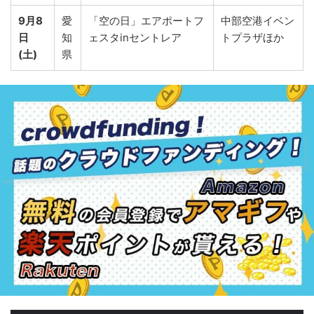
9月8
愛
「空の日」エアポートフ
中部空港イベン
日
知
ェスタinセントレア
トプラザほか
(土)
県