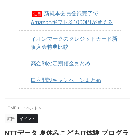
新規本会員登録完了で
注目
Amazonギフト券1000円が貰える
イオンマークのクレジットカード新
規入会特典比較
高金利の定期預金まとめ
口座開設キャンペーンまとめ
HOME
>
イベント
>
広告
イベント
NTTデータ 夏休みこどもIT体験 プログラ