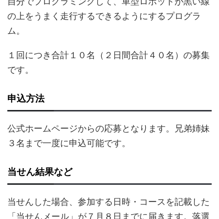
自分でプログラミングして、車型ロボットが黒い線
の上をうまく走行するできるようにするプログラ
ム。
１回につき合計１０名（２日間合計４０名）の募集
です。
申込方法
公式ホームページからの応募となります。兄弟姉妹
３名まで一度に申込可能です。
当せん結果など
当せんした場合、参加する日時・コースを記載した
「当せんメール」が７月８日までに届きます。落選