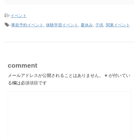
-
イベント
-
事前予約イベント
,
体験学習イベント
,
夏休み
,
子供
,
関東イベント
comment
メールアドレスが公開されることはありません。
※
が付いてい
る欄は必須項目です