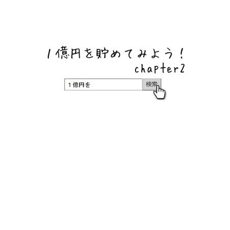
ネットバンク、メガバンク・地方銀行、信用金庫、信用組
合、労働金庫の高い金利の定期預金や証券会社・クラウド
ファンディング・クレジットカードのキャンペーン情報を
いち早く伝えるブログ