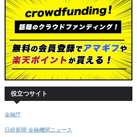
役立つサイト
金融庁
日経新聞 金融機関ニュース