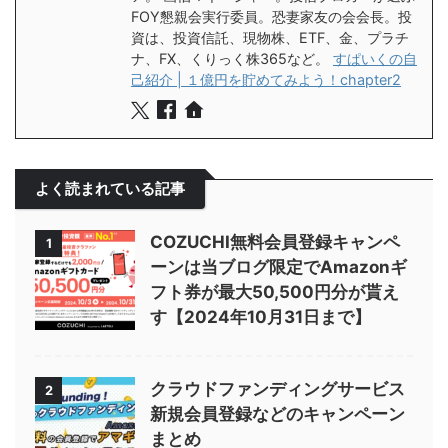
FOY懇親会実行委員。恐妻家友の会会長。投
資は、投資信託、現物株、ETF、金、プラチ
ナ、FX、くりっく株365など。
すぱいくの自
己紹介 | １億円を貯めてみよう！chapter2
よく読まれている記事
COZUCHI無料会員登録キャンペ
1
ーンは当ブログ限定でAmazonギ
フト券が最大50,500円分が貰え
す【2024年10月31日まで】
クラウドファンディングサービス
2
新規会員登録などのキャンペーン
まとめ