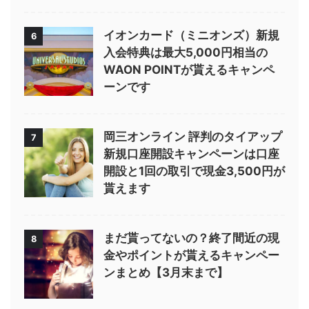
イオンカード（ミニオンズ）新規
6
入会特典は最大5,000円相当の
WAON POINTが貰えるキャンペ
ーンです
岡三オンライン 評判のタイアップ
7
新規口座開設キャンペーンは口座
開設と1回の取引で現金3,500円が
貰えます
まだ貰ってないの？終了間近の現
8
金やポイントが貰えるキャンペー
ンまとめ【3月末まで】