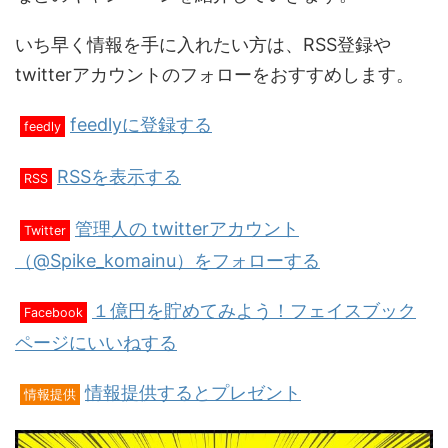
いち早く情報を手に入れたい方は、RSS登録や
twitterアカウントのフォローをおすすめします。
feedlyに登録する
feedly
RSSを表示する
RSS
管理人の twitterアカウント
Twitter
（@Spike_komainu）をフォローする
１億円を貯めてみよう！フェイスブック
Facebook
ページにいいねする
情報提供するとプレゼント
情報提供