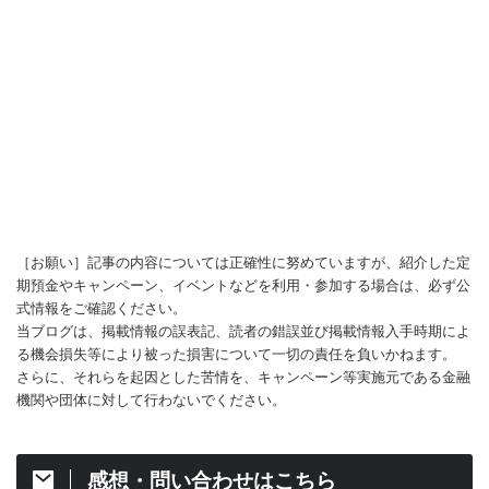
［お願い］記事の内容については正確性に努めていますが、紹介した定
期預金やキャンペーン、イベントなどを利用・参加する場合は、必ず公
式情報をご確認ください。
当ブログは、掲載情報の誤表記、読者の錯誤並び掲載情報入手時期によ
る機会損失等により被った損害について一切の責任を負いかねます。
さらに、それらを起因とした苦情を、キャンペーン等実施元である金融
機関や団体に対して行わないでください。
感想・問い合わせはこちら