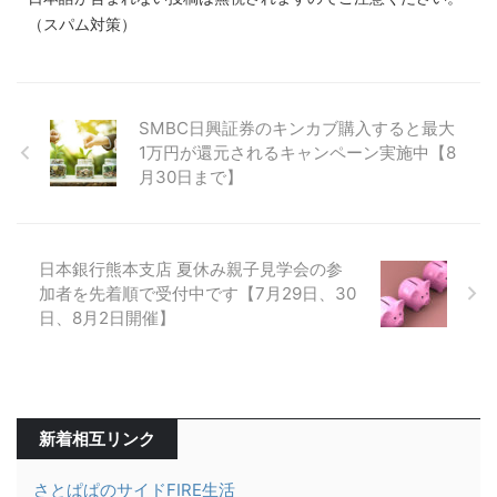
（スパム対策）
SMBC日興証券のキンカブ購入すると最大
1万円が還元されるキャンペーン実施中【8
月30日まで】
日本銀行熊本支店 夏休み親子見学会の参
加者を先着順で受付中です【7月29日、30
日、8月2日開催】
新着相互リンク
さとぱぱのサイドFIRE生活