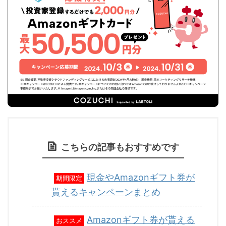
こちらの記事もおすすめです
現金やAmazonギフト券が
期間限定
貰えるキャンペーンまとめ
Amazonギフト券が貰える
おススメ