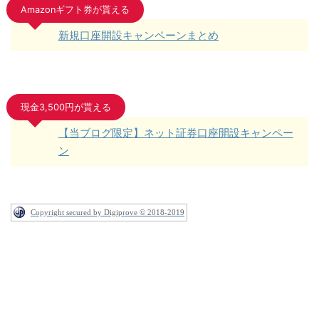
Amazonギフト券が貰える
新規口座開設キャンペーンまとめ
現金3,500円が貰える
【当ブログ限定】ネット証券口座開設キャンペー
ン
Copyright secured by Digiprove © 2018-2019