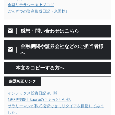
金融リテラシー向上ブログ
ごんぎつの資産形成日記（米国株）
感想・問い合わせはこちら
金融機関や証券会社などのご担当者様
へ
本文をコピーする方へ
厳選相互リンク
インデックス投資日記＠川崎
1級FP技能士kaoruのちょっといい話
サラリーマンが株式投資でセミリタイアを目指してみま
した。