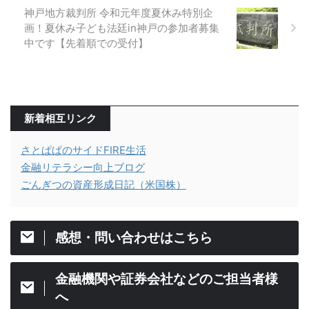
神戸地方裁判所 令和元年度夏休み特別企
画！夏休み子ども法廷in神戸の参加者募集
中です【先着順での受付】
新着相互リンク
さとぱぱのサイドFIRE生活
金融リテラシー向上ブログ
ごんぎつの資産形成日記（米国株）
感想・問い合わせはこちら
金融機関や証券会社などのご担当者様
へ