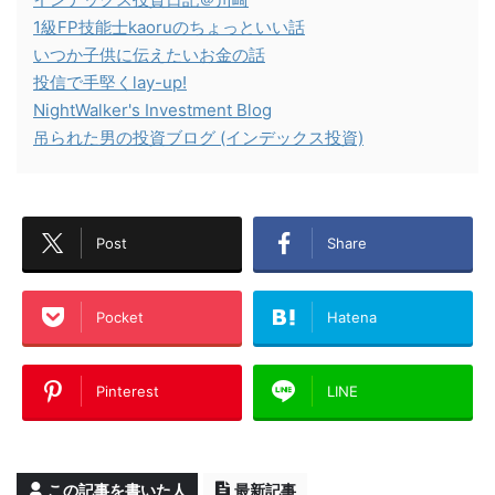
1級FP技能士kaoruのちょっといい話
いつか子供に伝えたいお金の話
投信で手堅くlay-up!
NightWalker's Investment Blog
吊られた男の投資ブログ (インデックス投資)
Post
Share
Pocket
Hatena
Pinterest
LINE
この記事を書いた人
最新記事