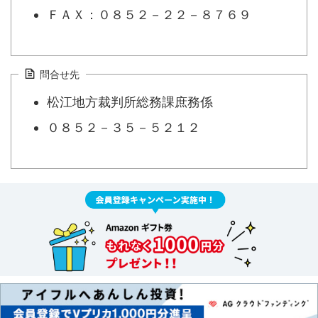
ＦＡＸ：０８５２－２２－８７６９
問合せ先
松江地方裁判所総務課庶務係
０８５２－３５－５２１２