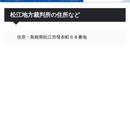
松江地方裁判所の住所など
住所：島根県松江市母衣町６８番地