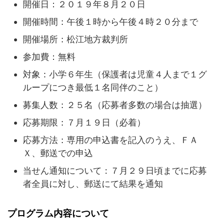
開催日：２０１９年８月２０日
開催時間：午後１時から午後４時２０分まで
開催場所：松江地方裁判所
参加費：無料
対象：小学６年生（保護者は児童４人まで１グ
ループにつき最低１名同伴のこと）
募集人数：２５名（応募者多数の場合は抽選）
応募期限：７月１９日（必着）
応募方法：専用の申込書を記入のうえ、ＦＡ
Ｘ、郵送での申込
当せん通知について：７月２９日頃までに応募
者全員に対し、郵送にて結果を通知
プログラム内容について