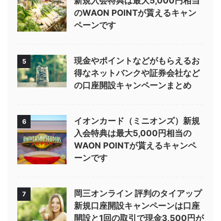
新規入会特典は最大5,000円相当
のWAON POINTが貰えるキャン
ペーンです
現金やポイントなどがもらえるお
5
得なネットバンクや証券会社など
の口座開設キャンペーンまとめ
イオンカード（ミニオンズ）新規
6
入会特典は最大5,000円相当の
WAON POINTが貰えるキャンペ
ーンです
岡三オンライン 評判のタイアップ
7
新規口座開設キャンペーンは口座
開設と1回の取引で現金3,500円が