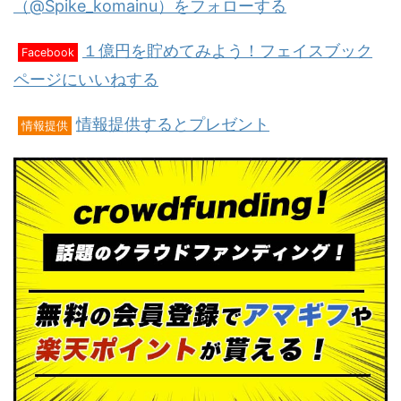
（@Spike_komainu）をフォローする
１億円を貯めてみよう！フェイスブック
Facebook
ページにいいねする
情報提供するとプレゼント
情報提供