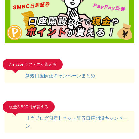
Amazonギフト券が貰える
新規口座開設キャンペーンまとめ
現金3,500円が貰える
【当ブログ限定】ネット証券口座開設キャンペー
ン