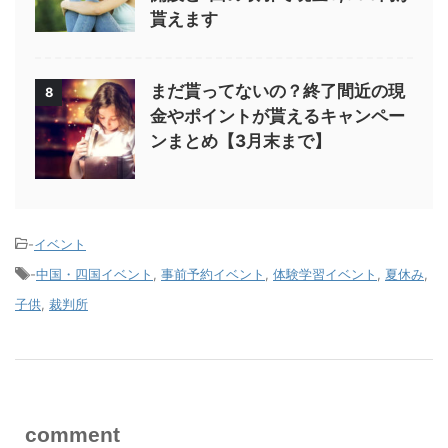
貰えます
まだ貰ってないの？終了間近の現
8
金やポイントが貰えるキャンペー
ンまとめ【3月末まで】
-
イベント
-
中国・四国イベント
,
事前予約イベント
,
体験学習イベント
,
夏休み
,
子供
,
裁判所
comment