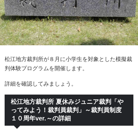
松江地方裁判所が８月に小学生を対象とした模擬裁
判体験プログラムを開催します。
詳細を確認してみましょう。
松江地方裁判所 夏休みジュニア裁判「や
ってみよう！裁判員裁判」～裁判員制度
１０周年ver.～の詳細