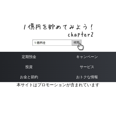
ネットバンク、メガバンク・地方銀行、信用金庫、信用組
合、労働金庫の高い金利の定期預金や証券会社・クラウド
ファンディング・クレジットカードのキャンペーン情報を
いち早く伝えるブログ
定期預金
キャンペーン
投資
サービス
お金と節約
おトクな情報
本サイトはプロモーションが含まれています