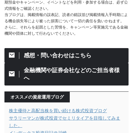
期預金やキャンペーン、イベントなどを利用・参加する場合は、必ず公
式情報をご確認ください。
当ブログは、掲載情報の誤表記、読者の錯誤並び掲載情報入手時期によ
る機会損失等により被った損害について一切の責任を負いかねます。
さらに、それらを起因とした苦情を、キャンペーン等実施元である金融
機関や団体に対して行わないでください。
感想・問い合わせはこちら
金融機関や証券会社などのご担当者様
へ
オススメの資産運用ブログ
株主優待と高配当株を買い続ける株式投資ブログ
サラリーマンが株式投資でセミリタイアを目指してみま
した。
インデックス投資日記＠川崎