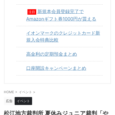
新規本会員登録完了で
注目
Amazonギフト券1000円が貰える
イオンマークのクレジットカード新
規入会特典比較
高金利の定期預金まとめ
口座開設キャンペーンまとめ
HOME
>
イベント
>
広告
イベント
松江地方裁判所 夏休みジュニア裁判「や