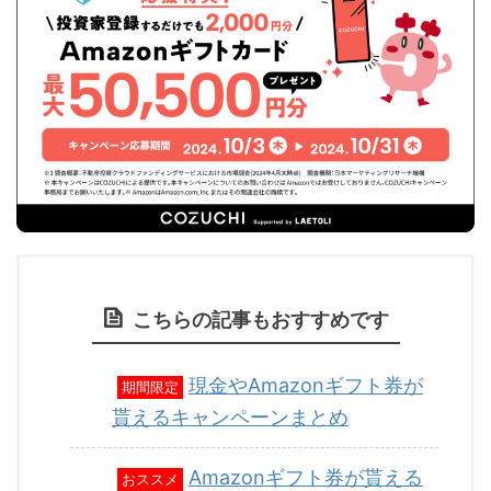
こちらの記事もおすすめです
現金やAmazonギフト券が
期間限定
貰えるキャンペーンまとめ
Amazonギフト券が貰える
おススメ