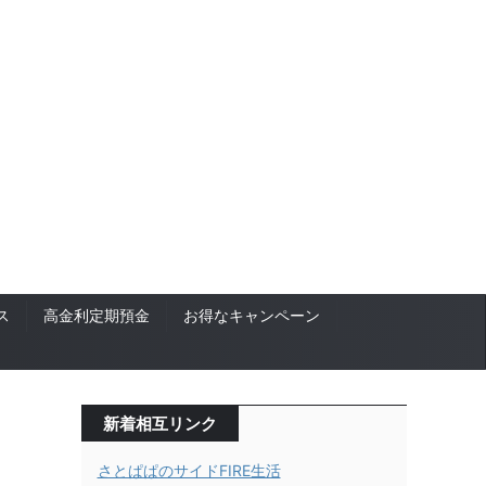
ス
高金利定期預金
お得なキャンペーン
新着相互リンク
さとぱぱのサイドFIRE生活