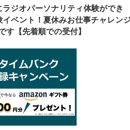
にラジオパーソナリティ体験ができ
験イベント！夏休みお仕事チャレン
始です【先着順での受付】