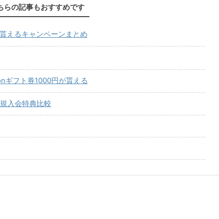
ちらの記事もおすすめです
が貰えるキャンペーンまとめ
onギフト券1000円が貰える
規入会特典比較