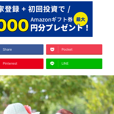
Share
Pocket
Pinterest
LINE