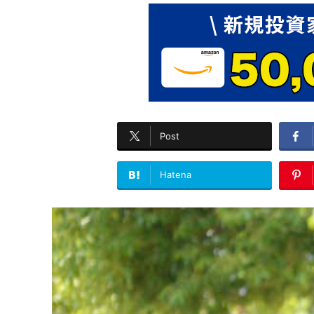
Post
Hatena