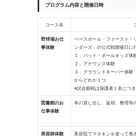
プログラム内容と開催日時
コース名
野球場お仕
ベースボール・ファースト・
事体験
ンダーズ」の公式戦開催日に
１．バット・ボールキッズ体
２．アナウンス体験
３．グラウンドキーパー体験
からどれか１つ
※試合観戦は保護者１名につ
図書館のお
本の貸し出し、返却、整理等
仕事体験
美容師体験
美容院でマネキンを使って巻