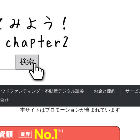
ラウドファンディング・不動産デジタル証券
お金と節約
サービ
合せ
本サイトはプロモーションが含まれています